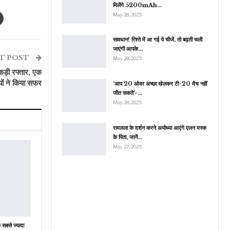
मिलेंगे 5200mAh…
May 28, 2025
सावधान! रिश्ते में आ गई ये चीजें, तो बढ़ती चली
जाएंगी आपके…
T POST
May 28, 2025
पकड़ी रफ्तार, एक
यों ने किया सफर
‘आप 20 ओवर अच्छा खेलकर टी-20 मैच नहीं
जीत सकते’-…
May 28, 2025
रामलला के दर्शन करने अयोध्या आएंगे एलन मस्क
के पिता, जानें…
May 27, 2025
े सबसे ज्यादा