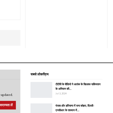
सबसे लोकप्रिय
टीटीपी के वीडियो ने आतंक के खिलाफ पाकिस्तान
के अभियान की…
Jul 3, 2024
 updated.
सदस्यता लें
पंजाब और हरियाणा में घना कोहरा, दिल्ली-
एनसीआर के तापमान में…