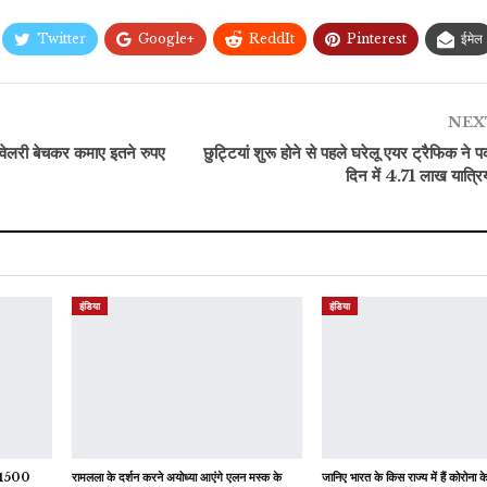
Twitter
Google+
ReddIt
Pinterest
ईमेल
NEX
ं ज्वेलरी बेचकर कमाए इतने रुपए
छुट्टियां शुरू होने से पहले घरेलू एयर ट्रैफिक ने 
दिन में 4.71 लाख यात्रि
इंडिया
इंडिया
गे 1500
रामलला के दर्शन करने अयोध्या आएंगे एलन मस्क के
जानिए भारत के किस राज्य में हैं कोरोना क