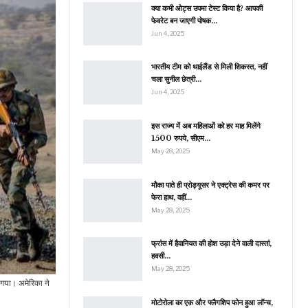
क्या कभी ओट्स उपमा टेस्ट किया है? आपकी
फेवरेट बन जाएगी पोषक…
Jun 4, 2025
भारतीय टीम को थाईलैंड से मिली शिकस्त, नहीं
चला सुनील छेत्री…
Jun 4, 2025
इस राज्य में अब महिलाओं को हर माह मिलेंगे
1500 रुपये, सीएम…
May 28, 2025
मौका पाते ही प्रोड्यूसर ने एक्ट्रेस की कमर पर
फेरा हाथ, वहीं…
May 28, 2025
फ्रांस में हैवानियत की होश उड़ा देने वाली दास्तां,
हवसी…
May 28, 2025
 गया। अमेरिका ने
मोटोरोला का एक और फ्लैगशिप फोन हुआ लॉन्च,