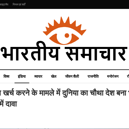
साइटमैप
नियम एवं शर्तें
विश्व
इंडिया
व्यापार
खेल
जीवन शैली
राजनीति
मनोरंजन
र
 खर्च करने के मामले में दुनिया का चौथा देश बना
ं दावा