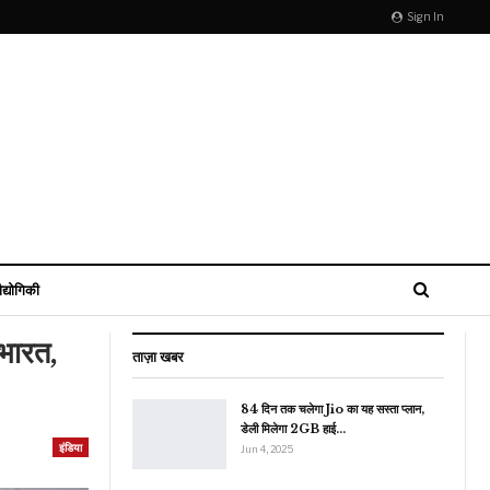
Sign In
ौद्योगिकी
 भारत,
ताज़ा खबर
84 दिन तक चलेगा Jio का यह सस्ता प्लान,
डेली मिलेगा 2GB हाई…
इंडिया
Jun 4, 2025