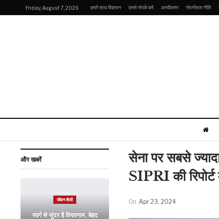
हमारे साथ विज्ञापन
हमसे संपर्क करें
अस्वीकरण
गोपनीयता नीति
Friday, August 7, 2026
सेना पर सबसे ज्यादा
और खबरें
SIPRI की रिपोर्ट मे
जीवन शैली
On
Apr 23, 2024
स्वर्ग से सुंदर है वियतनाम, बेहद