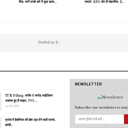
पिता, जानें उनके बारे में कुछ खास…
मामले? 430 लोग हैं संक्रमित, 2…
टिप्पणियाँ बंद हैं।
NEWSLETTER
ITR Filing: करीब 6 करोड़ आईटीआर
अबतक हुए हैं फाइल, 70%…
Jul 30, 2024
Subscribe our newsletter to stay
फ्रांस में हैवानियत की होश उड़ा देने वाली दास्तां,
हवसी…