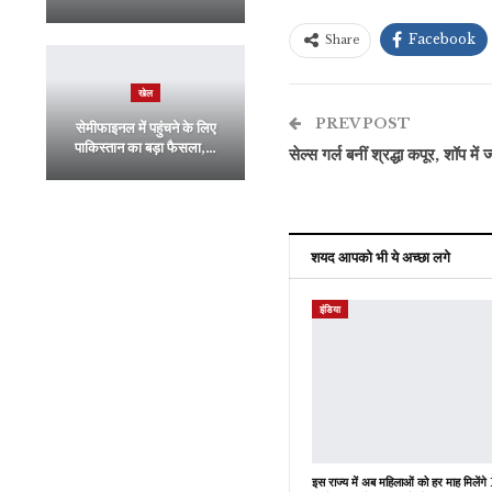
Facebook
Share
खेल
PREV POST
सेमीफाइनल में पहुंचने के लिए
पाकिस्तान का बड़ा फैसला,…
सेल्स गर्ल बनीं श्रद्धा कपूर, शॉप मे
शयद आपको भी ये अच्छा लगे
इंडिया
इस राज्य में अब महिलाओं को हर माह मिलें