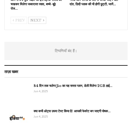
चखकर मिलेगा जबरदस्त स्वाद, बच्चे-बूढ़े
दांत, ज़िद्दी प्लाक की भी होगी छुट्टी, जानें…
रोज…
PREV
NEXT
टिप्पणियाँ बंद हैं।
ताज़ा खबर
84 दिन तक चलेगा Jio का यह सस्ता प्लान, डेली मिलेगा 2GB हाई…
Jun 4, 2025
क्या कभी ओट्स उपमा टेस्ट किया है? आपकी फेवरेट बन जाएगी पोषक…
Jun 4, 2025