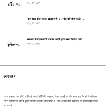
May 28, 2025
‘आप 20 ओवर अच्छा खेलकर टी-20 मैच नहीं जीत सकते’-…
May 28, 2025
रामलला के दर्शन करने अयोध्या आएंगे एलन मस्क के पिता, जानें…
May 27, 2025
हमारे बारे में
भारत समाचार उन लोगों के लिए है जो प्रौद्योगिकी, स्वास्थ्य, विश्व, मनोरंजन और बहुत कुछ के बारे में नवीनतम
भारत समाचार के बारे में दूसरों से पहले अपडेट होना चाहते हैं। यदि आपके कोई प्रश्न हैं, तो कृपया हमसे संपर्क
करके पूछें।