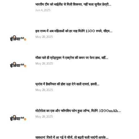
भारतीय टीम को थाईलैंड से मिली शिकस्त, नहीं चला सुनील छेत्री…
Jun 4, 2025
इस राज्य में अब महिलाओं को हर माह मिलेंगे 1500 रुपये, सीएम…
May 28, 2025
मौका पाते ही प्रोड्यूसर ने एक्ट्रेस की कमर पर फेरा हाथ, वहीं…
May 28, 2025
फ्रांस में हैवानियत की होश उड़ा देने वाली दास्तां, हवसी…
May 28, 2025
मोटोरोला का एक और फ्लैगशिप फोन हुआ लॉन्च, मिलेंगे 5200mAh…
May 28, 2025
सावधान! रिश्ते में आ गई ये चीजें, तो बढ़ती चली जाएंगी आपके…