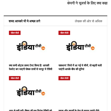
कंपनी ने यूजर्स के लिए क्या कहा
शयद आपको भी ये अच्छा लगे
लेखक की ओर से अधिक
जीवन शैली
जीवन शैली
क्या कभी ओट्स उपमा टेस्ट किया है? आपकी
सावधान! रिश्ते में आ गई ये चीजें, तो बढ़ती चली
फेवरेट बन जाएगी पोषक तत्वों से भरपूर ये रेसिपी
जाएंगी आपके बीच की दूरियां
जीवन शैली
जीवन शैली
आम से बनी यूपी-बिहार की इस ड्रिंक रेसिपी को
नमक और सरसों के तेल से चमक जाएंगे पीले