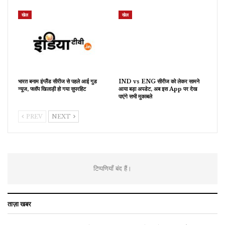
खेल
खेल
भारत बनाम इंग्लैंड सीरीज से पहले आई गुड
IND vs ENG सीरीज को लेकर सामने
न्यूज, फ्लॉप खिलाड़ी हो गया सुपरहिट
आया बड़ा अपडेट, अब इस App पर देख
पाएंगे सभी मुकाबले
PREV
NEXT
टिप्पणियाँ बंद हैं।
ताज़ा खबर