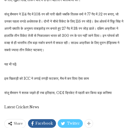
संजू सैमसन ने 114 गेंद में 108 रन की पारी खेली जबकि तिलक वर्मा ने 77 गेंद में 52 रन बनाए, जो
उनका पहला वनडे अर्धशतक है। दोनों ने चौथे विकेट के लिए 116 रन जोड़े। डेथ ओवर्स में रिंकू सिंह ने
अपनी ख्याति के अनुरूप ताबड़तोड़ रन बनाते हुए 27 गेंद में 38 रन जोड़ डाले। दक्षिण अफ्रीका ने
हालांकि तीन विकेट तेजी से निकालकर भारत को 300 रन के पार नहीं जाने दिया। इन प्लेयर्स की
वजह से ही भारतीय टीम बड़ा स्कोर बनाने में सफल रही। साउथ अफ्रीका के लिए वुरान हेंड्रिक्स ने
सबसे ज्यादा तीन विकेट चटकाए।
यह भी पढ़ें:
इस खिलाड़ी को ICC ने लगाई तगड़ी फटकार, मैच में कर दिया ऐसा काम
संजू सैमसन ने शतक जड़ते ही रचा इतिहास, ODI क्रिकेट में पहली बार किया बड़ा करिश्मा
Latest Cricket News
Facebook
Twitter
Share