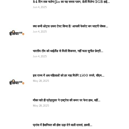
84 दिन तक चलेगा Jio का यह सस्ता प्लान, डेली मिलेगा 2GB हाई…
Jun 4, 2025
क्या कभी ओट्स उपमा टेस्ट किया है? आपकी फेवरेट बन जाएगी पोषक…
Jun 4, 2025
भारतीय टीम को थाईलैंड से मिली शिकस्त, नहीं चला सुनील छेत्री…
Jun 4, 2025
इस राज्य में अब महिलाओं को हर माह मिलेंगे 1500 रुपये, सीएम…
May 28, 2025
मौका पाते ही प्रोड्यूसर ने एक्ट्रेस की कमर पर फेरा हाथ, वहीं…
May 28, 2025
फ्रांस में हैवानियत की होश उड़ा देने वाली दास्तां, हवसी…