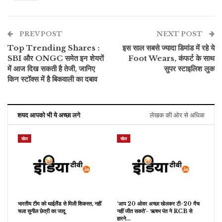
PREV POST
NEXT POST
Top Trending Shares :
इस साल सबसे ज्यादा डिमांड में रहे ये
SBI और ONGC समेत इन शेयरों
Foot Wears, कंफर्ट के साथ
में आज दिख सकती है तेजी, जानिए
सुपर स्टाइलिश लुक
किन स्टॉक्स में है बिकवाली का दबाव
शयद आपको भी ये अच्छा लगे
लेखक की ओर से अधिक
खेल
खेल
भारतीय टीम को थाईलैंड से मिली शिकस्त, नहीं
‘आप 20 ओवर अच्छा खेलकर टी-20 मैच
चला सुनील छेत्री का जादू
नहीं जीत सकते’- ऋषभ पंत ने RCB से
हारने…