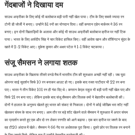
गेंदबाजों ने दिखाया दम
साउथ अफ्रीका के लिए कोई भी बल्लेबाज बड़ी पारी नहीं खेल पाया। टीम के लिए सबसे ज्यादा रन
टोनी डी जोर्जी ने बनाए। उन्होंने 81 रनों का योगदान दिया। वहीं कप्तान एडेन मार्करम ने 36 रन
बनाए। इन दोनों खिलाड़ियों के अलावा और कोई भी साउथ अफ्रीकी बल्लेबाज क्रीज पर नहीं टिक
पाया। भारत के लिए अर्शदीप सिंह ने चार विकेट हासिल किए। वहीं आवेश खान और वॉशिंगटन सुंदर के
खाते में 2-2 विकेट आए। मुकेश कुमार और अक्षर पटेल ने 1-1 विकेट चटकाया।
संजू सैमसन ने लगाया शतक
साउथ अफ्रीका के खिलाफ तीसरे वनडे मैच में भारतीय टीम की शुरुआत अच्छी नहीं रही। जब युवा
ओपनर साई सुदर्शन सिर्फ 10 रन बनाकर आउट हो गए। इसके बाद रजत पाटीदार भी 22 रन बना
पाए। भारत ने तीन विकेट 101 रन ही गंवा दिए थे। कप्तान केएल राहुल भी बड़ी पारी नहीं खेल पाए और
सिर्फ 21 रन बना पाए। लेकिन इसके बाद संजू सैमसन और तिलक वर्मा ने बेहतरीन बल्लेबाजी की।
दोनों ने हालात के अनुरूप खेलते हुए भारत को संकट से निकाला। दोनों ने कोई जोखिम भरा शॉट नहीं
खेलकर संयम के साथ रन बनाए। आम तौर पर बड़े शॉट खेलने वाले सैमसन ने शुरुआत में अपार संयम
का प्रदर्शन करते हुए एक और दो रन लेकर रनगति को आगे बढाया। एक बार क्रीज पर जमने के बाद
वह टी20 अंदाज में खेले। सैमसन ने 66 गेंद पर अर्धशतक पूरा किया। दूसरे छोर पर तिलक रन बनाने
के लिए जूझते दिखे, लेकिन बाद में उन्होंने बेहतरीन बल्लेबाजी की।