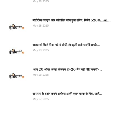
May 28, 2025
मोटोरोला का एक और फ्लैगशिप फोन हुआ लॉन्च, मिलेंगे 5200mAh…
May 28, 2025
सावधान! रिश्ते में आ गई ये चीजें, तो बढ़ती चली जाएंगी आपके…
May 28, 2025
‘आप 20 ओवर अच्छा खेलकर टी-20 मैच नहीं जीत सकते’-…
May 28, 2025
रामलला के दर्शन करने अयोध्या आएंगे एलन मस्क के पिता, जानें…
May 27, 2025