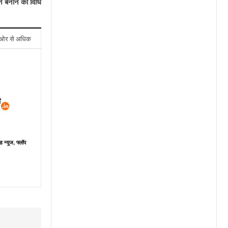
नें बनाने की विधि
ओर से अधिक
ड न्यूज, फ्लॉप