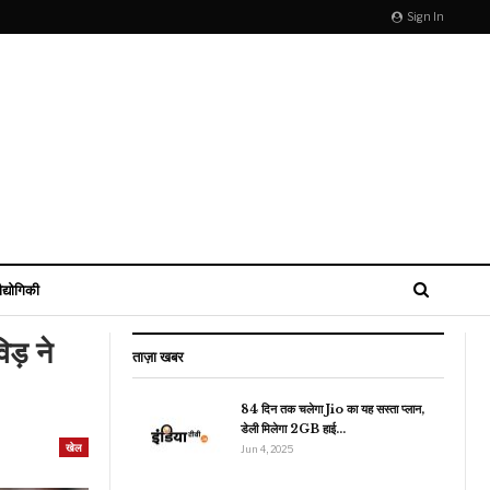
Sign In
ौद्योगिकी
ड़ ने
ताज़ा खबर
84 दिन तक चलेगा Jio का यह सस्ता प्लान,
डेली मिलेगा 2GB हाई…
इंडिया
खेल
Jun 4, 2025
ाजीरंगा नेशनल पार्क में PM
मोदी ने की हाथी की सवारी,