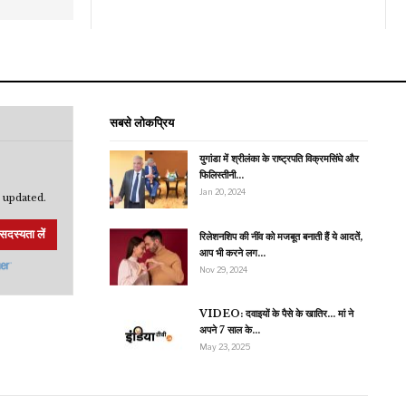
सबसे लोकप्रिय
युगांडा में श्रीलंका के राष्ट्रपति विक्रमसिंघे और
फिलिस्तीनी…
Jan 20, 2024
 updated.
सदस्यता लें
रिलेशनशिप की नींव को मजबूत बनाती हैं ये आदतें,
आप भी करने लग…
Nov 29, 2024
VIDEO: दवाइयों के पैसे के खातिर… मां ने
अपने 7 साल के…
May 23, 2025