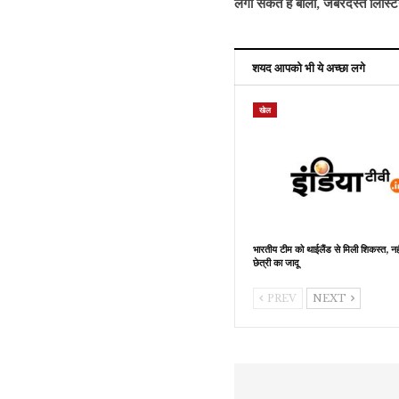
लगा सकते हैं बोली, जबरदस्त लिस्टि
शयद आपको भी ये अच्छा लगे
खेल
भारतीय टीम को थाईलैंड से मिली शिकस्त, नह
छेत्री का जादू
PREV
NEXT