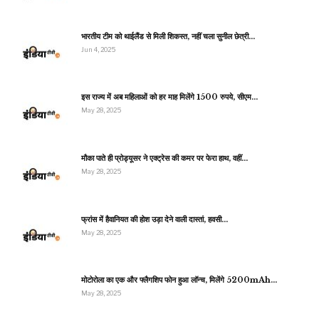
भारतीय टीम को थाईलैंड से मिली शिकस्त, नहीं चला सुनील छेत्री…
Jun 4, 2025
इस राज्य में अब महिलाओं को हर माह मिलेंगे 1500 रुपये, सीएम…
May 28, 2025
मौका पाते ही प्रोड्यूसर ने एक्ट्रेस की कमर पर फेरा हाथ, वहीं…
May 28, 2025
फ्रांस में हैवानियत की होश उड़ा देने वाली दास्तां, हवसी…
May 28, 2025
मोटोरोला का एक और फ्लैगशिप फोन हुआ लॉन्च, मिलेंगे 5200mAh…
May 28, 2025