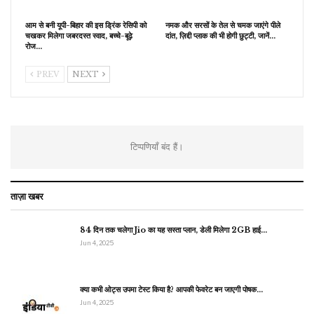
आम से बनी यूपी-बिहार की इस ड्रिंक रेसिपी को
नमक और सरसों के तेल से चमक जाएंगे पीले
चखकर मिलेगा जबरदस्त स्वाद, बच्चे-बूढ़े
दांत, ज़िद्दी प्लाक की भी होगी छुट्टी, जानें…
रोज…
PREV
NEXT
टिप्पणियाँ बंद हैं।
ताज़ा खबर
84 दिन तक चलेगा Jio का यह सस्ता प्लान, डेली मिलेगा 2GB हाई…
Jun 4, 2025
क्या कभी ओट्स उपमा टेस्ट किया है? आपकी फेवरेट बन जाएगी पोषक…
Jun 4, 2025