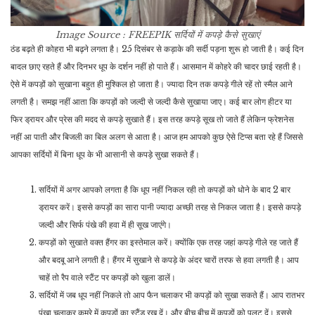
Image Source : FREEPIK
सर्दियों में कपड़े कैसे सुखाएं
ठंड बढ़ते ही कोहरा भी बढ़ने लगता है। 25 दिसंबर से कड़ाके की सर्दी पड़ना शुरू हो जाती है। कई दिन
बादल छाए रहते हैं और दिनभर धूप के दर्शन नहीं हो पाते हैं। आसमान में कोहरे की चादर छाई रहती है।
ऐसे में कपड़ों को सुखाना बहुत ही मुश्किल हो जाता है। ज्यादा दिन तक कपड़े गीले रहें तो स्मैल आने
लगती है। समझ नहीं आता कि कपड़ों को जल्दी से जल्दी कैसे सुखाया जाए। कई बार लोग हीटर या
फिर ड्रायर और प्रेस की मदद से कपड़े सुखाते हैं। इस तरह कपड़े सूख तो जाते हैं लेकिन फ्रेशनेस
नहीं आ पाती और बिजली का बिल अलग से आता है। आज हम आपको कुछ ऐसे टिप्स बता रहे हैं जिससे
आपका सर्दियों में बिना धूप के भी आसानी से कपड़े सुखा सकते हैं।
सर्दियों में अगर आपको लगता है कि धूप नहीं निकल रही तो कपड़ों को धोने के बाद 2 बार
ड्रायर करें। इससे कपड़ों का सारा पानी ज्यादा अच्छी तरह से निकल जाता है। इससे कपड़े
जल्दी और सिर्फ पंखे की हवा में ही सूख जाएंगे।
कपड़ों को सुखाते वक्त हैंगर का इस्तेमाल करें। क्योंकि एक तरह जहां कपड़े गीले रह जाते हैं
और बदबू आने लगती है। हैंगर में सुखाने से कपड़े के अंदर चारों तरफ से हवा लगती है। आप
चाहें तो रैप वाले स्टैंट पर कपड़ों को खुला डालें।
सर्दियों में जब धूप नहीं निकले तो आप फैन चलाकर भी कपड़ों को सुखा सकते हैं। आप रातभर
पंखा चलाकर कमरे में कपड़ों का स्टैंड रख दें। और बीच बीच में कपड़ों को पलट दें। इससे