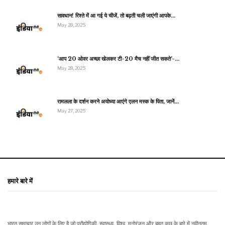
सावधान! रिश्ते में आ गई ये चीजें, तो बढ़ती चली जाएंगी आपके…
May 28, 2025
‘आप 20 ओवर अच्छा खेलकर टी-20 मैच नहीं जीत सकते’-…
May 28, 2025
रामलला के दर्शन करने अयोध्या आएंगे एलन मस्क के पिता, जानें…
May 27, 2025
हमारे बारे में
भारत समाचार उन लोगों के लिए है जो प्रौद्योगिकी, स्वास्थ्य, विश्व, मनोरंजन और बहुत कुछ के बारे में नवीनतम