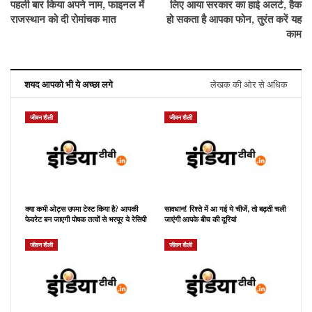
पहली बार किया अपने नाम, फाइनल में
लिए आया सरकार का हाई अलर्ट, हैक
राजस्थान को दी रोमांचक मात
हो सकता है आपका फोन, तुरंत करें यह
काम
शयद आपको भी ये अच्छा लगे
लेखक की ओर से अधिक
जीवन शैली
जीवन शैली
क्या कभी ओट्स उपमा टेस्ट किया है? आपकी
सावधान! रिश्ते में आ गई ये चीजें, तो बढ़ती चली
फेवरेट बन जाएगी पोषक तत्वों से भरपूर ये रेसिपी
जाएंगी आपके बीच की दूरियां
जीवन शैली
जीवन शैली