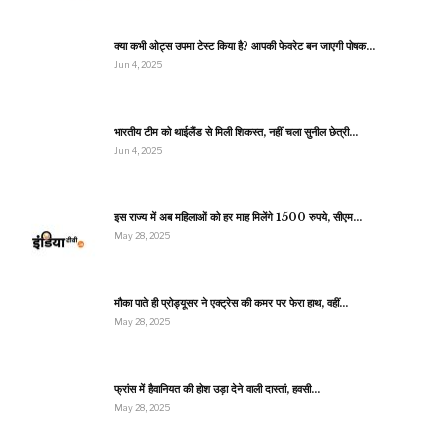
क्या कभी ओट्स उपमा टेस्ट किया है? आपकी फेवरेट बन जाएगी पोषक…
Jun 4, 2025
भारतीय टीम को थाईलैंड से मिली शिकस्त, नहीं चला सुनील छेत्री…
Jun 4, 2025
इस राज्य में अब महिलाओं को हर माह मिलेंगे 1500 रुपये, सीएम…
May 28, 2025
मौका पाते ही प्रोड्यूसर ने एक्ट्रेस की कमर पर फेरा हाथ, वहीं…
May 28, 2025
फ्रांस में हैवानियत की होश उड़ा देने वाली दास्तां, हवसी…
May 28, 2025