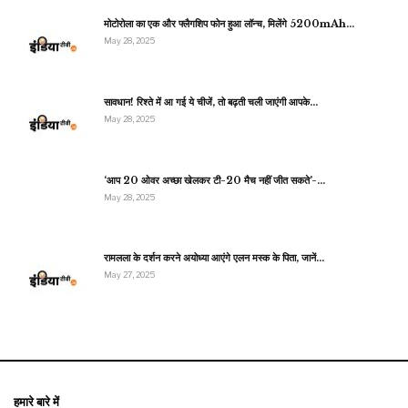
मोटोरोला का एक और फ्लैगशिप फोन हुआ लॉन्च, मिलेंगे 5200mAh…
May 28, 2025
सावधान! रिश्ते में आ गई ये चीजें, तो बढ़ती चली जाएंगी आपके…
May 28, 2025
‘आप 20 ओवर अच्छा खेलकर टी-20 मैच नहीं जीत सकते’-…
May 28, 2025
रामलला के दर्शन करने अयोध्या आएंगे एलन मस्क के पिता, जानें…
May 27, 2025
हमारे बारे में