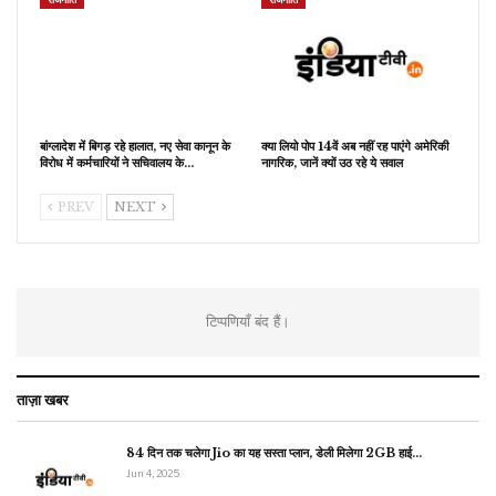
बांग्लादेश में बिगड़ रहे हालात, नए सेवा कानून के
क्या लियो पोप 14वें अब नहीं रह पाएंगे अमेरिकी
विरोध में कर्मचारियों ने सचिवालय के…
नागरिक, जानें क्यों उठ रहे ये सवाल
PREV
NEXT
टिप्पणियाँ बंद हैं।
ताज़ा खबर
84 दिन तक चलेगा Jio का यह सस्ता प्लान, डेली मिलेगा 2GB हाई…
Jun 4, 2025