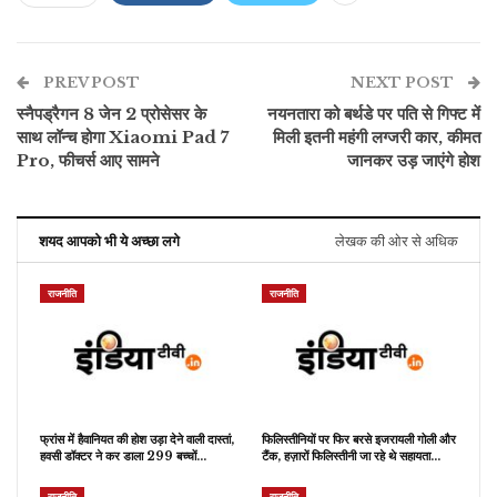
PREV POST
NEXT POST
स्नैपड्रैगन 8 जेन 2 प्रोसेसर के
नयनतारा को बर्थडे पर पति से गिफ्ट में
साथ लॉन्च होगा Xiaomi Pad 7
मिली इतनी महंगी लग्जरी कार, कीमत
Pro, फीचर्स आए सामने
जानकर उड़ जाएंगे होश
शयद आपको भी ये अच्छा लगे
लेखक की ओर से अधिक
राजनीति
राजनीति
फ्रांस में हैवानियत की होश उड़ा देने वाली दास्तां,
फिलिस्तीनियों पर फिर बरसे इजरायली गोली और
हवसी डॉक्टर ने कर डाला 299 बच्चों…
टैंक, हज़ारों फिलिस्तीनी जा रहे थे सहायता…
राजनीति
राजनीति