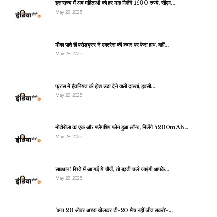
इस राज्य में अब महिलाओं को हर माह मिलेंगे 1500 रुपये, सीएम…
May 28, 2025
मौका पाते ही प्रोड्यूसर ने एक्ट्रेस की कमर पर फेरा हाथ, वहीं…
May 28, 2025
फ्रांस में हैवानियत की होश उड़ा देने वाली दास्तां, हवसी…
May 28, 2025
मोटोरोला का एक और फ्लैगशिप फोन हुआ लॉन्च, मिलेंगे 5200mAh…
May 28, 2025
सावधान! रिश्ते में आ गई ये चीजें, तो बढ़ती चली जाएंगी आपके…
May 28, 2025
‘आप 20 ओवर अच्छा खेलकर टी-20 मैच नहीं जीत सकते’-…