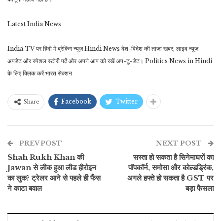
Latest India News
India TV पर हिंदी में ब्रेकिंग न्यूज़ Hindi News देश-विदेश की ताजा खबर, लाइव न्यूज
अपडेट और स्‍पेशल स्‍टोरी पढ़ें और अपने आप को रखें अप-टू-डेट। Politics News in Hindi
के लिए क्लिक करें भारत सेक्‍शन
Facebook
Twitter
Share
PREV POST
NEXT POST
Shah Rukh Khan की
सस्ता हो सकता है सिनेमाघरों का
Jawan से लीक हुआ लीड हीरोइन
पॉपकॉर्न, समोसा और कोल्डड्रिंक,
का लुक? ट्रेलर आने से पहले ही फैंस
अगले हफ्ते हो सकता है GST पर
ने काटा बवाल
बड़ा फैसला