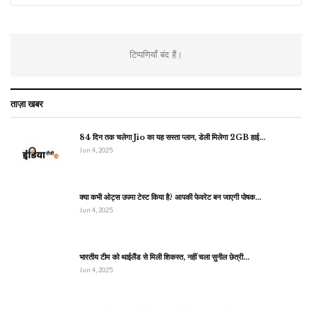
टिप्पणियाँ बंद हैं।
ताज़ा खबर
84 दिन तक चलेगा Jio का यह सस्ता प्लान, डेली मिलेगा 2GB हाई…
Jun 4, 2025
क्या कभी ओट्स उपमा टेस्ट किया है? आपकी फेवरेट बन जाएगी पोषक…
Jun 4, 2025
भारतीय टीम को थाईलैंड से मिली शिकस्त, नहीं चला सुनील छेत्री…
Jun 4, 2025