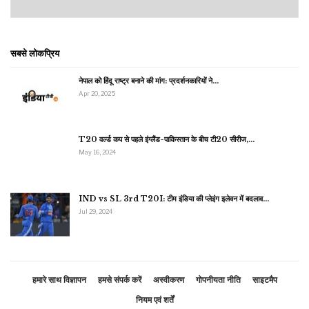
सबसे लोकप्रिय
नेपाल को हिंदू राष्ट्र बनाने की मांग: प्रदर्शनकारियों ने…
Apr 20, 2025
T20 वर्ल्ड कप से पहले इंग्लैंड-पाकिस्तान के बीच टी20 सीरीज,…
May 16, 2024
IND vs SL 3rd T20I: टीम इंडिया की प्लेइंग इलेवन में बदलाव…
Jul 29, 2024
हमारे साथ विज्ञापन
हमसे संपर्क करें
अस्वीकरण
गोपनीयता नीति
साइटमैप
नियम एवं शर्तें