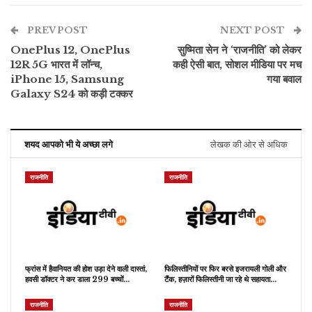
PREV POST
NEXT POST
OnePlus 12, OnePlus
सुष्मिता सेन ने ‘राजनीति’ को लेकर
12R 5G भारत में लॉन्च,
कही ऐसी बात, सोशल मीडिया पर मच
iPhone 15, Samsung
गया बवाल
Galaxy S24 को कड़ी टक्कर
शयद आपको भी ये अच्छा लगे
लेखक की ओर से अधिक
राजनीति
राजनीति
फ्रांस में हैवानियत की होश उड़ा देने वाली दास्तां,
फिलिस्तीनियों पर फिर बरसे इजरायली गोली और
हवसी डॉक्टर ने कर डाला 299 बच्चों…
टैंक, हज़ारों फिलिस्तीनी जा रहे थे सहायता…
राजनीति
राजनीति