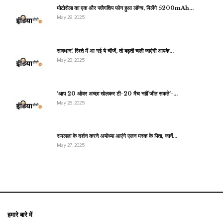
मोटोरोला का एक और फ्लैगशिप फोन हुआ लॉन्च, मिलेंगे 5200mAh…
May 28, 2025
सावधान! रिश्ते में आ गई ये चीजें, तो बढ़ती चली जाएंगी आपके…
May 28, 2025
‘आप 20 ओवर अच्छा खेलकर टी-20 मैच नहीं जीत सकते’-…
May 28, 2025
रामलला के दर्शन करने अयोध्या आएंगे एलन मस्क के पिता, जानें…
May 27, 2025
हमारे बारे में