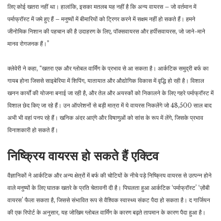
लिए कोई खतरा नहीं था। हालांकि, इसका मतलब यह नहीं है कि अन्य वायरस – जो वर्तमान में
पर्माफ्रॉस्ट में जमे हुए हैं – मनुष्यों में बीमारियों को ट्रिगर करने में सक्षम नहीं हो सकते हैं। हमने
जीनोमिक निशान की पहचान की है उदाहरण के लिए, पॉक्सवायरस और हर्पीसवायरस, जो जाने-माने
मानव रोगजनक हैं।”
क्लेवेरी ने कहा, “खतरा एक और ग्लोबल वार्मिंग के प्रभाव से आ सकता है। आर्कटिक समुद्री बर्फ का
गायब होना जिससे साइबेरिया में शिपिंग, यातायात और औद्योगिक विकास में वृद्धि हो रही है। विशाल
खनन कार्यों की योजना बनाई जा रही है, और तेल और अयस्कों को निकालने के लिए गहरे पर्माफ्रॉस्ट में
विशाल छेद किए जा रहे हैं। उन ऑपरेशनों से बड़ी मात्रा में ये वायरस निकलेंगे जो 48,500 साल बाद
अभी भी वहां पनप रहे हैं। खनिक अंदर आएंगे और विषाणुओं को सांस के रूप में लेंगे, जिसके प्रभाव
विनाशकारी हो सकते हैं।
निष्क्रिय वायरस हो सकते हैं एक्टिव
वैज्ञानिकों ने आर्कटिक और अन्य क्षेत्रों में बर्फ की चोटियों के नीचे पड़े निष्क्रिय वायरस से उत्पन्न होने
वाले मनुष्यों के लिए घातक खतरे के प्रति चेतावनी दी है। पिघलता हुआ आर्कटिक ‘पर्माफ्रॉस्ट’ ‘ज़ोंबी
वायरस’ फैला सकता है, जिससे संभावित रूप से वैश्विक स्वास्थ्य संकट पैदा हो सकता है। द गार्जियन
की एक रिपोर्ट के अनुसार, यह जोखिम ग्लोबल वार्मिंग के कारण बढ़ते तापमान के कारण पैदा हुआ है।