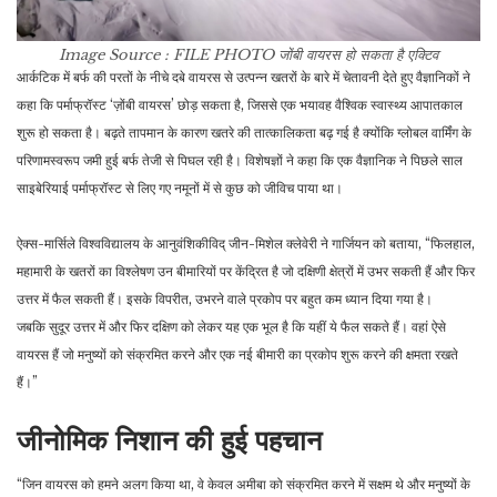
Image Source : FILE PHOTO
जोंबी वायरस हो सकता है एक्टिव
आर्कटिक में बर्फ की परतों के नीचे दबे वायरस से उत्पन्न खतरों के बारे में चेतावनी देते हुए वैज्ञानिकों ने
कहा कि पर्माफ्रॉस्ट ‘ज़ोंबी वायरस’ छोड़ सकता है, जिससे एक भयावह वैश्विक स्वास्थ्य आपातकाल
शुरू हो सकता है। बढ़ते तापमान के कारण खतरे की तात्कालिकता बढ़ गई है क्योंकि ग्लोबल वार्मिंग के
परिणामस्वरूप जमी हुई बर्फ तेजी से पिघल रही है। विशेषज्ञों ने कहा कि एक वैज्ञानिक ने पिछले साल
साइबेरियाई पर्माफ्रॉस्ट से लिए गए नमूनों में से कुछ को जीविच पाया था।
ऐक्स-मार्सिले विश्वविद्यालय के आनुवंशिकीविद् जीन-मिशेल क्लेवेरी ने गार्जियन को बताया, “फिलहाल,
महामारी के खतरों का विश्लेषण उन बीमारियों पर केंद्रित है जो दक्षिणी क्षेत्रों में उभर सकती हैं और फिर
उत्तर में फैल सकती हैं। इसके विपरीत, उभरने वाले प्रकोप पर बहुत कम ध्यान दिया गया है।
जबकि सुदूर उत्तर में और फिर दक्षिण को लेकर यह एक भूल है कि यहीं ये फैल सकते हैं। वहां ऐसे
वायरस हैं जो मनुष्यों को संक्रमित करने और एक नई बीमारी का प्रकोप शुरू करने की क्षमता रखते
हैं।”
जीनोमिक निशान की हुई पहचान
“जिन वायरस को हमने अलग किया था, वे केवल अमीबा को संक्रमित करने में सक्षम थे और मनुष्यों के