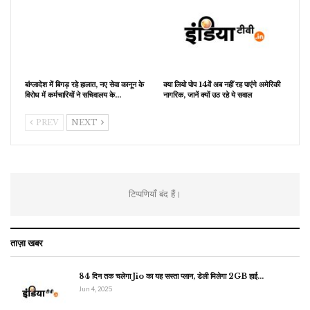
बांग्लादेश में बिगड़ रहे हालात, नए सेवा कानून के
क्या लियो पोप 14वें अब नहीं रह पाएंगे अमेरिकी
विरोध में कर्मचारियों ने सचिवालय के…
नागरिक, जानें क्यों उठ रहे ये सवाल
PREV
NEXT
टिप्पणियाँ बंद हैं।
ताज़ा खबर
84 दिन तक चलेगा Jio का यह सस्ता प्लान, डेली मिलेगा 2GB हाई…
Jun 4, 2025