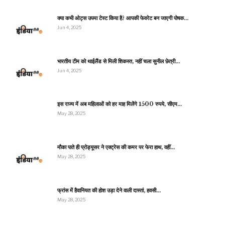
क्या कभी ओट्स उपमा टेस्ट किया है? आपकी फेवरेट बन जाएगी पोषक…
Jun 4, 2025
भारतीय टीम को थाईलैंड से मिली शिकस्त, नहीं चला सुनील छेत्री…
Jun 4, 2025
इस राज्य में अब महिलाओं को हर माह मिलेंगे 1500 रुपये, सीएम…
May 28, 2025
मौका पाते ही प्रोड्यूसर ने एक्ट्रेस की कमर पर फेरा हाथ, वहीं…
May 28, 2025
फ्रांस में हैवानियत की होश उड़ा देने वाली दास्तां, हवसी…
May 28, 2025