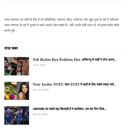
भारत समाचार उन लोगों के लिए है जो प्रौद्योगिकी, स्वास्थ्य, विश्व, मनोरंजन और बहुत कुछ के बारे में नवीनतम
भारत समाचार के बारे में दूसरों से पहले अपडेट होना चाहते हैं। यदि आपके कोई प्रश्न हैं, तो कृपया हमसे संपर्क
करके पूछें।
ताज़ा खबर
Yeh Rishta Kya Kehlata Hai: अभिमन्यु से रूही ने मांगा अपना…
Jul 4, 2023
Year Ender 2023: साल 2023 में बालों के लिए सबसे ज़्यादा सर्च…
Dec 25, 2023
अहमदाबाद का सबसे बड़ा खिलाड़ी है ये बल्लेबाज, एक बार फिर दिख…
Feb 11, 2025