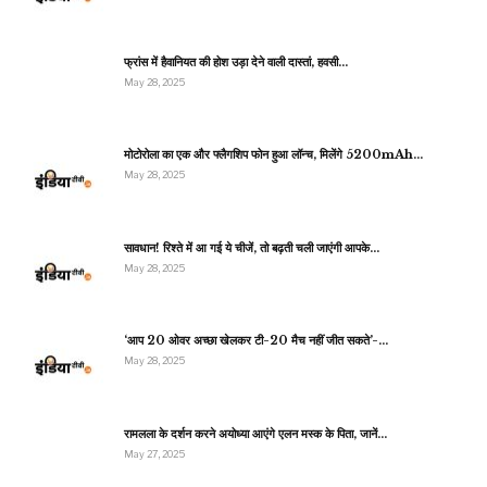
फ्रांस में हैवानियत की होश उड़ा देने वाली दास्तां, हवसी…
May 28, 2025
मोटोरोला का एक और फ्लैगशिप फोन हुआ लॉन्च, मिलेंगे 5200mAh…
May 28, 2025
सावधान! रिश्ते में आ गई ये चीजें, तो बढ़ती चली जाएंगी आपके…
May 28, 2025
‘आप 20 ओवर अच्छा खेलकर टी-20 मैच नहीं जीत सकते’-…
May 28, 2025
रामलला के दर्शन करने अयोध्या आएंगे एलन मस्क के पिता, जानें…
May 27, 2025