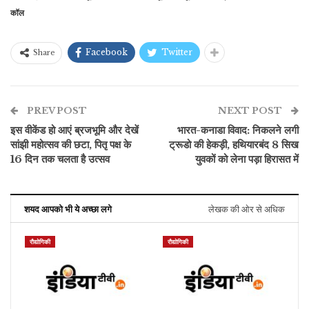
कॉल
Facebook
Twitter
Share
PREV POST
NEXT POST
इस वीकेंड हो आएं ब्रजभूमि और देखें
भारत-कनाडा विवाद: निकलने लगी
सांझी महोत्सव की छटा, पितृ पक्ष के
ट्रूडो की हेकड़ी, हथियारबंद 8 सिख
16 दिन तक चलता है उत्सव
युवकों को लेना पड़ा हिरासत में
शयद आपको भी ये अच्छा लगे
लेखक की ओर से अधिक
रौद्योगिकी
रौद्योगिकी