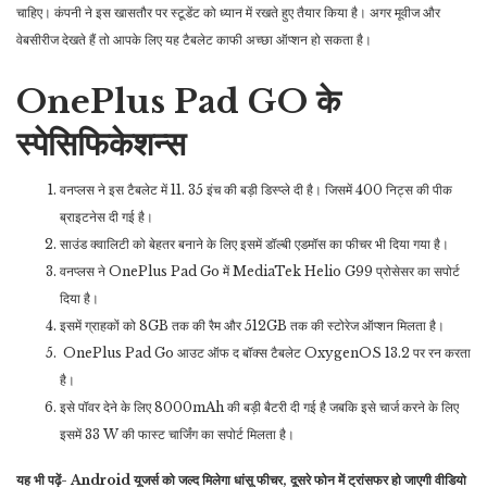
चाहिए। कंपनी ने इस खासतौर पर स्टूडेंट को ध्यान में रखते हुए तैयार किया है। अगर मूवीज और
वेबसीरीज देखते हैं तो आपके लिए यह टैबलेट काफी अच्छा ऑप्शन हो सकता है।
OnePlus Pad GO के
स्पेसिफिकेशन्स
वनप्लस ने इस टैबलेट में 11. 35 इंच की बड़ी डिस्प्ले दी है। जिसमें 400 निट्स की पीक
ब्राइटनेस दी गई है।
साउंड क्वालिटी को बेहतर बनाने के लिए इसमें डॉल्बी एडमॉस का फीचर भी दिया गया है।
वनप्लस ने OnePlus Pad Go में MediaTek Helio G99 प्रोसेसर का सपोर्ट
दिया है।
इसमें ग्राहकों को 8GB तक की रैम और 512GB तक की स्टोरेज ऑप्शन मिलता है।
OnePlus Pad Go आउट ऑफ द बॉक्स टैबलेट OxygenOS 13.2 पर रन करता
है।
इसे पॉवर देने के लिए 8000mAh की बड़ी बैटरी दी गई है जबकि इसे चार्ज करने के लिए
इसमें 33 W की फास्ट चार्जिंग का सपोर्ट मिलता है।
यह भी पढ़ें- Android यूजर्स को जल्द मिलेगा धांसू फीचर, दूसरे फोन में ट्रांसफर हो जाएगी वीडियो