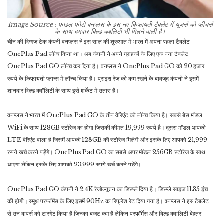
Image Source : फाइल फोटो
वनप्लस के इस नए किफायती टैबलेट में यूजर्स को फीचर्स
के साथ दमदार बिल्ड क्वालिटी भी मिलने वाली है।
चीन की दिग्गज टेक कंपनी वनप्लस ने इस साल की शुरुआत में भारत में अपना पहला टैबलेट
OnePlus Pad लॉन्च किया था। अब कंपनी ने अपने ग्राहकों के लिए एक नया टैबलेट
OnePlus Pad GO लॉन्च कर दिया है। वनप्लस ने OnePlus Pad GO को 20 हजार
रुपये के किफायती प्लान्स में लॉन्च किया है। प्राइस रेंज को कम रखने के बावजूद कंपनी ने इसमें
शानदार बिल्ड क्वॉलिटी के साथ इसे मार्केट में उतारा है।
वनप्लस ने भारत में OnePlus Pad GO के तीन वेरिएंट को लॉन्च किया है। सबसे बेस मॉडल
WiFi के साथ 128GB स्टोरेज का होगा जिसकी कीमत 19,999 रुपये है। दूसरा मॉडल आपको
LTE वेरिएंट वाला है जिसमें आपको 128GB की स्टोरेज मिलेगी और इसके लिए आपको 21,999
रुपये खर्च करने पड़ेंगे। OnePlus Pad GO का सबसे अपर मॉडल 256GB स्टोरेज के साथ
आएगा लेकिन इसके लिए आपको 23,999 रुपये खर्च करने पड़ेंगे।
OnePlus Pad GO कंपनी ने 2.4K रेजोल्यूशन का डिस्प्ले दिया है। डिस्प्ले साइज 11.35 इंच
की होगी। स्मूथ परफॉर्मेंस के लिए इसमें 90Hz का रिफ्रेश रेट दिया गया है। वनप्लस ने इस टैबलेट
से उन बायर्स को टारगेट किया है जिनका बजट कम है लेकिन परफॉर्मेंस और बिल्ड क्वालिटी बेहतर