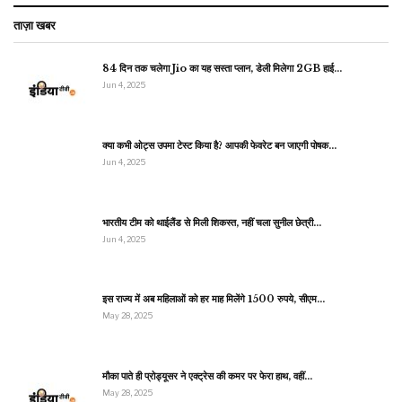
ताज़ा खबर
84 दिन तक चलेगा Jio का यह सस्ता प्लान, डेली मिलेगा 2GB हाई…
Jun 4, 2025
क्या कभी ओट्स उपमा टेस्ट किया है? आपकी फेवरेट बन जाएगी पोषक…
Jun 4, 2025
भारतीय टीम को थाईलैंड से मिली शिकस्त, नहीं चला सुनील छेत्री…
Jun 4, 2025
इस राज्य में अब महिलाओं को हर माह मिलेंगे 1500 रुपये, सीएम…
May 28, 2025
मौका पाते ही प्रोड्यूसर ने एक्ट्रेस की कमर पर फेरा हाथ, वहीं…
May 28, 2025