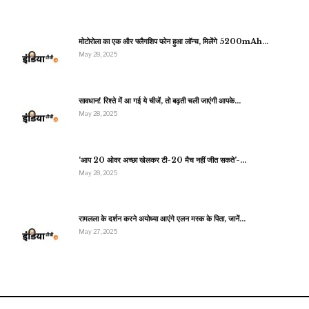
मोटोरोला का एक और फ्लैगशिप फोन हुआ लॉन्च, मिलेंगे 5200mAh…
May 28, 2025
सावधान! रिश्ते में आ गई ये चीजें, तो बढ़ती चली जाएंगी आपके…
May 28, 2025
‘आप 20 ओवर अच्छा खेलकर टी-20 मैच नहीं जीत सकते’-…
May 28, 2025
रामलला के दर्शन करने अयोध्या आएंगे एलन मस्क के पिता, जानें…
May 27, 2025