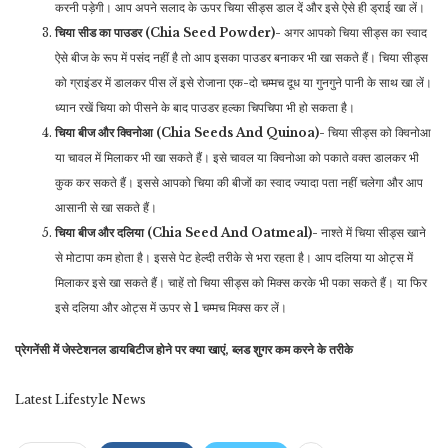
करनी पड़ेगी। आप अपने सलाद के ऊपर चिया सीड्स डाल दें और इसे ऐसे ही ड्राई खा लें।
चिया सीड का पाउडर (Chia Seed Powder)-
अगर आपको चिया सीड्स का स्वाद
ऐसे बीज के रूप में पसंद नहीं है तो आप इसका पाउडर बनाकर भी खा सकते हैं। चिया सीड्स
को ग्राइंडर में डालकर पीस लें इसे रोजाना एक-दो चम्मच दूध या गुनगुने पानी के साथ खा लें।
ध्यान रखें चिया को पीसने के बाद पाउडर हल्का चिपचिपा भी हो सकता है।
चिया बीज और क्विनोआ (Chia Seeds And Quinoa)-
चिया सीड्स को क्विनोआ
या चावल में मिलाकर भी खा सकते हैं। इसे चावल या क्विनोआ को पकाते वक्त डालकर भी
कुक कर सकते हैं। इससे आपको चिया की बीजों का स्वाद ज्यादा पता नहीं चलेगा और आप
आसानी से खा सकते हैं।
चिया बीज और दलिया (Chia Seed And Oatmeal)-
नाश्ते में चिया सीड्स खाने
से मोटापा कम होता है। इससे पेट हेल्दी तरीके से भरा रहता है। आप दलिया या ओट्स में
मिलाकर इसे खा सकते हैं। चाहें तो चिया सीड्स को मिक्स करके भी पका सकते हैं। या फिर
इसे दलिया और ओट्स में ऊपर से 1 चम्मच मिक्स कर लें।
प्रेगनेंसी में जेस्टेशनल डायबिटीज होने पर क्या खाएं, ब्लड शुगर कम करने के तरीके
Latest Lifestyle News