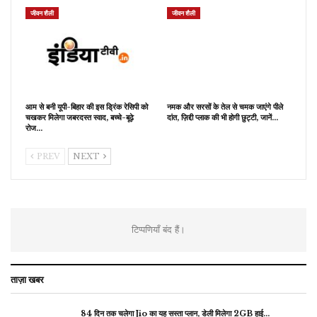
जीवन शैली
जीवन शैली
आम से बनी यूपी-बिहार की इस ड्रिंक रेसिपी को
नमक और सरसों के तेल से चमक जाएंगे पीले
चखकर मिलेगा जबरदस्त स्वाद, बच्चे-बूढ़े
दांत, ज़िद्दी प्लाक की भी होगी छुट्टी, जानें…
रोज…
PREV
NEXT
टिप्पणियाँ बंद हैं।
ताज़ा खबर
84 दिन तक चलेगा Jio का यह सस्ता प्लान, डेली मिलेगा 2GB हाई…