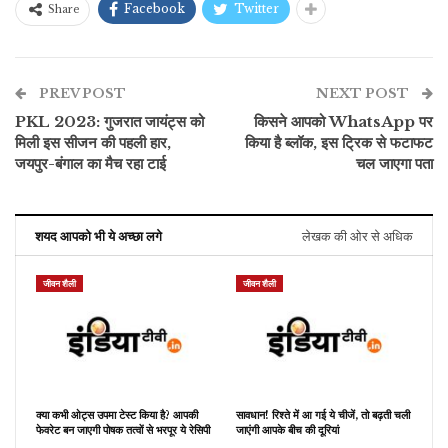
Facebook
Twitter
Share
PREV POST
NEXT POST
PKL 2023: गुजरात जायंट्स को
किसने आपको WhatsApp पर
मिली इस सीजन की पहली हार,
किया है ब्लॉक, इस ट्रिक से फटाफट
जयपुर-बंगाल का मैच रहा टाई
चल जाएगा पता
शयद आपको भी ये अच्छा लगे
लेखक की ओर से अधिक
जीवन शैली
जीवन शैली
क्या कभी ओट्स उपमा टेस्ट किया है? आपकी
सावधान! रिश्ते में आ गई ये चीजें, तो बढ़ती चली
फेवरेट बन जाएगी पोषक तत्वों से भरपूर ये रेसिपी
जाएंगी आपके बीच की दूरियां