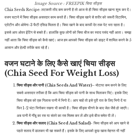
Image Source : FREEPIK
चिया सीड्स
Chia Seeds Recipe: लटकती तोंद कम करनी है तो आज से ही चिया सीड्स खाना शुरू कर दें।
वजन घटाने में चिया सीड्स असरदार काम करते हैं। चिया सीड्स खाने से शरीर को जरूरी विटामिन,
प्रोटीन और ओमेगा-3 फैटी एसिड मिलता है। चिया खाने के बाद काफी देर तक पेट भरा रहता है।
इससे आप ओवर ईटिंग से बचते हैं। हालांकि कुछ लोगों को चिया बीज का स्वाद पसंद नहीं आता। समझ
नहीं आता कि चिया सीड्स को कैसे खाएं। आज हम आपको चिया सीड्स को डाइट में शामिल करने के 5
आसान और हेल्दी तरीके बता रहे हैं।
वजन घटाने के लिए कैसे खाएं चिया सीड्स
(Chia Seed For Weight Loss)
चिया सीड्स और पानी (Chia Seeds And Water)
– मोटापा कम करने के लिए
सबसे असरदार तरीका है कि आप चिया सीड्स को पानी के साथ मिलाकर पिएं। इसके लिए
चिया सीड्स को एक गिलास पानी में भिगो दें। आप चाहें तो इसे पूरी रात के लिए भिगो दें या
फिर 1-2 घंटा भिगोकर रखना भी काफी है। चिया सीड्स भीगने के बाद जेल जैसे हो जाएंगे।
अब पानी में नींबू का रस या संतरे का रस मिक्स कर लें और इसे बीज समेत पी लें।
चिया सीड्स और सलाद (Chia Seed And Salad)-
चिया सीड्स को आप खाने से
पहले सलाद में डालकर भी खा सकते हैं। इसके के लिए आपको कुछ खास मेहनत भी नहीं