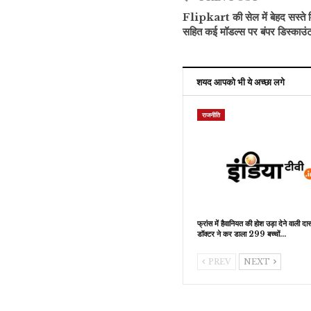
Flipkart की सेल में बेहद सस्त
सहित कई मॉडल्स पर बंपर डिस्काउं
शयद आपको भी ये अच्छा लगे
राजनीति
फ्रांस में हैवानियत की होश उड़ा देने वाली दास
डॉक्टर ने कर डाला 299 बच्चों…
PREV
NEXT