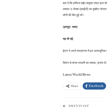
बता दें कि हाफिज सईद संयुक्त राष्ट्र द्व
लश्कर-ए-तैयबा (एलईटी) का मुखौटा संगठन है
लोगों की मौत हुई थी।
(इनपुट: भाषा)
यह भी पढ़ें-
ईरान ने अपने शस्त्रागार में इन अत्याधुनिक 
विमान से मानव तस्करी का मामला, फ्रांस से 
Latest World News
Facebook
Share
PREV POST