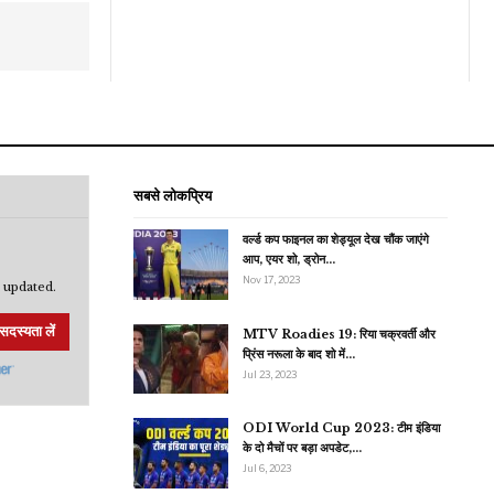
सबसे लोकप्रिय
वर्ल्ड कप फाइनल का शेड्यूल देख चौंक जाएंगे
आप, एयर शो, ड्रोन…
Nov 17, 2023
 updated.
सदस्यता लें
MTV Roadies 19: रिया चक्रवर्ती और
प्रिंस नरूला के बाद शो में…
Jul 23, 2023
ODI World Cup 2023: टीम इंडिया
के दो मैचों पर बड़ा अपडेट,…
Jul 6, 2023