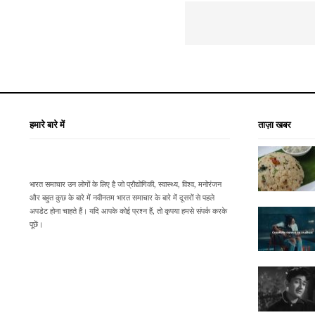
हमारे बारे में
ताज़ा खबर
भारत समाचार उन लोगों के लिए है जो प्रौद्योगिकी, स्वास्थ्य, विश्व, मनोरंजन
और बहुत कुछ के बारे में नवीनतम भारत समाचार के बारे में दूसरों से पहले
अपडेट होना चाहते हैं। यदि आपके कोई प्रश्न हैं, तो कृपया हमसे संपर्क करके
पूछें।