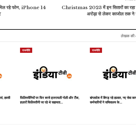
े मिल रहे फोन, iPhone 14
Christmas 2023 में इन सितारों का रहा
ट
अरोड़ा से लेकर काजोल तक ने 
लेखक की 
राजनीति
राजनीति
्तां, हवसी
फिलिस्तीनियों पर फिर बरसे इजरायली गोली और टैंक,
बांग्लादेश में बिगड़ रहे हालात, नए सेवा कान
हज़ारों फिलिस्तीनी जा रहे थे सहायता…
कर्मचारियों ने सचिवालय के…