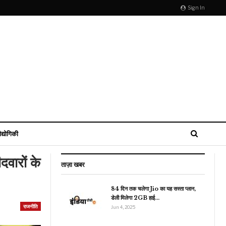
Sign In
ौद्योगिकी
वारों के
ताज़ा खबर
84 दिन तक चलेगा Jio का यह सस्ता प्लान,
डेली मिलेगा 2GB हाई…
व्यापार
राजनीति
Jun 4, 2025
Edible Oil Prices :
ंगाई से मिली थोड़ी राहत, गिर