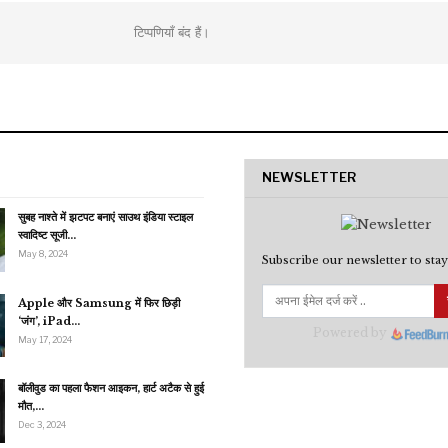
टिप्पणियाँ बंद हैं।
NEWSLETTER
सुबह नाश्ते में झटपट बनाएं साउथ इंडिया स्टाइल
स्वादिष्ट सूजी…
May 8, 2024
Subscribe our newsletter to stay
Apple और Samsung में फिर छिड़ी
‘जंग’, iPad…
Powered by
May 17, 2024
बॉलीवुड का पहला फैशन आइकन, हार्ट अटैक से हुई
मौत,…
Dec 3, 2024