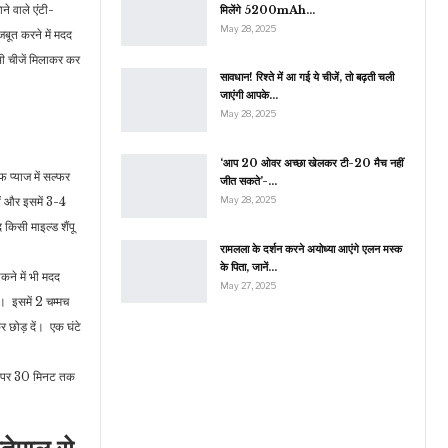
ने वाले एंटी-
मिलेंगे 5200mAh…
May 28, 2025
मजबूत करने में मदद
 भी चीजें मिलाकर कर
सावधान! रिश्ते में आ गई ये चीजें, तो बढ़ती चली
जाएंगी आपके…
May 28, 2025
‘आप 20 ओवर अच्छा खेलकर टी-20 मैच नहीं
 प्याज में सल्फर
जीत सकते’-…
ें और इसमें 3-4
May 28, 2025
किसी माइल्ड शैंपू
रामलला के दर्शन करने अयोध्या आएंगे एलन मस्क
के पिता, जानें…
कने में भी मदद
May 27, 2025
ं। इसमें 2 चम्मच
 छोड़ दें। एक घंटे
लों पर 30 मिनट तक