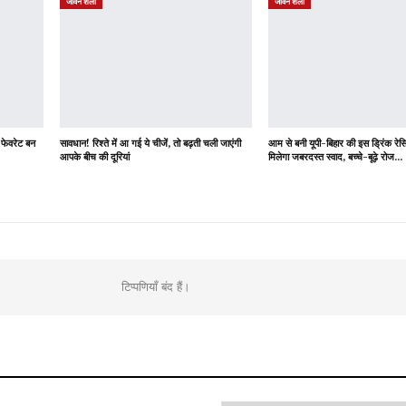
जीवन शैली
जीवन शैली
 फेवरेट बन
सावधान! रिश्ते में आ गई ये चीजें, तो बढ़ती चली जाएंगी
आम से बनी यूपी-बिहार की इस ड्रिंक र
आपके बीच की दूरियां
मिलेगा जबरदस्त स्वाद, बच्चे-बूढ़े रोज…
टिप्पणियाँ बंद हैं।