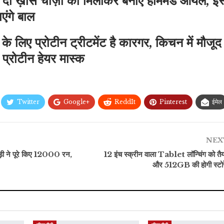
न दो ख़ास चीज़ों को मिलाकर बनाएं होममेड ऑयल, इस्
एंगे बाल
के लिए प्रोटीन ट्रीटमेंट है कारगर, किचन में मौजू
 प्रोटीन हेयर मास्क
Twitter
Google+
ReddIt
Pinterest
ईमेल
NEX
़ी ने पूरे किए 12000 रन,
12 इंच स्क्रीन वाला Tablet लॉन्चिंग को त
और 512GB की होगी स्टोर