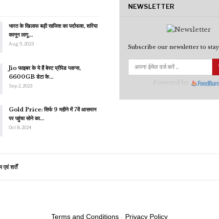
NEWSLETTER
भारत के खिलाफ बड़ी साजिश का पर्दाफाश, शरिया
कानून लागू…
Aug 5, 2023
Subscribe our newsletter to stay
Jio फाइबर के ये हैं बेस्ट प्रीपेड प्लान्स,
6600GB डेटा के…
Powered by
Sep 2, 2023
Gold Price: सिर्फ 9 महीने में 7वें आसमान
पर पहुंचा सोने का…
Oct 8, 2024
एवं शर्तें
Terms and Conditions
-
Privacy Policy