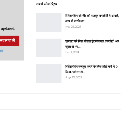
सबसे लोकप्रिय
रिलेशनशिप की नींव को मजबूत बनाती हैं ये आदतें,
आप भी करने लग…
Nov 29, 2024
 updated.
सदस्यता लें
गुजरात को मिला तीसरा इंटरनेशनल एयरपोर्ट, अब
सूरत से भर…
Feb 1, 2024
रिलेशनशिप मजबूत करने के लिए फॉलो करें ये 5
टिप्स, पार्टनर हो…
Aug 25, 2023