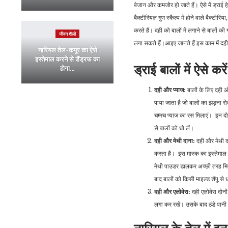
बेजान और कमजोर हो जाते हैं। ऐसे में ड्राई ह
बैक्टीरियल गुण स्कैल्प में होने वाले बैक्टी
करते हैं। दही को बालों में लगाने से बालों 
जीवन शैली
लगा सकते हैं।आइए जानते हैं इस काम में दह
नारियल तेल-कपूर का ऐसे
इस्तेमाल करने से डैंड्रफ का
ड्राई बालों में ऐसे कर
होगा…
दही और प्याज:
बालों के लिए दही औ
पाया जाता है जो बालों का झड़ना र
चम्मच प्याज का रस मिलाएं। इन दो
से बालों को धो लें।
दही और मेथी दाना:
दही और मेथी दा
करता है। इस मास्क का इस्तेमाल ब
मेथी पाउडर डालकर अच्छी तरह मिक्
बाद बालों को किसी माइल्ड शैंपू से 
दही और एलोवेरा:
दही एलोवेरा दोनो
लगा कर रखें। उसके बाद ठंडे पानी 