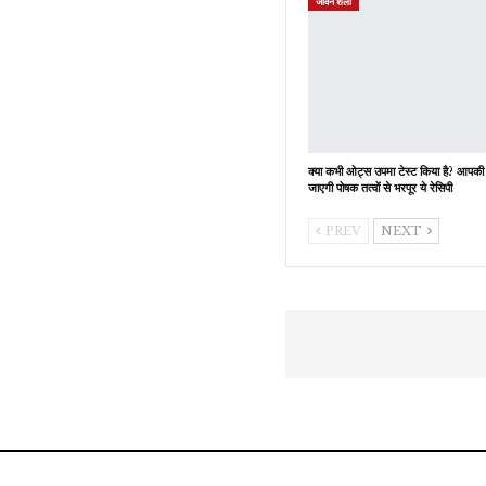
जीवन शैली
क्या कभी ओट्स उपमा टेस्ट किया है? आपकी
जाएगी पोषक तत्वों से भरपूर ये रेसिपी
PREV
NEXT