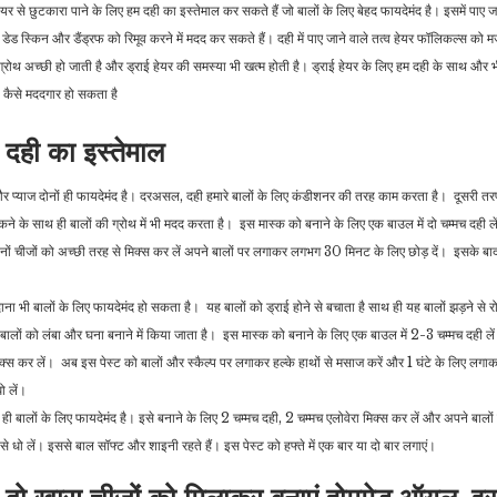
ेयर से छुटकारा पाने के लिए हम दही का इस्तेमाल कर सकते हैं जो बालों के लिए बेहद फायदेमंद है। इसमें पाए जा
रिया, डेड स्किन और डैंड्रफ को रिमूव करने में मदद कर सकते हैं। दही में पाए जाने वाले तत्व हेयर फॉलिकल्स को 
की ग्रोथ अच्छी हो जाती है और ड्राई हेयर की समस्या भी खत्म होती है। ड्राई हेयर के लिए हम दही के साथ और
ी कैसे मददगार हो सकता है
ें दही का इस्तेमाल
र प्याज दोनों ही फायदेमंद है। दरअसल, दही हमारे बालों के लिए कंडीशनर की तरह काम करता है। दूसरी तरफ
ोकने के साथ ही बालों की ग्रोथ में भी मदद करता है। इस मास्क को बनाने के लिए एक बाउल में दो चम्मच दही ल
नों चीजों को अच्छी तरह से मिक्स कर लें अपने बालों पर लगाकर लगभग 30 मिनट के लिए छोड़ दें। इसके बाद 
ना भी बालों के लिए फायदेमंद हो सकता है। यह बालों को ड्राई होने से बचाता है साथ ही यह बालों झड़ने से रो
ालों को लंबा और घना बनाने में किया जाता है। इस मास्क को बनाने के लिए एक बाउल में 2-3 चम्मच दही ले
स कर लें। अब इस पेस्ट को बालों और स्कैल्प पर लगाकर हल्के हाथों से मसाज करें और 1 घंटे के लिए लगाकर
धो लें।
ं ही बालों के लिए फायदेमंद है। इसे बनाने के लिए 2 चम्मच दही, 2 चम्मच एलोवेरा मिक्स कर लें और अपने बा
से धो लें। इससे बाल सॉफ्ट और शाइनी रहते हैं। इस पेस्ट को हफ्ते में एक बार या दो बार लगाएं।