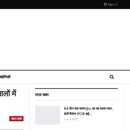
Sign In
ौद्योगिकी
ों में
ताज़ा खबर
84 दिन तक चलेगा Jio का यह सस्ता प्लान,
डेली मिलेगा 2GB हाई…
जीवन शैली
Jun 4, 2025