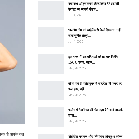
क्या कभी ओट्स उपमा टेस्ट किया है? आपकी
फेवरेट बन जाएगी पोषक…
Jun 4, 2025
भारतीय टीम को थाईलैंड से मिली शिकस्त, नहीं
चला सुनील छेत्री…
Jun 4, 2025
इस राज्य में अब महिलाओं को हर माह मिलेंगे
1500 रुपये, सीएम…
May 28, 2025
मौका पाते ही प्रोड्यूसर ने एक्ट्रेस की कमर पर
फेरा हाथ, वहीं…
May 28, 2025
फ्रांस में हैवानियत की होश उड़ा देने वाली दास्तां,
हवसी…
May 28, 2025
ी वजह से आपके बाल
मोटोरोला का एक और फ्लैगशिप फोन हुआ लॉन्च,