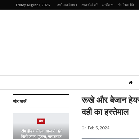
हमारे साथ विज्ञापन
हमसे संपर्क करें
अस्वीकरण
गोपनीयता नीति
Friday, August 7, 2026
रूखे और बेजान हेयर 
और खबरें
दही का इस्तेमाल
खेल
On
Feb 5, 2024
टीम इंडिया में एक साल से नहीं
मिली जगह, पुजारा, सरफराज