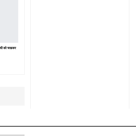
ेसिपी को चखकर