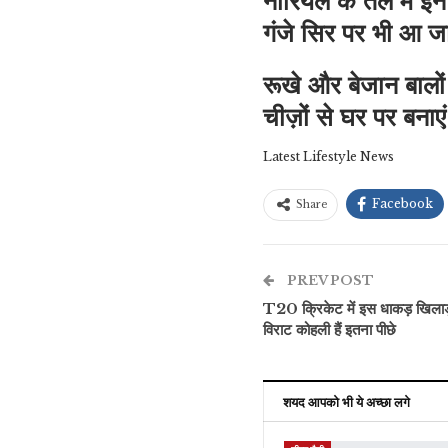
नारियल के तेल में इ
गंजे सिर पर भी आ जा
रूखे और बेजान बालों 
चीज़ों से घर पर बनाएं
Latest Lifestyle News
Facebook
Share
PREV POST
T20 क्रिकेट में इस धाकड़ खिलाड
विराट कोहली हैं इतना पीछे
शयद आपको भी ये अच्छा लगे