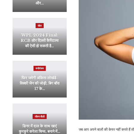
और…
खेल
WPL 2024 Final:
RCB और दिल्ली कैपिटल्स
की ऐसी हो सकती है…
मनोरंजन
फिर जमेगी अंकिता लोखंडे-
विक्की जैन की जोड़ी, बिग बॉस
17 के…
जीवन शैली
डिनर में दाल के साथ खाएं
जब आप अपने बालों की केयर नहीं करते हैं 
कुरकुरे करेला चिप्स, बनाने में…