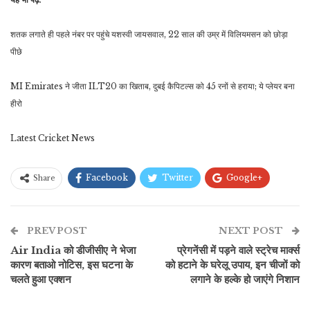
शतक लगाते ही पहले नंबर पर पहुंचे यशस्वी जायसवाल, 22 साल की उम्र में विलियमसन को छोड़ा
पीछे
MI Emirates ने जीता ILT20 का खिताब, दुबई कैपिटल्स को 45 रनों से हराया; ये प्लेयर बना
हीरो
Latest Cricket News
Facebook
Twitter
Google+
Share
ReddIt
WhatsApp
Pinterest
PREV POST
ईमेल
NEXT POST
Air India को डीजीसीए ने भेजा
प्रेगनेंसी में पड़ने वाले स्ट्रेच मार्क्स
कारण बताओ नोटिस, इस घटना के
को हटाने के घरेलू उपाय, इन चीजों को
चलते हुआ एक्शन
लगाने के हल्के हो जाएंगे निशान