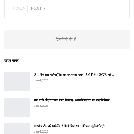
PREV
NEXT
टिप्पणियाँ बंद हैं।
ताज़ा खबर
84 दिन तक चलेगा Jio का यह सस्ता प्लान, डेली मिलेगा 2GB हाई…
Jun 4, 2025
क्या कभी ओट्स उपमा टेस्ट किया है? आपकी फेवरेट बन जाएगी पोषक…
Jun 4, 2025
भारतीय टीम को थाईलैंड से मिली शिकस्त, नहीं चला सुनील छेत्री…
Jun 4, 2025