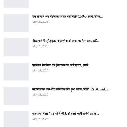
इस राज्य में अब महिलाओं को हर माह मिलेंगे 1500 रुपये, सीएम…
May 28, 2025
मौका पाते ही प्रोड्यूसर ने एक्ट्रेस की कमर पर फेरा हाथ, वहीं…
May 28, 2025
फ्रांस में हैवानियत की होश उड़ा देने वाली दास्तां, हवसी…
May 28, 2025
मोटोरोला का एक और फ्लैगशिप फोन हुआ लॉन्च, मिलेंगे 5200mAh…
May 28, 2025
सावधान! रिश्ते में आ गई ये चीजें, तो बढ़ती चली जाएंगी आपके…
May 28, 2025