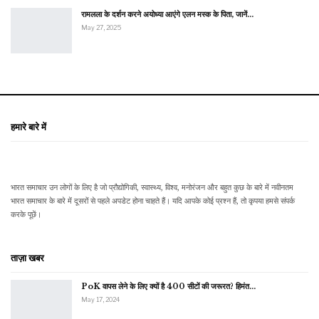
रामलला के दर्शन करने अयोध्या आएंगे एलन मस्क के पिता, जानें…
May 27, 2025
हमारे बारे में
भारत समाचार उन लोगों के लिए है जो प्रौद्योगिकी, स्वास्थ्य, विश्व, मनोरंजन और बहुत कुछ के बारे में नवीनतम
भारत समाचार के बारे में दूसरों से पहले अपडेट होना चाहते हैं। यदि आपके कोई प्रश्न हैं, तो कृपया हमसे संपर्क
करके पूछें।
ताज़ा खबर
PoK वापस लेने के लिए क्यों है 400 सीटों की जरूरत? हिमंत…
May 17, 2024