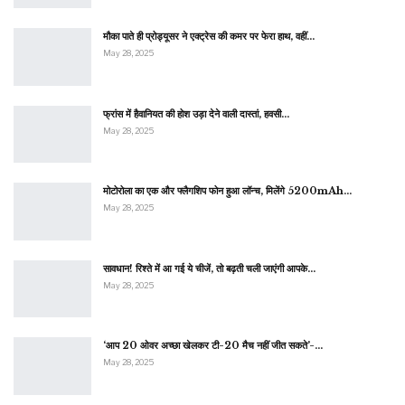
मौका पाते ही प्रोड्यूसर ने एक्ट्रेस की कमर पर फेरा हाथ, वहीं…
May 28, 2025
फ्रांस में हैवानियत की होश उड़ा देने वाली दास्तां, हवसी…
May 28, 2025
मोटोरोला का एक और फ्लैगशिप फोन हुआ लॉन्च, मिलेंगे 5200mAh…
May 28, 2025
सावधान! रिश्ते में आ गई ये चीजें, तो बढ़ती चली जाएंगी आपके…
May 28, 2025
‘आप 20 ओवर अच्छा खेलकर टी-20 मैच नहीं जीत सकते’-…
May 28, 2025