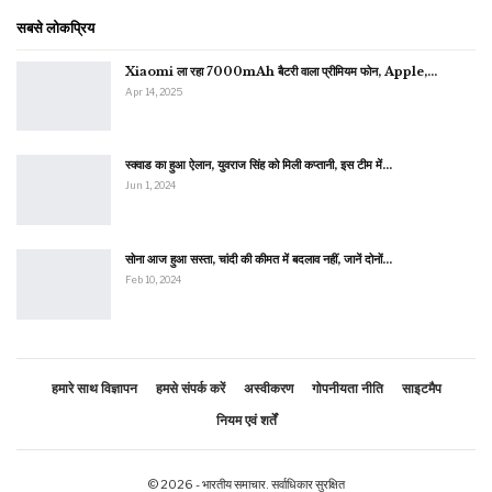
सबसे लोकप्रिय
Xiaomi ला रहा 7000mAh बैटरी वाला प्रीमियम फोन, Apple,…
Apr 14, 2025
स्क्वाड का हुआ ऐलान, युवराज सिंह को मिली कप्तानी, इस टीम में…
Jun 1, 2024
सोना आज हुआ सस्ता, चांदी की कीमत में बदलाव नहीं, जानें दोनों…
Feb 10, 2024
हमारे साथ विज्ञापन
हमसे संपर्क करें
अस्वीकरण
गोपनीयता नीति
साइटमैप
नियम एवं शर्तें
© 2026 - भारतीय समाचार. सर्वाधिकार सुरक्षित