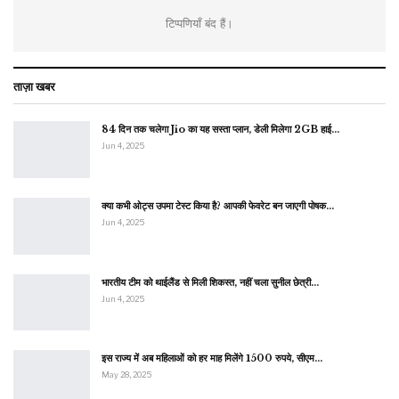
टिप्पणियाँ बंद हैं।
ताज़ा खबर
84 दिन तक चलेगा Jio का यह सस्ता प्लान, डेली मिलेगा 2GB हाई…
Jun 4, 2025
क्या कभी ओट्स उपमा टेस्ट किया है? आपकी फेवरेट बन जाएगी पोषक…
Jun 4, 2025
भारतीय टीम को थाईलैंड से मिली शिकस्त, नहीं चला सुनील छेत्री…
Jun 4, 2025
इस राज्य में अब महिलाओं को हर माह मिलेंगे 1500 रुपये, सीएम…
May 28, 2025