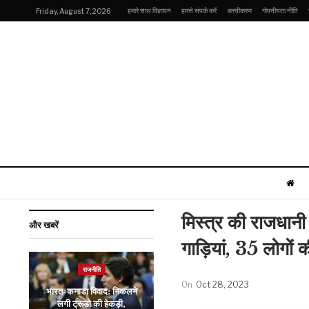
हमारे साथ विज्ञापन
हमसे संपर्क करें
अस्वीकरण
गोपनीयता नीति
Friday, August 7, 2026
मिस्त्र की राजधान
और खबरें
गाड़ियां, 35 लोगो
राजनीति
मनोरंजन
On
Oct 28, 2023
भारत-कनाडा विवाद: निकलने
चुनाव में धुआंधार प्रदर्शन के
लगी ट्रूडो की हेकड़ी,
बाद पवन कल्याण ने की पीएम