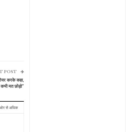
T POST
ेयर करके कहा,
 कभी मत छोड़ो”
ओर से अधिक