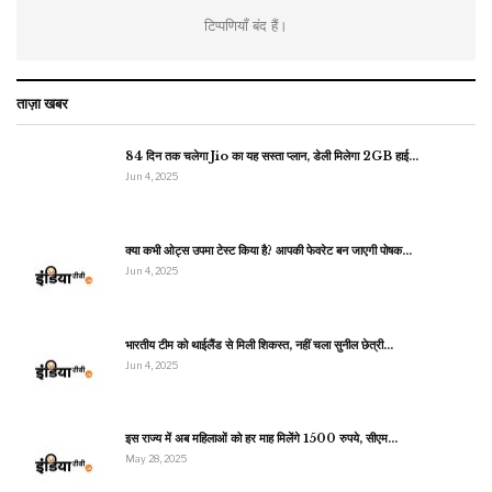
टिप्पणियाँ बंद हैं।
ताज़ा खबर
84 दिन तक चलेगा Jio का यह सस्ता प्लान, डेली मिलेगा 2GB हाई…
Jun 4, 2025
क्या कभी ओट्स उपमा टेस्ट किया है? आपकी फेवरेट बन जाएगी पोषक…
Jun 4, 2025
भारतीय टीम को थाईलैंड से मिली शिकस्त, नहीं चला सुनील छेत्री…
Jun 4, 2025
इस राज्य में अब महिलाओं को हर माह मिलेंगे 1500 रुपये, सीएम…
May 28, 2025