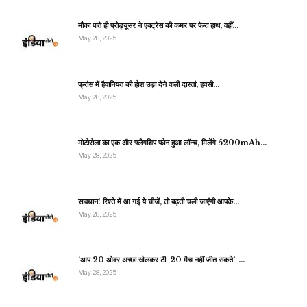
मौका पाते ही प्रोड्यूसर ने एक्ट्रेस की कमर पर फेरा हाथ, वहीं…
May 28, 2025
फ्रांस में हैवानियत की होश उड़ा देने वाली दास्तां, हवसी…
May 28, 2025
मोटोरोला का एक और फ्लैगशिप फोन हुआ लॉन्च, मिलेंगे 5200mAh…
May 28, 2025
सावधान! रिश्ते में आ गई ये चीजें, तो बढ़ती चली जाएंगी आपके…
May 28, 2025
‘आप 20 ओवर अच्छा खेलकर टी-20 मैच नहीं जीत सकते’-…
May 28, 2025