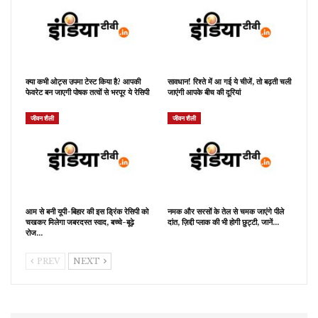
क्या कभी ओट्स उपमा टेस्ट किया है? आपकी
सावधान! रिश्ते में आ गई ये चीजें, तो बढ़ती चली
फेवरेट बन जाएगी पोषक तत्वों से भरपूर ये रेसिपी
जाएंगी आपके बीच की दूरियां
जीवन शैली
जीवन शैली
आम से बनी यूपी-बिहार की इस ड्रिंक रेसिपी को
नमक और सरसों के तेल से चमक जाएंगे पीले
चखकर मिलेगा जबरदस्त स्वाद, बच्चे-बूढ़े
दांत, ज़िद्दी प्लाक की भी होगी छुट्टी, जानें…
रोज…
PREV
NEXT