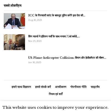
सबसे लोकप्रिय
ICC के गिरफ्तारी वारंट के बावजूद पुतिन करेंगे इस देश की…
Aug 30, 2024
किंग चार्ल्स ने इंडियन नर्सों के साथ मनाया 75वां बर्थडे,…
Nov 15, 2023
US Plane-helicopter Collision: विमान और हेलीकॉप्टर की भीषण…
Jan 30, 2025
हमारे साथ विज्ञापन
हमसे संपर्क करें
अस्वीकरण
गोपनीयता नीति
साइटमैप
नियम एवं शर्तें
This website uses cookies to improve your experience.
© 2026 - भारतीय समाचार. सर्वाधिकार सुरक्षित