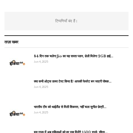
टिप्पणियाँ बंद हैं।
ताज़ा खबर
84 दिन तक चलेगा Jio का यह सस्ता प्लान, डेली मिलेगा 2GB हाई…
Jun 4, 2025
क्या कभी ओट्स उपमा टेस्ट किया है? आपकी फेवरेट बन जाएगी पोषक…
Jun 4, 2025
भारतीय टीम को थाईलैंड से मिली शिकस्त, नहीं चला सुनील छेत्री…
Jun 4, 2025
इस राज्य में अब महिलाओं को हर माह मिलेंगे 1500 रुपये, सीएम…