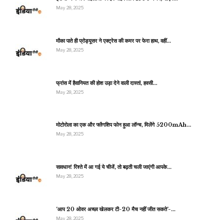
May 28, 2025
मौका पाते ही प्रोड्यूसर ने एक्ट्रेस की कमर पर फेरा हाथ, वहीं…
May 28, 2025
फ्रांस में हैवानियत की होश उड़ा देने वाली दास्तां, हवसी…
May 28, 2025
मोटोरोला का एक और फ्लैगशिप फोन हुआ लॉन्च, मिलेंगे 5200mAh…
May 28, 2025
सावधान! रिश्ते में आ गई ये चीजें, तो बढ़ती चली जाएंगी आपके…
May 28, 2025
‘आप 20 ओवर अच्छा खेलकर टी-20 मैच नहीं जीत सकते’-…
May 28, 2025