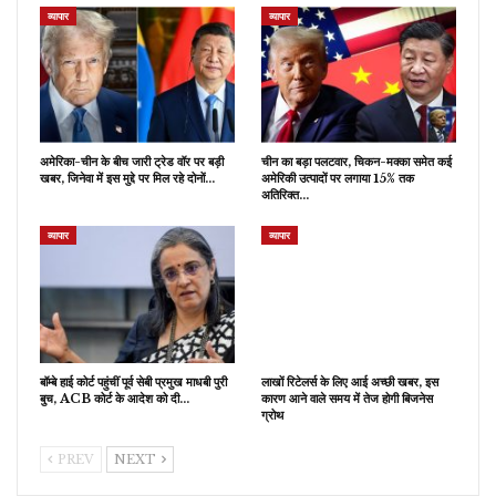
व्यापार
व्यापार
अमेरिका-चीन के बीच जारी ट्रेड वॉर पर बड़ी
चीन का बड़ा पलटवार, चिकन-मक्का समेत कई
खबर, जिनेवा में इस मुद्दे पर मिल रहे दोनों…
अमेरिकी उत्पादों पर लगाया 15% तक
अतिरिक्त…
व्यापार
व्यापार
बॉम्बे हाई कोर्ट पहुंचीं पूर्व सेबी प्रमुख माधबी पुरी
लाखों रिटेलर्स के लिए आई अच्छी खबर, इस
बुच, ACB कोर्ट के आदेश को दी…
कारण आने वाले समय में तेज होगी बिजनेस
ग्रोथ
PREV
NEXT