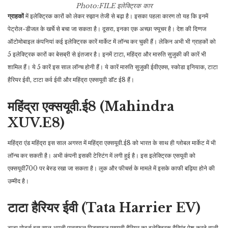
Photo:FILE
इलेक्ट्रिक कार
ग्राहकों
में इलेक्ट्रिक कारों को लेकर रुझान तेजी से बढ़ा है। इसका पहला कारण तो यह कि इनमें
पेट्रोल-डीजल के खर्चे से बचा जा सकता है। दूसरा, इनका एक अच्छा फ्यूचर है। देश की दिग्गज
ऑटोमोबाइल कंपनियां कई इलेक्ट्रिक कारें मार्केट में लॉन्च कर चुकी हैं। लेकिन अभी भी ग्राहकों को
5 इलेक्ट्रिक कारों का बेसब्री से इंतजार है। इनमें टाटा, महिंद्रा और मारुति सुजुकी की कारें भी
शामिल हैं। ये 5 कारें इस साल लॉन्च होनी हैं। ये कारें मारुति सुजुकी ईवीएक्स, स्कोडा इनियाक, टाटा
हैरियर ईवी, टाटा कर्व ईवी और महिंद्रा एक्सयूवी डॉट ई8 हैं।
महिंद्रा एक्सयूवी.ई8 (Mahindra
XUV.E8)
महिंद्रा एंड महिंद्रा इस साल अगस्त में महिंद्रा एक्सयूवी.ई8 को भारत के साथ ही ग्लोबल मार्केट में भी
लॉन्च कर सकती है। अभी कंपनी इसकी टेस्टिंग में लगी हुई है। इस इलेक्ट्रिक एसयूवी को
एक्सयूवी700 पर बेस्ड रखा जा सकता है। लुक और फीचर्स के मामले में इसके काफी बढ़िया होने की
उम्मीद है।
टाटा हैरियर ईवी (Tata Harrier EV)
टाटा मोटर्स इस साल अपनी पावरफुल मिडसाइज एसयूवी हैरियर का इलेक्ट्रिक वैरिएंट पेश करने वाली