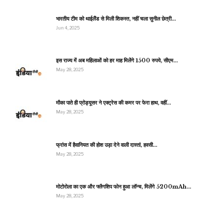
भारतीय टीम को थाईलैंड से मिली शिकस्त, नहीं चला सुनील छेत्री…
Jun 4, 2025
इस राज्य में अब महिलाओं को हर माह मिलेंगे 1500 रुपये, सीएम…
May 28, 2025
मौका पाते ही प्रोड्यूसर ने एक्ट्रेस की कमर पर फेरा हाथ, वहीं…
May 28, 2025
फ्रांस में हैवानियत की होश उड़ा देने वाली दास्तां, हवसी…
May 28, 2025
मोटोरोला का एक और फ्लैगशिप फोन हुआ लॉन्च, मिलेंगे 5200mAh…
May 28, 2025