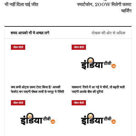
भी नहीं दिला पाई जीत
स्मार्टफोन, 200W मिलेगी फास्ट
चार्जिंग
शयद आपको भी ये अच्छा लगे
लेखक की ओर से अधिक
जीवन शैली
जीवन शैली
क्या कभी ओट्स उपमा टेस्ट किया है? आपकी
सावधान! रिश्ते में आ गई ये चीजें, तो बढ़ती चली
फेवरेट बन जाएगी पोषक तत्वों से भरपूर ये रेसिपी
जाएंगी आपके बीच की दूरियां
जीवन शैली
जीवन शैली