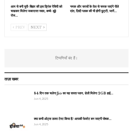
आम से बनी यूपी-बिहार की इस ड्रिंक रेसिपी को
नमक और सरसों के तेल से चमक जाएंगे पीले
चखकर मिलेगा जबरदस्त स्वाद, बच्चे-बूढ़े
दांत, ज़िद्दी प्लाक की भी होगी छुट्टी, जानें…
रोज…
PREV
NEXT
टिप्पणियाँ बंद हैं।
ताज़ा खबर
84 दिन तक चलेगा Jio का यह सस्ता प्लान, डेली मिलेगा 2GB हाई…
Jun 4, 2025
क्या कभी ओट्स उपमा टेस्ट किया है? आपकी फेवरेट बन जाएगी पोषक…
Jun 4, 2025