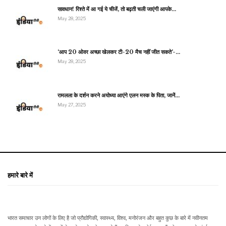
सावधान! रिश्ते में आ गई ये चीजें, तो बढ़ती चली जाएंगी आपके…
May 28, 2025
‘आप 20 ओवर अच्छा खेलकर टी-20 मैच नहीं जीत सकते’-…
May 28, 2025
रामलला के दर्शन करने अयोध्या आएंगे एलन मस्क के पिता, जानें…
May 27, 2025
हमारे बारे में
भारत समाचार उन लोगों के लिए है जो प्रौद्योगिकी, स्वास्थ्य, विश्व, मनोरंजन और बहुत कुछ के बारे में नवीनतम