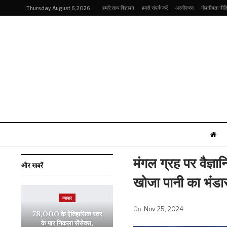
हमारे साथ विज्ञापन
हमसे संपर्क करें
अस्वीकरण
गोपनीयता नीत
Thursday, August 6, 2026
मंगल ग्रह पर वैज्
और खबरें
खोजा पानी का भंडा
व्यापार
On
Nov 25, 2024
78,000 के ऐतिहासिक स्तर
के पार निकला सेंसेक्स,