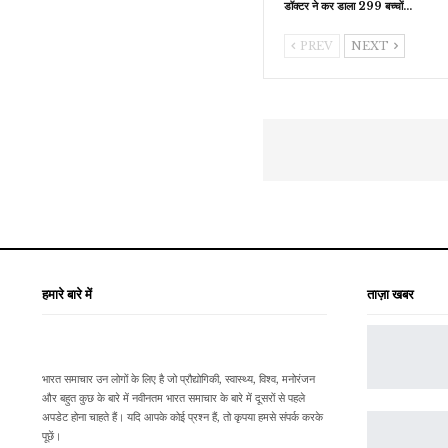
डॉक्टर ने कर डाला 299 बच्चों…
PREV
NEXT
हमारे बारे में
ताज़ा खबर
भारत समाचार उन लोगों के लिए है जो प्रौद्योगिकी, स्वास्थ्य, विश्व, मनोरंजन
और बहुत कुछ के बारे में नवीनतम भारत समाचार के बारे में दूसरों से पहले
अपडेट होना चाहते हैं। यदि आपके कोई प्रश्न हैं, तो कृपया हमसे संपर्क करके
पूछें।