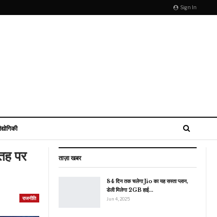
Sign In
ौद्योगिकी
सतह पर
ताज़ा खबर
84 दिन तक चलेगा Jio का यह सस्ता प्लान,
डेली मिलेगा 2GB हाई…
राजनीति
Jun 4, 2025