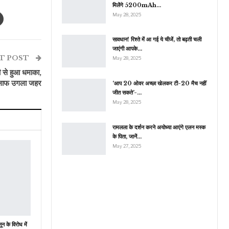
मिलेंगे 5200mAh…
May 28, 2025
सावधान! रिश्ते में आ गई ये चीजें, तो बढ़ती चली
जाएंगी आपके…
T POST
May 28, 2025
से हुआ धमाका,
खिलाफ उगला जहर
‘आप 20 ओवर अच्छा खेलकर टी-20 मैच नहीं
जीत सकते’-…
May 28, 2025
रामलला के दर्शन करने अयोध्या आएंगे एलन मस्क
के पिता, जानें…
May 27, 2025
ून के विरोध में