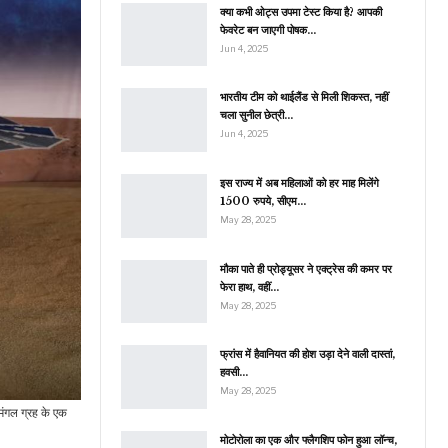
क्या कभी ओट्स उपमा टेस्ट किया है? आपकी
फेवरेट बन जाएगी पोषक…
Jun 4, 2025
भारतीय टीम को थाईलैंड से मिली शिकस्त, नहीं
चला सुनील छेत्री…
Jun 4, 2025
इस राज्य में अब महिलाओं को हर माह मिलेंगे
1500 रुपये, सीएम…
May 28, 2025
मौका पाते ही प्रोड्यूसर ने एक्ट्रेस की कमर पर
फेरा हाथ, वहीं…
May 28, 2025
फ्रांस में हैवानियत की होश उड़ा देने वाली दास्तां,
हवसी…
May 28, 2025
 मंगल ग्रह के एक
मोटोरोला का एक और फ्लैगशिप फोन हुआ लॉन्च,