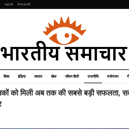
ि
साइटमैप
नियम एवं शर्तें
विश्व
इंडिया
व्यापार
खेल
जीवन शैली
राजनीति
मनोरंजन
र
ञानिकों को मिली अब तक की सबसे बड़ी सफलता, 
र