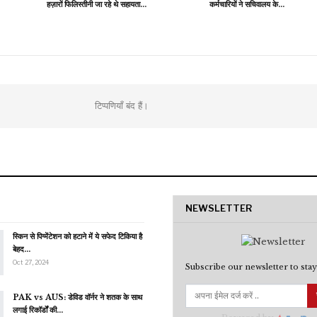
हज़ारों फिलिस्तीनी जा रहे थे सहायता…
कर्मचारियों ने सचिवालय के…
टिप्पणियाँ बंद हैं।
NEWSLETTER
स्किन से पिग्मेंटेशन को हटाने में ये सफेद टिकिया है
बेहद…
Oct 27, 2024
Subscribe our newsletter to stay
PAK vs AUS: डेविड वॉर्नर ने शतक के साथ
लगाई रिकॉर्डों की…