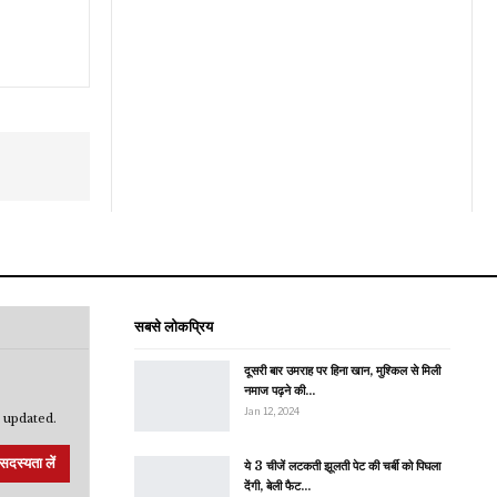
सबसे लोकप्रिय
दूसरी बार उमराह पर हिना खान, मुश्किल से मिली
नमाज पढ़ने की…
Jan 12, 2024
 updated.
सदस्यता लें
ये 3 चीजें लटकती झूलती पेट की चर्बी को पिघला
देंगी, बेली फैट…