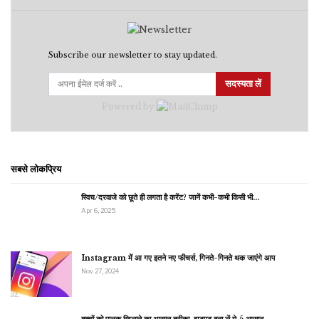
Subscribe our newsletter to stay updated.
सदस्यता लें
Powered by
सबसे लोकप्रिय
स्विच/दरवाजे को छूते ही लगता है करेंट? जानें कभी-कभी किसी भी…
Apr 6, 2025
Instagram में आ गए इतने नए फीचर्स, गिनते-गिनते थक जाएंगे आप
Nov 27, 2024
बच्चों को पालक खिलाने का आसान तरीका, झटपट बना लें ये 5 आसान…