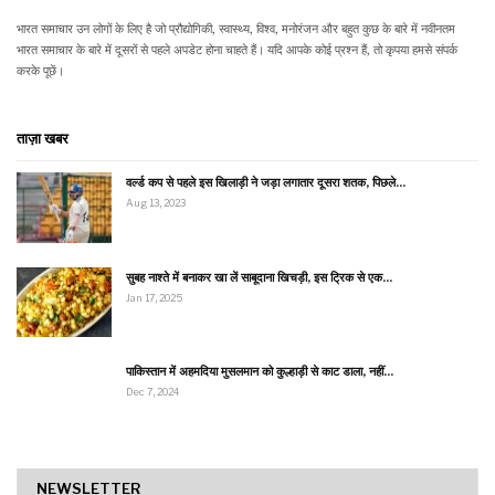
भारत समाचार उन लोगों के लिए है जो प्रौद्योगिकी, स्वास्थ्य, विश्व, मनोरंजन और बहुत कुछ के बारे में नवीनतम
भारत समाचार के बारे में दूसरों से पहले अपडेट होना चाहते हैं। यदि आपके कोई प्रश्न हैं, तो कृपया हमसे संपर्क
करके पूछें।
ताज़ा खबर
वर्ल्ड कप से पहले इस खिलाड़ी ने जड़ा लगातार दूसरा शतक, पिछले…
Aug 13, 2023
सुबह नाश्ते में बनाकर खा लें साबूदाना खिचड़ी, इस ट्रिक से एक…
Jan 17, 2025
पाकिस्तान में अहमदिया मुसलमान को कुल्हाड़ी से काट डाला, नहीं…
Dec 7, 2024
NEWSLETTER