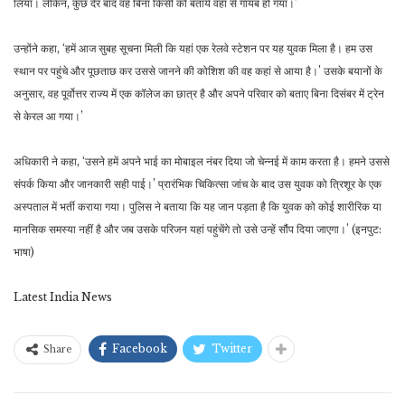
लिया। लेकिन, कुछ देर बाद वह बिना किसी को बताये वहां से गायब हो गया।’
उन्होंने कहा, ‘हमें आज सुबह सूचना मिली कि यहां एक रेलवे स्टेशन पर यह युवक मिला है। हम उस
स्थान पर पहुंचे और पूछताछ कर उससे जानने की कोशिश की वह कहां से आया है।’ उसके बयानों के
अनुसार, वह पूर्वोत्तर राज्य में एक कॉलेज का छात्र है और अपने परिवार को बताए बिना दिसंबर में ट्रेन
से केरल आ गया।’
अधिकारी ने कहा, ‘उसने हमें अपने भाई का मोबाइल नंबर दिया जो चेन्नई में काम करता है। हमने उससे
संपर्क किया और जानकारी सही पाई।’ प्रारंभिक चिकित्सा जांच के बाद उस युवक को त्रिशूर के एक
अस्पताल में भर्ती कराया गया। पुलिस ने बताया कि यह जान पड़ता है कि युवक को कोई शारीरिक या
मानसिक समस्या नहीं है और जब उसके परिजन यहां पहुंचेंगे तो उसे उन्हें सौंप दिया जाएगा।’ (इनपुट:
भाषा)
Latest India News
Facebook
Twitter
Share