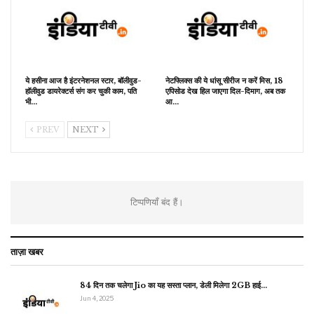
ये हसीना आज है इंटरनेशनल स्टार, बॉलीवुड-
नेटफ्लिक्स की ये धांसू सीरीज न करें मिस, 18
हॉलीवुड डायरेक्टर्स संग कर चुकी काम, पति
एपिसोड देख हिल जाएगा दिल-दिमाग, अब तक
भी…
आ…
PREV
NEXT
टिप्पणियाँ बंद हैं।
ताज़ा खबर
84 दिन तक चलेगा Jio का यह सस्ता प्लान, डेली मिलेगा 2GB हाई…
Jun 4, 2025