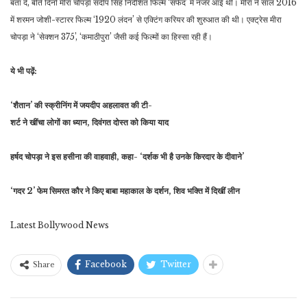
बता दें, बीते दिनों मीरा चोपड़ा संदीप सिंह निर्देशित फिल्म ‘सफेद’ में नजर आई थीं। मीरा ने साल 2016
में शरमन जोशी-स्टारर फिल्म ‘1920 लंदन’ से एक्टिंग करियर की शुरुआत की थी। एक्ट्रेस मीरा
चोपड़ा ने ‘सेक्शन 375’, ‘कमाठीपुरा’ जैसी कई फिल्मों का हिस्सा रही हैं।
ये भी पढ़ें:
‘शैतान’ की स्क्रीनिंग में जयदीप अहलावत की टी-
शर्ट ने खींचा लोगों का ध्यान, दिवंगत दोस्त को किया याद
हर्षद चोपड़ा ने इस हसीना की वाहवाही, कहा- ‘दर्शक भी है उनके किरदार के दीवाने’
‘गदर 2’ फेम सिमरत कौर ने किए बाबा महाकाल के दर्शन, शिव भक्ति में दिखीं लीन
Latest Bollywood News
Facebook
Twitter
Share