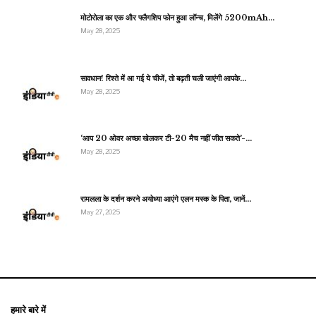
मोटोरोला का एक और फ्लैगशिप फोन हुआ लॉन्च, मिलेंगे 5200mAh…
May 28, 2025
सावधान! रिश्ते में आ गई ये चीजें, तो बढ़ती चली जाएंगी आपके…
May 28, 2025
‘आप 20 ओवर अच्छा खेलकर टी-20 मैच नहीं जीत सकते’-…
May 28, 2025
रामलला के दर्शन करने अयोध्या आएंगे एलन मस्क के पिता, जानें…
May 27, 2025
हमारे बारे में