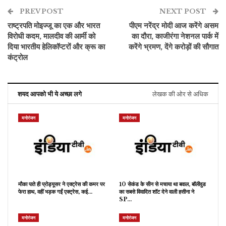
PREV POST
NEXT POST
राष्ट्रपति मोइज्जू का एक और भारत
पीएम नरेंद्र मोदी आज करेंगे असम
विरोधी कदम, मालदीव की आर्मी को
का दौरा, काजीरंगा नेशनल पार्क में
दिया भारतीय हेलिकॉप्टरों और क्रू का
करेंगे भ्रमण, देंगे करोड़ों की सौगात
कंट्रोल
शयद आपको भी ये अच्छा लगे
लेखक की ओर से अधिक
मनोरंजन
मनोरंजन
मौका पाते ही प्रोड्यूसर ने एक्ट्रेस की कमर पर
10 सेकंड के सीन से मचाया था बवाल, बॉलीवुड
फेरा हाथ, वहीं भड़क गईं एक्ट्रेस, कई…
का सबसे विवादित शॉट देने वाली हसीना ने
SP…
मनोरंजन
मनोरंजन