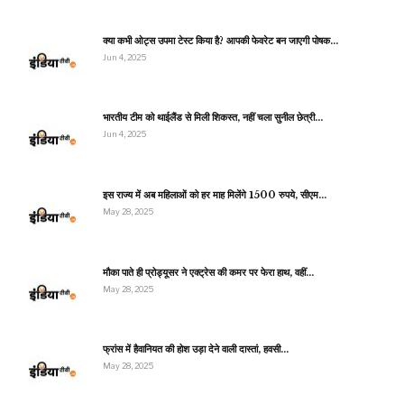
क्या कभी ओट्स उपमा टेस्ट किया है? आपकी फेवरेट बन जाएगी पोषक…
Jun 4, 2025
भारतीय टीम को थाईलैंड से मिली शिकस्त, नहीं चला सुनील छेत्री…
Jun 4, 2025
इस राज्य में अब महिलाओं को हर माह मिलेंगे 1500 रुपये, सीएम…
May 28, 2025
मौका पाते ही प्रोड्यूसर ने एक्ट्रेस की कमर पर फेरा हाथ, वहीं…
May 28, 2025
फ्रांस में हैवानियत की होश उड़ा देने वाली दास्तां, हवसी…
May 28, 2025