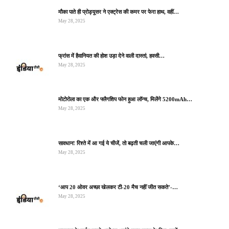
मौका पाते ही प्रोड्यूसर ने एक्ट्रेस की कमर पर फेरा हाथ, वहीं…
May 28, 2025
फ्रांस में हैवानियत की होश उड़ा देने वाली दास्तां, हवसी…
May 28, 2025
मोटोरोला का एक और फ्लैगशिप फोन हुआ लॉन्च, मिलेंगे 5200mAh…
May 28, 2025
सावधान! रिश्ते में आ गई ये चीजें, तो बढ़ती चली जाएंगी आपके…
May 28, 2025
‘आप 20 ओवर अच्छा खेलकर टी-20 मैच नहीं जीत सकते’-…
May 28, 2025