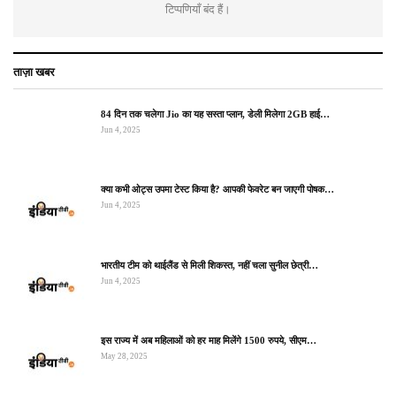
टिप्पणियाँ बंद हैं।
ताज़ा खबर
84 दिन तक चलेगा Jio का यह सस्ता प्लान, डेली मिलेगा 2GB हाई…
Jun 4, 2025
क्या कभी ओट्स उपमा टेस्ट किया है? आपकी फेवरेट बन जाएगी पोषक…
Jun 4, 2025
भारतीय टीम को थाईलैंड से मिली शिकस्त, नहीं चला सुनील छेत्री…
Jun 4, 2025
इस राज्य में अब महिलाओं को हर माह मिलेंगे 1500 रुपये, सीएम…
May 28, 2025