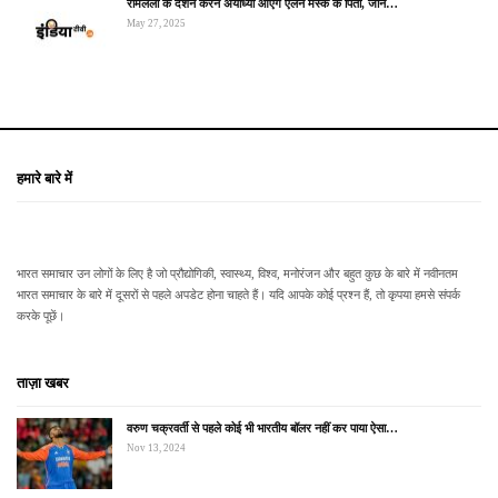
रामलला के दर्शन करने अयोध्या आएंगे एलन मस्क के पिता, जानें…
May 27, 2025
हमारे बारे में
भारत समाचार उन लोगों के लिए है जो प्रौद्योगिकी, स्वास्थ्य, विश्व, मनोरंजन और बहुत कुछ के बारे में नवीनतम
भारत समाचार के बारे में दूसरों से पहले अपडेट होना चाहते हैं। यदि आपके कोई प्रश्न हैं, तो कृपया हमसे संपर्क
करके पूछें।
ताज़ा खबर
वरुण चक्रवर्ती से पहले कोई भी भारतीय बॉलर नहीं कर पाया ऐसा…
Nov 13, 2024