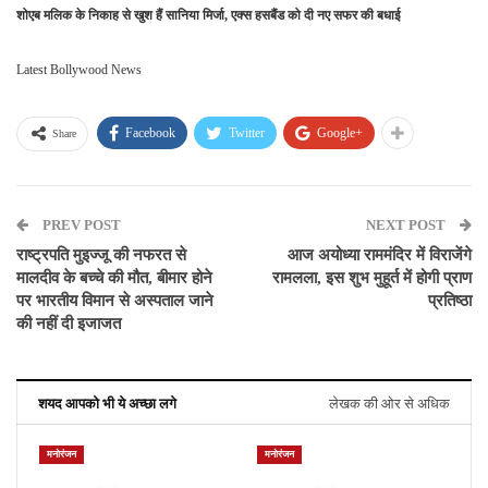
शोएब मलिक के निकाह से खुश हैं सानिया मिर्जा, एक्स हसबैंड को दी नए सफर की बधाई
Latest Bollywood News
Facebook
Twitter
Google+
Share
PREV POST
NEXT POST
राष्ट्रपति मुइज्जू की नफरत से
आज अयोध्या राममंदिर में विराजेंगे
मालदीव के बच्चे की मौत, बीमार होने
रामलला, इस शुभ मुहूर्त में होगी प्राण
पर भारतीय विमान से अस्पताल जाने
प्रतिष्ठा
की नहीं दी इजाजत
शयद आपको भी ये अच्छा लगे
लेखक की ओर से अधिक
मनोरंजन
मनोरंजन