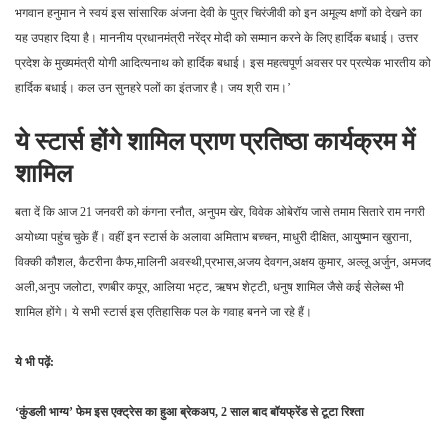
भगवान हनुमान ने स्वयं इस सांसारिक अंजना देवी के पुत्र चिरंजीवी को इन अमूल्य क्षणों को देखने का
यह उपहार दिया है। माननीय प्रधानमंत्री नरेंद्र मोदी को सम्मान करने के लिए हार्दिक बधाई। उत्तर
प्रदेश के मुख्यमंत्री योगी आदित्यनाथ को हार्दिक बधाई। इस महत्वपूर्ण अवसर पर प्रत्येक भारतीय को
हार्दिक बधाई। कल उन सुनहरे पलों का इंतजार है। जय श्री राम।’
ये स्टार्स होंगे शामिल प्राण प्रतिष्ठा कार्यक्रम में
शामिल
बता दें कि आज 21 जनवरी को कंगना रनौत, अनुपम खेर, विवेक ओबेरॉय जासे तमाम सितारे राम नगरी
अयोध्या पहुंच चुके हैं। वहीं इन स्टार्स के अलावा अमिताभ बच्चन, माधुरी दीक्षित, आयु्ष्मान खुराना,
विक्की कौशल, कैटरीना कैफ,मालिनी अवस्थी,प्रभास,अजय देवगन,अक्षय कुमार, अल्लू अर्जुन, अमजद
अली,अनुप जलोटा, रणबीर कपूर, आलिया भट्ट, ऋषभ शेट्टी, धनुष शामिल जैसे कई सेलेब्स भी
शामिल होंगे। ये सभी स्टार्स इस एतिहासिक पल के गवाह बनने जा रहे हैं।
ये भी पढ़ें:
‘कुंडली भाग्य’ फेम इस एक्ट्रेस का हुआ ब्रेकअप, 2 साल बाद बॉयफ्रेंड से टूटा रिश्ता