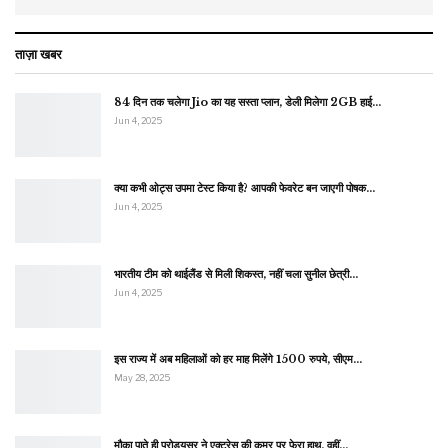
ताज़ा खबर
84 दिन तक चलेगा Jio का यह सस्ता प्लान, डेली मिलेगा 2GB हाई…
Jun 4, 2025
क्या कभी ओट्स उपमा टेस्ट किया है? आपकी फेवरेट बन जाएगी पोषक…
Jun 4, 2025
भारतीय टीम को थाईलैंड से मिली शिकस्त, नहीं चला सुनील छेत्री…
Jun 4, 2025
इस राज्य में अब महिलाओं को हर माह मिलेंगे 1500 रुपये, सीएम…
May 28, 2025
मौका पाते ही प्रोड्यूसर ने एक्ट्रेस की कमर पर फेरा हाथ, वहीं…