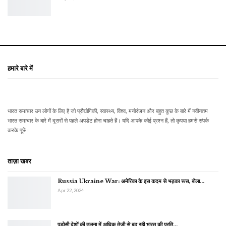
हमारे बारे में
भारत समाचार उन लोगों के लिए है जो प्रौद्योगिकी, स्वास्थ्य, विश्व, मनोरंजन और बहुत कुछ के बारे में नवीनतम
भारत समाचार के बारे में दूसरों से पहले अपडेट होना चाहते हैं। यदि आपके कोई प्रश्न हैं, तो कृपया हमसे संपर्क
करके पूछें।
ताज़ा खबर
Russia Ukraine War: अमेरिका के इस कदम से भड़का रूस, बोला…
Apr 22, 2024
पड़ोसी देशों की तुलना में अधिक तेजी से बढ़ रही भारत की प्रति…