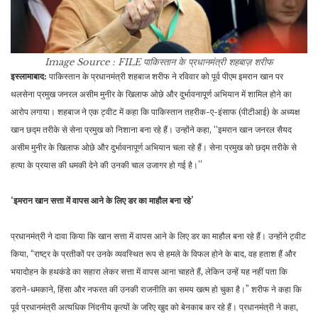
Image Source : FILE
पाकिस्तान के प्रधानमंत्री शहबाज़ शरीफ
इस्लामाबाद:
पाकिस्तान के प्रधानमंत्री शहबाज शरीफ ने रविवार को पूर्व पीएम इमरान खान पर
थलसेना प्रमुख जनरल असीम मुनीर के खिलाफ ओछे और दुर्भावनापूर्ण अभियान में शामिल होने का
आरोप लगाया। शहबाज ने एक ट्वीट में कहा कि पाकिस्तान तहरीक-ए-इंसाफ (पीटीआई) के अध्यक्ष
खान छद्म तरीके से सेना प्रमुख को निशाना बना रहे हैं। उन्होंने कहा, ‘‘इमरान खान जनरल सैयद
असीम मुनीर के खिलाफ ओछे और दुर्भावनापूर्ण अभियान चला रहे हैं। सेना प्रमुख को छद्म तरीके से
हत्या के प्रयास की धमकी देने की उनकी चाल उजागर हो गई है।’’
‘इमरान खान सत्ता में वापस आने के लिए डर का माहौल बना रहे’
प्रधानमंत्री ने दावा किया कि खान सत्ता में वापस आने के लिए डर का माहौल बना रहे हैं। उन्होंने ट्वीट
किया, “राष्ट्र के प्रतीकों पर उनके व्यवस्थित रूप से हमले के विफल होने के बाद, वह हताश हैं और
भयादोहन के हथकंडे का सहारा लेकर सत्ता में वापस आना चाहते हैं, लेकिन उन्हें यह नहीं पता कि
डराने-धमकाने, हिंसा और नफरत की उनकी राजनीति का समय खत्म हो चुका है।” शरीफ ने कहा कि
पूर्व प्रधानमंत्री अत्यधिक निंदनीय कृत्यों के जरिए खुद को बेनकाब कर रहे हैं। प्रधानमंत्री ने कहा,