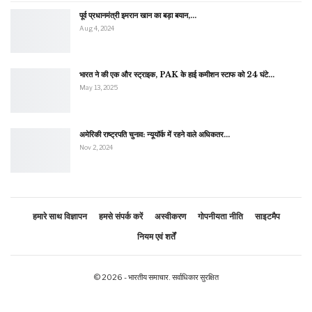
पूर्व प्रधानमंत्री इमरान खान का बड़ा बयान,…
Aug 4, 2024
भारत ने की एक और स्ट्राइक, PAK के हाई कमीशन स्टाफ को 24 घंटे…
May 13, 2025
अमेरिकी राष्ट्रपति चुनाव: न्यूयॉर्क में रहने वाले अधिकतर…
Nov 2, 2024
हमारे साथ विज्ञापन
हमसे संपर्क करें
अस्वीकरण
गोपनीयता नीति
साइटमैप
नियम एवं शर्तें
© 2026 - भारतीय समाचार. सर्वाधिकार सुरक्षित