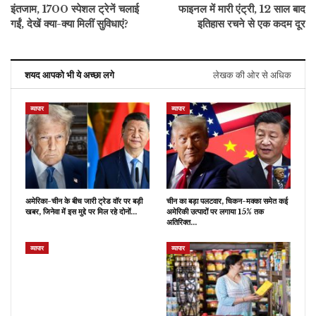
इंतजाम, 1700 स्पेशल ट्रेनें चलाई
फाइनल में मारी एंट्री, 12 साल बाद
गईं, देखें क्या-क्या मिलीं सुविधाएं?
इतिहास रचने से एक कदम दूर
शयद आपको भी ये अच्छा लगे
लेखक की ओर से अधिक
व्यापार
व्यापार
अमेरिका-चीन के बीच जारी ट्रेड वॉर पर बड़ी
चीन का बड़ा पलटवार, चिकन-मक्का समेत कई
खबर, जिनेवा में इस मुद्दे पर मिल रहे दोनों…
अमेरिकी उत्पादों पर लगाया 15% तक
अतिरिक्त…
व्यापार
व्यापार