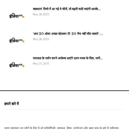
सावधान! रिश्ते में आ गई ये चीजें, तो बढ़ती चली जाएंगी आपके…
May 28, 2025
‘आप 20 ओवर अच्छा खेलकर टी-20 मैच नहीं जीत सकते’-…
May 28, 2025
रामलला के दर्शन करने अयोध्या आएंगे एलन मस्क के पिता, जानें…
May 27, 2025
हमारे बारे में
भारत समाचार उन लोगों के लिए है जो प्रौद्योगिकी, स्वास्थ्य, विश्व, मनोरंजन और बहुत कुछ के बारे में नवीनतम