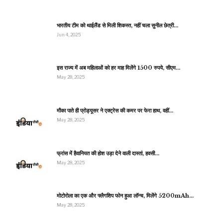
भारतीय टीम को थाईलैंड से मिली शिकस्त, नहीं चला सुनील छेत्री…
Jun 4, 2025
इस राज्य में अब महिलाओं को हर माह मिलेंगे 1500 रुपये, सीएम…
May 28, 2025
मौका पाते ही प्रोड्यूसर ने एक्ट्रेस की कमर पर फेरा हाथ, वहीं…
May 28, 2025
फ्रांस में हैवानियत की होश उड़ा देने वाली दास्तां, हवसी…
May 28, 2025
मोटोरोला का एक और फ्लैगशिप फोन हुआ लॉन्च, मिलेंगे 5200mAh…
May 28, 2025