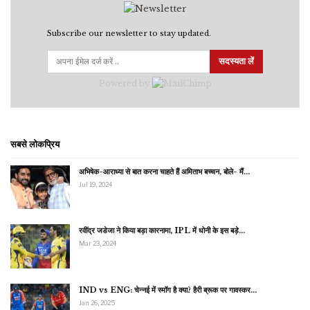
Subscribe our newsletter to stay updated.
सदस्यता लें
Powered by
सबसे लोकप्रिय
अभिषेक-आराध्या से बात करना चाहते हैं अमिताभ बच्चन, बोले- मैं…
Jul 19, 2024
रवींद्र जडेजा ने किया बड़ा कारनामा, IPL में धोनी के इस बड़े…
Mar 23, 2024
IND vs ENG: चेन्नई में स्मॉग है क्या? हैरी ब्रूक पर गावस्कर…
Jan 26, 2025