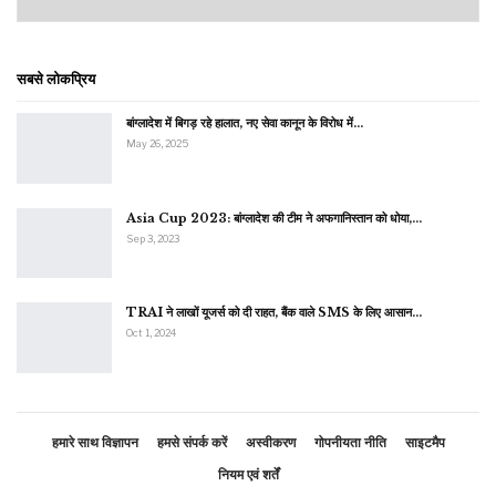
सबसे लोकप्रिय
बांग्लादेश में बिगड़ रहे हालात, नए सेवा कानून के विरोध में…
May 26, 2025
Asia Cup 2023: बांग्लादेश की टीम ने अफगानिस्तान को धोया,…
Sep 3, 2023
TRAI ने लाखों यूजर्स को दी राहत, बैंक वाले SMS के लिए आसान…
Oct 1, 2024
हमारे साथ विज्ञापन
हमसे संपर्क करें
अस्वीकरण
गोपनीयता नीति
साइटमैप
नियम एवं शर्तें