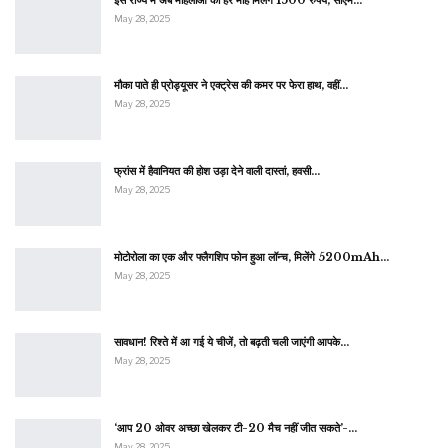
May 28, 2025
मौका पाते ही प्रोड्यूसर ने एक्ट्रेस की कमर पर फेरा हाथ, वहीं…
May 28, 2025
फ्रांस में हैवानियत की होश उड़ा देने वाली दास्तां, हवसी…
May 28, 2025
मोटोरोला का एक और फ्लैगशिप फोन हुआ लॉन्च, मिलेंगे 5200mAh…
May 28, 2025
सावधान! रिश्ते में आ गई ये चीजें, तो बढ़ती चली जाएंगी आपके…
May 28, 2025
‘आप 20 ओवर अच्छा खेलकर टी-20 मैच नहीं जीत सकते’-…
May 28, 2025