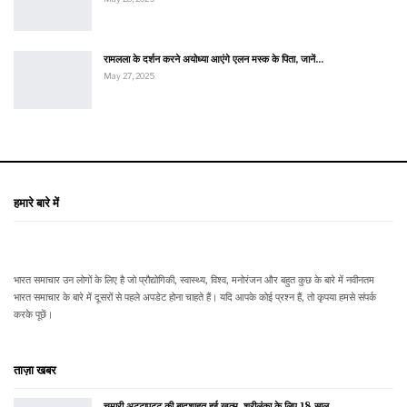
रामलला के दर्शन करने अयोध्या आएंगे एलन मस्क के पिता, जानें…
May 27, 2025
हमारे बारे में
भारत समाचार उन लोगों के लिए है जो प्रौद्योगिकी, स्वास्थ्य, विश्व, मनोरंजन और बहुत कुछ के बारे में नवीनतम
भारत समाचार के बारे में दूसरों से पहले अपडेट होना चाहते हैं। यदि आपके कोई प्रश्न हैं, तो कृपया हमसे संपर्क
करके पूछें।
ताज़ा खबर
चमारी अट्टापट्टू की बादशाहत हुई खत्म, श्रीलंका के लिए 18 साल…