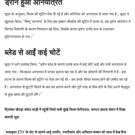
ड्रोन हुआ अनियंत्रित
सूत्र के अनुसार, फिल्म की शूटिंग रोक दी गई है और अभिनेता को अस्पताल ले जाया गया है। सूत्र ने
खुलासा किया, “विष्णु ‘कन्नप्पा’ के लिए एक एक्शन सीक्वेंस की शूटिंग में व्यस्त थे, जब ड्रोन ऑपरेटर ने
सिग्नल विसंगति के कारण नियंत्रण खो दिया, जिसके कारण ड्रोन उनके हाथ से टकराकर
दुर्घटनाग्रस्त हो गया।”
ब्लेड से आईं कई चोटें
सूत्र ने आगे उल्लेख किया, “ड्रोन ब्लेड के कारण उनके हाथ में कई चोटें आईं और उन्हें अस्पताल ले
जाया गया। फिलहाल अस्पताल में उनका इलाज चल रहा है और वह डॉक्टरों की निगरानी में हैं। इस
घटना के कारण फिल्म की शूटिंग पर रोक लग गई थी। हम उनके शीघ्र स्वस्थ होने की उम्मीद कर रहे
हैं। अस्पताल से छुट्टी मिलने के बाद वह आराम करने और पूरी तरह से ठीक होने के लिए अपने शेड्यूल
से कुछ समय की छुट्टी लेंगे।”
प्रियंका चोपड़ा सफेद साड़ी में पहुंचीं जियो मामी मुंबई फिल्म फेस्टिवल, मास्टर क्लास सेशन में दिखा
क्लासी लुक
‘थलाइवर 170’ के सेट से सामने आई तस्वीर, रजनीकांत और अमिताभ बच्चन को साथ में देख फैंस