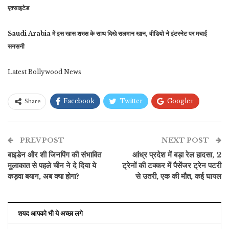
एक्साइटेड
Saudi Arabia में इस खास शख्स के साथ दिखे सलमान खान, वीडियो ने इंटरनेट पर मचाई
सनसनी
Latest Bollywood News
Facebook
Twitter
Google+
Share
ReddIt
WhatsApp
Pinterest
PREV POST
ईमेल
NEXT POST
बाइडेन और शी जिनपिंग की संभावित
आंध्र प्रदेश में बड़ा रेल हादसा, 2
मुलाकात से पहले चीन ने दे दिया ये
ट्रेनों की टक्कर में पैसेंजर ट्रेन पटरी
कड़वा बयान, अब क्या होगा?
से उतरी, एक की मौत, कई घायल
शयद आपको भी ये अच्छा लगे