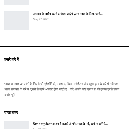
रामलला के दर्शन करने अयोध्या आएंगे एलन मस्क के पिता, जानें…
May 27, 2025
हमारे बारे में
भारत समाचार उन लोगों के लिए है जो प्रौद्योगिकी, स्वास्थ्य, विश्व, मनोरंजन और बहुत कुछ के बारे में नवीनतम
भारत समाचार के बारे में दूसरों से पहले अपडेट होना चाहते हैं। यदि आपके कोई प्रश्न हैं, तो कृपया हमसे संपर्क
करके पूछें।
ताज़ा खबर
Smartphone इन 7 वजहों से होने लगता है गर्म, कभी न करें ये…