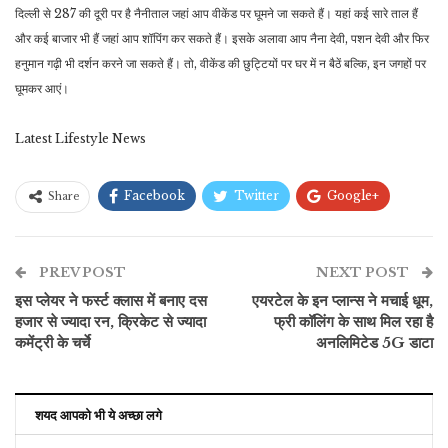
दिल्ली से 287 की दूरी पर है नैनीताल जहां आप वीकेंड पर घूमने जा सकते हैं। यहां कई सारे ताल हैं
और कई बाजार भी हैं जहां आप शॉपिंग कर सकते हैं। इसके अलावा आप नैना देवी, पशन देवी और फिर
हनुमान गढ़ी भी दर्शन करने जा सकते हैं। तो, वीकेंड की छुट्टियों पर घर में न बैठें बल्कि, इन जगहों पर
घूमकर आएं।
Latest Lifestyle News
Facebook
Twitter
Google+
Share
ReddIt
WhatsApp
Pinterest
PREV POST
ईमेल
NEXT POST
इस प्लेयर ने फर्स्ट क्लास में बनाए दस
एयरटेल के इन प्लान्स ने मचाई धूम,
हजार से ज्यादा रन, क्रिकेट से ज्यादा
फ्री कॉलिंग के साथ मिल रहा है
कमेंट्री के चर्चे
अनलिमिटेड 5G डाटा
शयद आपको भी ये अच्छा लगे