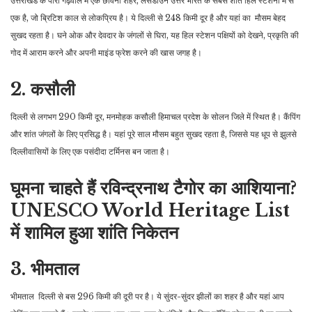
उत्तराखंड के पौरी गढ़वाल में एक छावनी शहर, लैंसडाउन उत्तर भारत के सबसे शांत हिल स्टेशनों में से
एक है, जो ब्रिटिश काल से लोकप्रिय है। ये दिल्ली से 248 किमी दूर है और यहां का मौसम बेहद
सुखद रहता है। घने ओक और देवदार के जंगलों से घिरा, यह हिल स्टेशन पक्षियों को देखने, प्रकृति की
गोद में आराम करने और अपनी माइंड फ्रेश करने की खास जगह है।
2. कसौली
दिल्ली से लगभग 290 किमी दूर, मनमोहक कसौली हिमाचल प्रदेश के सोलन जिले में स्थित है। कैंपिंग
और शांत जंगलों के लिए प्रसिद्ध है। यहां पूरे साल मौसम बहुत सुखद रहता है, जिससे यह धूप से झुलसे
दिल्लीवासियों के लिए एक पसंदीदा टर्मिनस बन जाता है।
घूमना चाहते हैं रविन्द्रनाथ टैगोर का आशियाना?
UNESCO World Heritage List
में शामिल हुआ शांति निकेतन
3. भीमताल
भीमताल दिल्ली से बस 296 किमी की दूरी पर है। ये सुंदर-सुंदर झीलों का शहर है और यहां आप