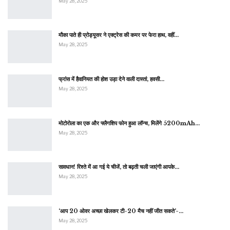
May 28, 2025
मौका पाते ही प्रोड्यूसर ने एक्ट्रेस की कमर पर फेरा हाथ, वहीं…
May 28, 2025
फ्रांस में हैवानियत की होश उड़ा देने वाली दास्तां, हवसी…
May 28, 2025
मोटोरोला का एक और फ्लैगशिप फोन हुआ लॉन्च, मिलेंगे 5200mAh…
May 28, 2025
सावधान! रिश्ते में आ गई ये चीजें, तो बढ़ती चली जाएंगी आपके…
May 28, 2025
‘आप 20 ओवर अच्छा खेलकर टी-20 मैच नहीं जीत सकते’-…
May 28, 2025