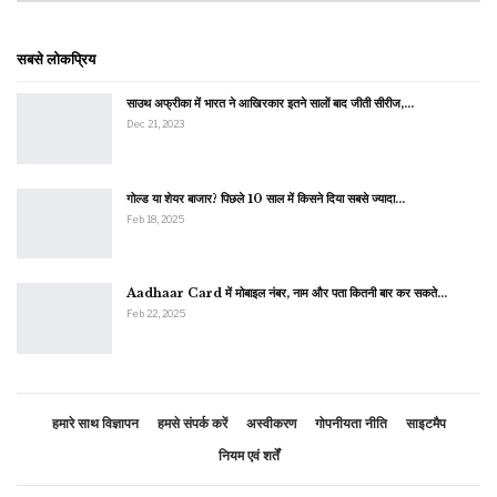
सबसे लोकप्रिय
साउथ अफ्रीका में भारत ने आखिरकार इतने सालों बाद जीती सीरीज,…
Dec 21, 2023
गोल्ड या शेयर बाजार? पिछले 10 साल में किसने दिया सबसे ज्यादा…
Feb 18, 2025
Aadhaar Card में मोबाइल नंबर, नाम और पता कितनी बार कर सकते…
Feb 22, 2025
हमारे साथ विज्ञापन
हमसे संपर्क करें
अस्वीकरण
गोपनीयता नीति
साइटमैप
नियम एवं शर्तें