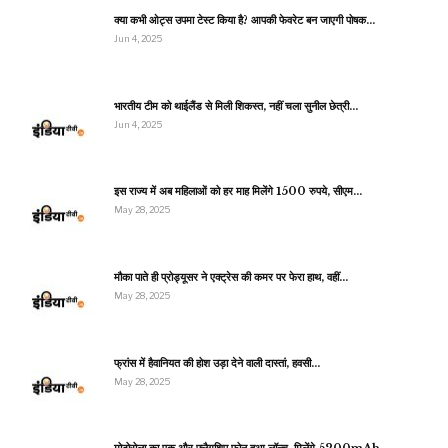
क्या कभी ओट्स उपमा टेस्ट किया है? आपकी फेवरेट बन जाएगी पोषक…
Jun 4, 2025
भारतीय टीम को थाईलैंड से मिली शिकस्त, नहीं चला सुनील छेत्री…
Jun 4, 2025
इस राज्य में अब महिलाओं को हर माह मिलेंगे 1500 रुपये, सीएम…
May 28, 2025
मौका पाते ही प्रोड्यूसर ने एक्ट्रेस की कमर पर फेरा हाथ, वहीं…
May 28, 2025
फ्रांस में हैवानियत की होश उड़ा देने वाली दास्तां, हवसी…
May 28, 2025