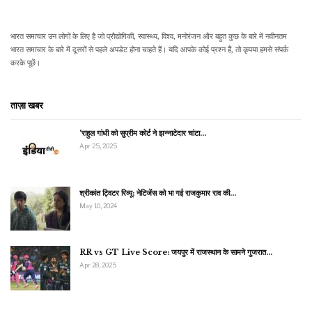
भारत समाचार उन लोगों के लिए है जो प्रौद्योगिकी, स्वास्थ्य, विश्व, मनोरंजन और बहुत कुछ के बारे में नवीनतम
भारत समाचार के बारे में दूसरों से पहले अपडेट होना चाहते हैं। यदि आपके कोई प्रश्न हैं, तो कृपया हमसे संपर्क
करके पूछें।
ताज़ा खबर
‘राहुल गांधी को सुप्रीम कोर्ट ने झन्नाटेदार चांटा…
Apr 25, 2025
श्रीकांत ट्विटर रिव्यू: नेटिजेंस को भा गई राजकुमार राव की…
May 10, 2024
RR vs GT Live Score: जयपुर में राजस्थान के सामने गुजरात…
Apr 28, 2025