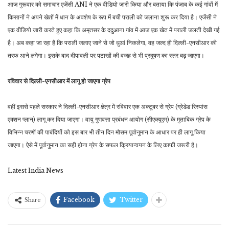
आज गुरूवार को समाचार एजेंसी ANI ने एक वीडियो जारी किया और बताया कि पंजाब के कई गांवों में
किसानों ने अपने खेतों में धान के अवशेष के रूप में बची पराली को जलाना शुरू कर दिया है। एजेंसी ने
एक वीडियो जारी करते हुए कहा कि अमृतसर के ददुआना गांव में आज एक खेत में पराली जलती देखी गई
है। अब कहा जा रहा है कि पराली जलाए जाने से जो धुआं निकलेगा, वह जल्द ही दिल्ली-एनसीआर की
तरफ आने लगेगा। इसके बाद दीपावली पर पटाखों की वजह से भी प्रदूषण का स्तर बढ़ जाएगा।
रविवार से दिल्ली-एनसीआर में लागू हो जाएगा ग्रेप
वहीं इससे पहले सरकार ने दिल्ली-एनसीआर क्षेत्र में रविवार एक अक्टूबर से ग्रेप (ग्रेडेड रिस्पांस
एक्शन प्लान) लागू कर दिया जाएगा। वायु गुणवत्ता प्रबंधन आयोग (सीएक्यूएम) के मुताबिक ग्रेप के
विभिन्न चरणों की पाबंदियों को इस बार भी तीन दिन मौसम पूर्वानुमान के आधार पर ही लागू किया
जाएगा। ऐसे में पूर्वानुमान का सही होना ग्रेप के सफल क्रियान्वयन के लिए काफी जरूरी है।
Latest India News
Facebook
Twitter
Share