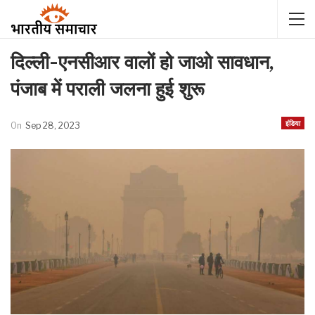
दिल्ली-एनसीआर वालों हो जाओ सावधान,
पंजाब में पराली जलना हुई शुरू
इंडिया
On
Sep 28, 2023