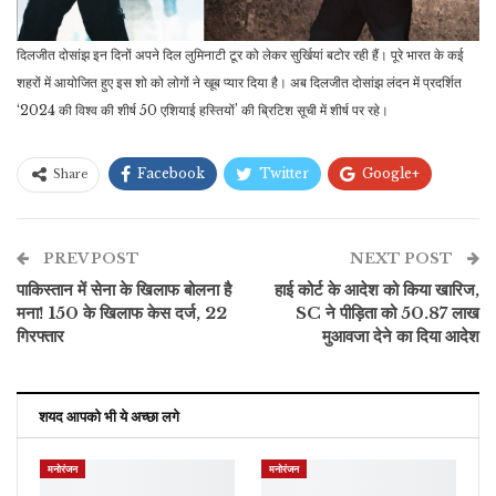
दिलजीत दोसांझ इन दिनों अपने दिल लुमिनाटी टूर को लेकर सुर्खियां बटोर रही हैं। पूरे भारत के कई
शहरों में आयोजित हुए इस शो को लोगों ने खूब प्यार दिया है। अब दिलजीत दोसांझ लंदन में प्रदर्शित
‘2024 की विश्व की शीर्ष 50 एशियाई हस्तियों’ की ब्रिटिश सूची में शीर्ष पर रहे।
Facebook
Twitter
Google+
Share
ReddIt
WhatsApp
Pinterest
PREV POST
ईमेल
NEXT POST
पाकिस्तान में सेना के खिलाफ बोलना है
हाई कोर्ट के आदेश को किया खारिज,
मना! 150 के खिलाफ केस दर्ज, 22
SC ने पीड़िता को 50.87 लाख
गिरफ्तार
मुआवजा देने का दिया आदेश
शयद आपको भी ये अच्छा लगे
मनोरंजन
मनोरंजन