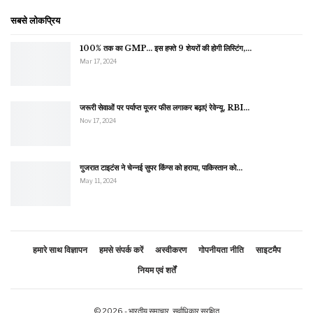
सबसे लोकप्रिय
100% तक का GMP… इस हफ्ते 9 शेयरों की होगी लिस्टिंग,…
Mar 17, 2024
जरूरी सेवाओं पर पर्याप्त यूजर फीस लगाकर बढ़ाएं रेवेन्यू, RBI…
Nov 17, 2024
गुजरात टाइटंस ने चेन्नई सुपर किंग्स को हराया, पाकिस्तान को…
May 11, 2024
हमारे साथ विज्ञापन
हमसे संपर्क करें
अस्वीकरण
गोपनीयता नीति
साइटमैप
नियम एवं शर्तें
© 2026 - भारतीय समाचार. सर्वाधिकार सुरक्षित