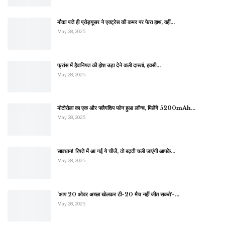
मौका पाते ही प्रोड्यूसर ने एक्ट्रेस की कमर पर फेरा हाथ, वहीं…
May 28, 2025
फ्रांस में हैवानियत की होश उड़ा देने वाली दास्तां, हवसी…
May 28, 2025
मोटोरोला का एक और फ्लैगशिप फोन हुआ लॉन्च, मिलेंगे 5200mAh…
May 28, 2025
सावधान! रिश्ते में आ गई ये चीजें, तो बढ़ती चली जाएंगी आपके…
May 28, 2025
‘आप 20 ओवर अच्छा खेलकर टी-20 मैच नहीं जीत सकते’-…
May 28, 2025