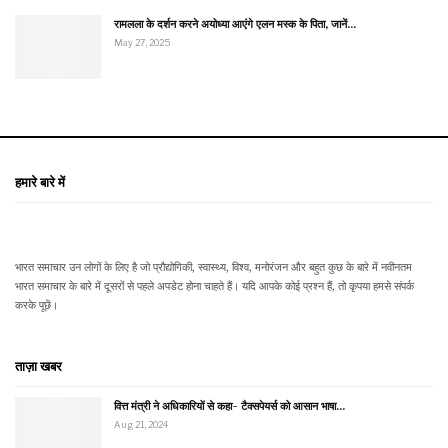
रामलला के दर्शन करने अयोध्या आएंगे एलन मस्क के पिता, जानें…
May 27, 2025
हमारे बारे में
भारत समाचार उन लोगों के लिए है जो प्रौद्योगिकी, स्वास्थ्य, विश्व, मनोरंजन और बहुत कुछ के बारे में नवीनतम
भारत समाचार के बारे में दूसरों से पहले अपडेट होना चाहते हैं। यदि आपके कोई प्रश्न हैं, तो कृपया हमसे संपर्क
करके पूछें।
ताज़ा खबर
वित्त मंत्री ने अधिकारियों से कहा- टैक्सपेयर्स को आसान भाषा…
Aug 21, 2024