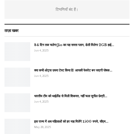
टिप्पणियाँ बंद हैं।
ताज़ा खबर
84 दिन तक चलेगा Jio का यह सस्ता प्लान, डेली मिलेगा 2GB हाई…
Jun 4, 2025
क्या कभी ओट्स उपमा टेस्ट किया है? आपकी फेवरेट बन जाएगी पोषक…
Jun 4, 2025
भारतीय टीम को थाईलैंड से मिली शिकस्त, नहीं चला सुनील छेत्री…
Jun 4, 2025
इस राज्य में अब महिलाओं को हर माह मिलेंगे 1500 रुपये, सीएम…
May 28, 2025