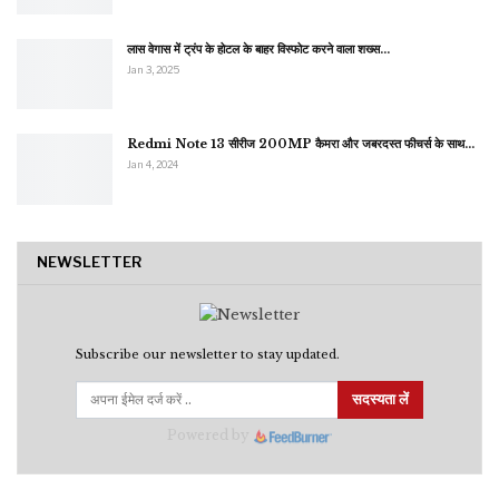
लास वेगास में ट्रंप के होटल के बाहर विस्फोट करने वाला शख्स…
Jan 3, 2025
Redmi Note 13 सीरीज 200MP कैमरा और जबरदस्त फीचर्स के साथ…
Jan 4, 2024
NEWSLETTER
Subscribe our newsletter to stay updated.
सदस्यता लें
Powered by