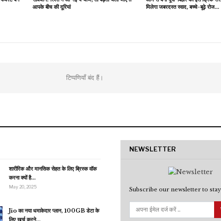
आपके बीच की दूरियां
मिलेगा जबरदस्त स्वाद, बच्चे-बूढ़े रोज…
टिप्पणियाँ बंद हैं।
NEWSLETTER
शारीरिक और मानसिक सेहत के लिए ब्रिस्क वॉक
करना क्यों है…
May 20, 2025
Subscribe our newsletter to stay
Jio का नया धमाकेदार प्लान, 100GB डेटा के
लिए खर्च करने…