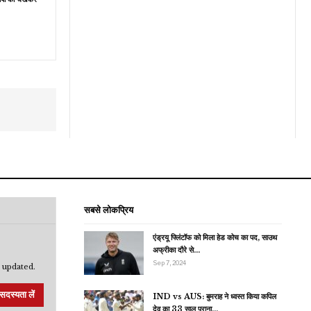
सबसे लोकप्रिय
एंड्रयू फ्लिंटॉफ को मिला हेड कोच का पद, साउथ
अफ्रीका दौरे से…
Sep 7, 2024
 updated.
सदस्यता लें
IND vs AUS: बुमराह ने ध्वस्त किया कपिल
देव का 33 साल पुराना…