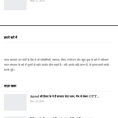
May 27, 2025
हमारे बारे में
भारत समाचार उन लोगों के लिए है जो प्रौद्योगिकी, स्वास्थ्य, विश्व, मनोरंजन और बहुत कुछ के बारे में नवीनतम
भारत समाचार के बारे में दूसरों से पहले अपडेट होना चाहते हैं। यदि आपके कोई प्रश्न हैं, तो कृपया हमसे संपर्क
करके पूछें।
ताज़ा खबर
Airtel की लिस्ट के ये हैं शानदार डेटा प्लान, मैच से लेकर OTT…
Mar 23, 2024