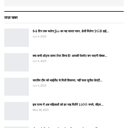
ताज़ा खबर
84 दिन तक चलेगा Jio का यह सस्ता प्लान, डेली मिलेगा 2GB हाई…
Jun 4, 2025
क्या कभी ओट्स उपमा टेस्ट किया है? आपकी फेवरेट बन जाएगी पोषक…
Jun 4, 2025
भारतीय टीम को थाईलैंड से मिली शिकस्त, नहीं चला सुनील छेत्री…
Jun 4, 2025
इस राज्य में अब महिलाओं को हर माह मिलेंगे 1500 रुपये, सीएम…
May 28, 2025