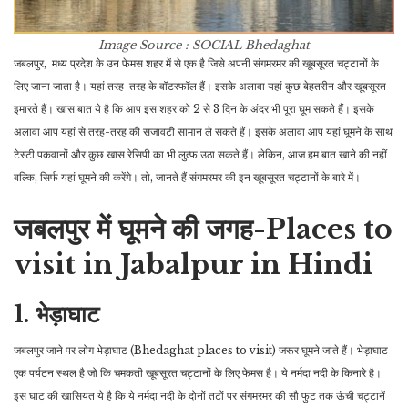
Image Source : SOCIAL
Bhedaghat
जबलपुर, मध्य प्रदेश के उन फेमस शहर में से एक है जिसे अपनी संगमरमर की खूबसूरत चट्टानों के
लिए जाना जाता है। यहां तरह-तरह के वॉटरफॉल हैं। इसके अलावा यहां कुछ बेहतरीन और खूबसूरत
इमारते हैं। खास बात ये है कि आप इस शहर को 2 से 3 दिन के अंदर भी पूरा घूम सकते हैं। इसके
अलावा आप यहां से तरह-तरह की सजावटी सामान ले सकते हैं। इसके अलावा आप यहां घूमने के साथ
टेस्टी पकवानों और कुछ खास रेसिपी का भी लुत्फ उठा सकते हैं। लेकिन, आज हम बात खाने की नहीं
बल्कि, सिर्फ यहां घूमने की करेंगे। तो, जानते हैं संगमरमर की इन खूबसूरत चट्टानों के बारे में।
जबलपुर में घूमने की जगह-Places to
visit in Jabalpur in Hindi
1. भेड़ाघाट
जबलपुर जाने पर लोग भेड़ाघाट (Bhedaghat places to visit) जरूर घूमने जाते हैं। भेड़ाघाट
एक पर्यटन स्थल है जो कि चमकती खूबसूरत चट्टानों के लिए फेमस है। ये नर्मदा नदी के किनारे है।
इस घाट की खासियत ये है कि ये नर्मदा नदी के दोनों तटों पर संगमरमर की सौ फुट तक ऊंची चट्टानें