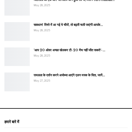
May 28, 2025
सावधान! रिश्ते में आ गई ये चीजें, तो बढ़ती चली जाएंगी आपके…
May 28, 2025
‘आप 20 ओवर अच्छा खेलकर टी-20 मैच नहीं जीत सकते’-…
May 28, 2025
रामलला के दर्शन करने अयोध्या आएंगे एलन मस्क के पिता, जानें…
May 27, 2025
हमारे बारे में