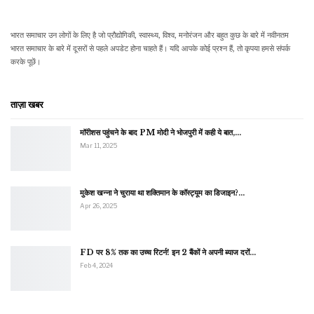
भारत समाचार उन लोगों के लिए है जो प्रौद्योगिकी, स्वास्थ्य, विश्व, मनोरंजन और बहुत कुछ के बारे में नवीनतम
भारत समाचार के बारे में दूसरों से पहले अपडेट होना चाहते हैं। यदि आपके कोई प्रश्न हैं, तो कृपया हमसे संपर्क
करके पूछें।
ताज़ा खबर
मॉरीशस पहुंचने के बाद PM मोदी ने भोजपुरी में कही ये बात,…
Mar 11, 2025
मुकेश खन्ना ने चुराया था शक्तिमान के कॉस्ट्यूम का डिजाइन?…
Apr 26, 2025
FD पर 8% तक का उच्च रिटर्न! इन 2 बैंकों ने अपनी ब्याज दरों…
Feb 4, 2024