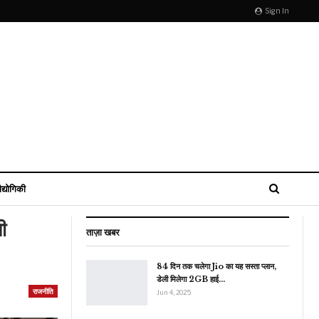
Sign In
ौद्योगिकी
ी
ताज़ा खबर
84 दिन तक चलेगा Jio का यह सस्ता प्लान,
डेली मिलेगा 2GB हाई…
राजनीति
Jun 4, 2025