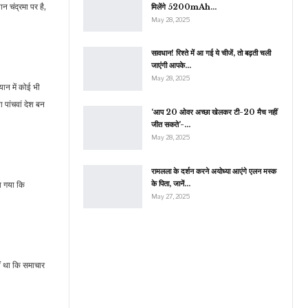
 चंद्रमा पर है,
मिलेंगे 5200mAh…
May 28, 2025
सावधान! रिश्ते में आ गई ये चीजें, तो बढ़ती चली
जाएंगी आपके…
May 28, 2025
ान में कोई भी
पांचवां देश बन
‘आप 20 ओवर अच्छा खेलकर टी-20 मैच नहीं
जीत सकते’-…
May 28, 2025
रामलला के दर्शन करने अयोध्या आएंगे एलन मस्क
के पिता, जानें…
हा गया कि
May 27, 2025
ीं था कि समाचार