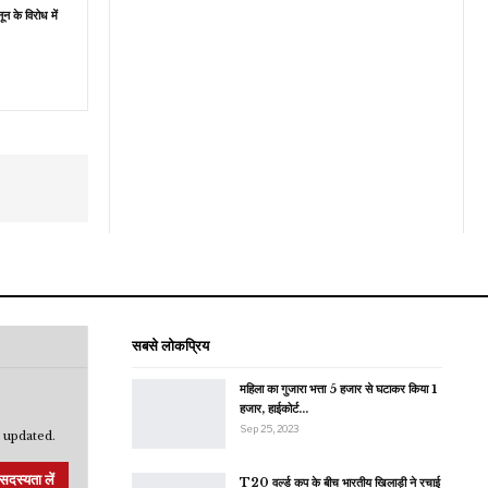
ून के विरोध में
सबसे लोकप्रिय
महिला का गुजारा भत्ता 5 हजार से घटाकर किया 1
हजार, हाईकोर्ट…
Sep 25, 2023
 updated.
सदस्यता लें
T20 वर्ल्ड कप के बीच भारतीय खिलाड़ी ने रचाई