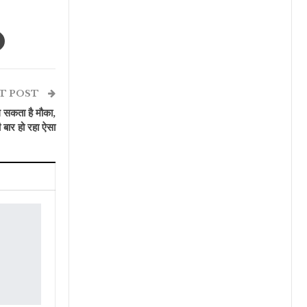
T POST
ल सकता है मौका,
 बार हो रहा ऐसा