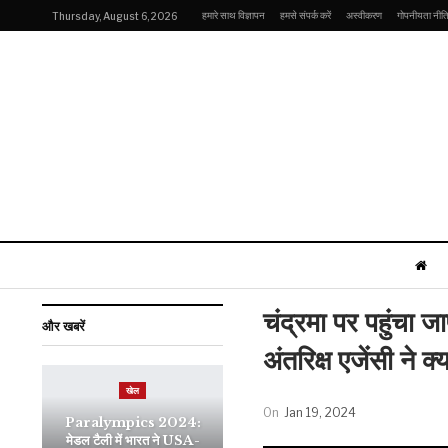
हमारे साथ विज्ञापन
हमसे संपर्क करें
अस्वीकरण
गोपनीयता नीत
Thursday, August 6, 2026
चंद्रमा पर पहुंचा ज
और खबरें
अंतरिक्ष एजेंसी ने क
खेल
On
Jan 19, 2024
Paralympics 2024:
मेडल टैली में भारत ने USA-