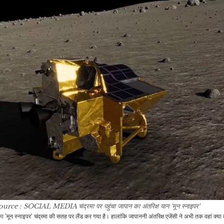
ource : SOCIAL MEDIA
चंद्रमा पर पहुंचा जापान का अंतरिक्ष यान ‘मून स्नाइपर‘
ा ‘मून स्नाइपर‘ चंद्रमा की सतह पर लैंड कर गया है। हालांकि जापाननी अंतरिक्ष एजेंसी ने अभी तक वहां क्या 