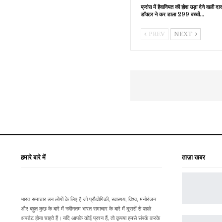
फ्रांस में हैवानियत की होश उड़ा देने वाली दास
डॉक्टर ने कर डाला 299 बच्चों…
PREV
NEXT
हमारे बारे में
ताज़ा खबर
भारत समाचार उन लोगों के लिए है जो प्रौद्योगिकी, स्वास्थ्य, विश्व, मनोरंजन
और बहुत कुछ के बारे में नवीनतम भारत समाचार के बारे में दूसरों से पहले
अपडेट होना चाहते हैं। यदि आपके कोई प्रश्न हैं, तो कृपया हमसे संपर्क करके