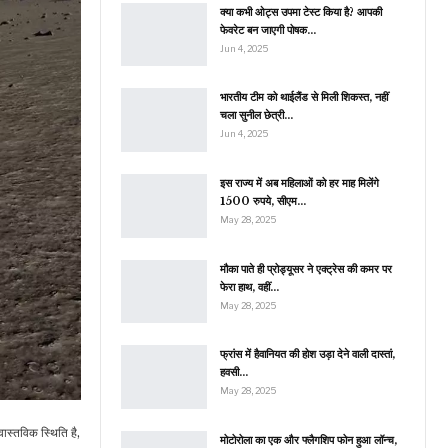
क्या कभी ओट्स उपमा टेस्ट किया है? आपकी
फेवरेट बन जाएगी पोषक…
Jun 4, 2025
भारतीय टीम को थाईलैंड से मिली शिकस्त, नहीं
चला सुनील छेत्री…
Jun 4, 2025
इस राज्य में अब महिलाओं को हर माह मिलेंगे
1500 रुपये, सीएम…
May 28, 2025
मौका पाते ही प्रोड्यूसर ने एक्ट्रेस की कमर पर
फेरा हाथ, वहीं…
May 28, 2025
फ्रांस में हैवानियत की होश उड़ा देने वाली दास्तां,
हवसी…
May 28, 2025
वास्तविक स्थिति है,
मोटोरोला का एक और फ्लैगशिप फोन हुआ लॉन्च,