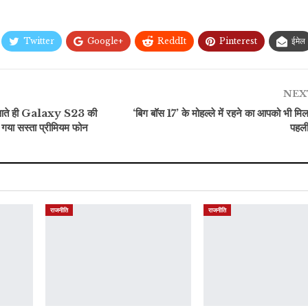
Twitter
Google+
ReddIt
Pinterest
ईमेल
NEX
ते ही Galaxy S23 की
‘बिग बॉस 17’ के मोहल्ले में रहने का आपको भी मि
गया सस्ता प्रीमियम फोन
पहली
राजनीति
राजनीति