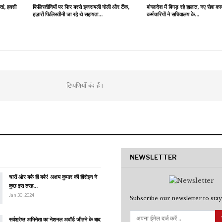
्तां, हवसी
फिलिस्तीनियों पर फिर बरसे इजरायली गोली और टैंक,
बांग्लादेश में बिगड़ रहे हालात, नए सेवा कान
हज़ारों फिलिस्तीनी जा रहे थे सहायता…
कर्मचारियों ने सचिवालय के…
टिप्पणियाँ बंद हैं।
NEWSLETTER
चारों ओर बर्फ ही बर्फ! अक्षय कुमार की हीरोइन ने
कुछ इस तरह…
Jan 30, 2024
Subscribe our newsletter to stay
सर्वश्रेष्ठ अभिनेता का नेशनल अवॉर्ड जीतने के बाद