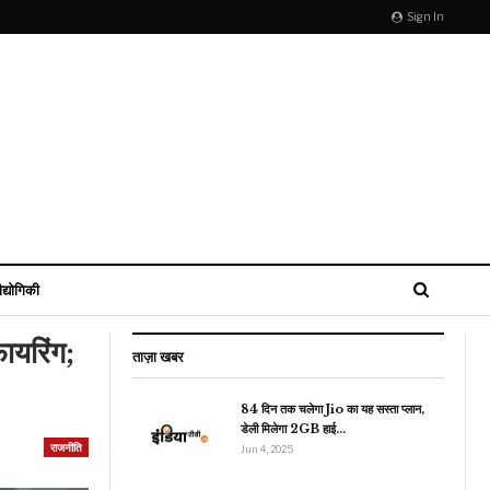
Sign In
ौद्योगिकी
फायरिंग;
ताज़ा खबर
84 दिन तक चलेगा Jio का यह सस्ता प्लान,
डेली मिलेगा 2GB हाई…
राजनीति
Jun 4, 2025