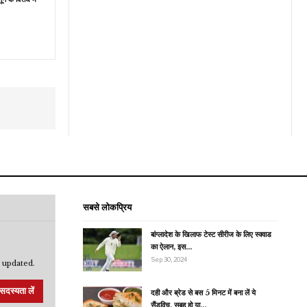
सबसे लोकप्रिय
बांग्लादेश के खिलाफ टेस्ट सीरीज के लिए स्क्वाड
का ऐलान, इस…
Sep 30, 2024
 updated.
सदस्यता लें
दही और ब्रेड से बस 5 मिनट में बना लें ये
सैंडविच, सुबह हो या…