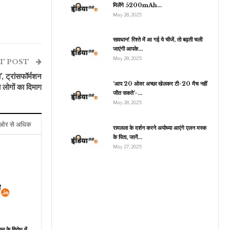
मिलेंगे 5200mAh…
May 28, 2025
सावधान! रिश्ते में आ गई ये चीजें, तो बढ़ती चली
जाएंगी आपके…
May 28, 2025
T POST
, ट्रांसफॉर्मशन
‘आप 20 ओवर अच्छा खेलकर टी-20 मैच नहीं
लोगों का दिमाग
जीत सकते’-…
May 28, 2025
ओर से अधिक
रामलला के दर्शन करने अयोध्या आएंगे एलन मस्क
के पिता, जानें…
May 27, 2025
ून के विरोध में