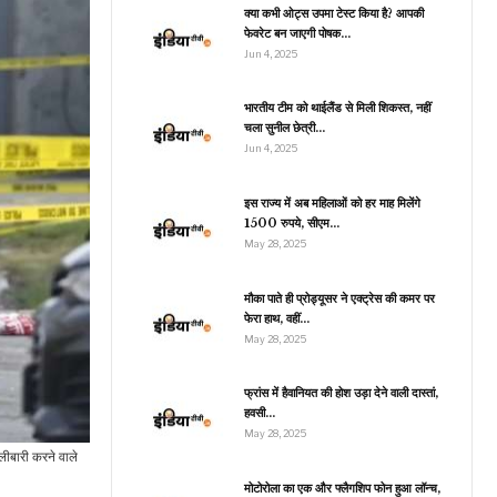
क्या कभी ओट्स उपमा टेस्ट किया है? आपकी
फेवरेट बन जाएगी पोषक…
Jun 4, 2025
भारतीय टीम को थाईलैंड से मिली शिकस्त, नहीं
चला सुनील छेत्री…
Jun 4, 2025
इस राज्य में अब महिलाओं को हर माह मिलेंगे
1500 रुपये, सीएम…
May 28, 2025
मौका पाते ही प्रोड्यूसर ने एक्ट्रेस की कमर पर
फेरा हाथ, वहीं…
May 28, 2025
फ्रांस में हैवानियत की होश उड़ा देने वाली दास्तां,
हवसी…
May 28, 2025
ोलीबारी करने वाले
मोटोरोला का एक और फ्लैगशिप फोन हुआ लॉन्च,