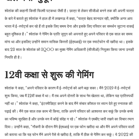
श्वेतांक की कहानी किसी फिल्मी पटकथा जैसी है। छात्र से लेकर सीजीओ बनने तक की अपनी यात्रा
के बारे में बताते हुए श्वेतांक ने हाल ही में लखनऊ में कहा, “यात्रा बेहद शानदार रही, क्योंकि अगर आप
भारत में ई-स्पोर्ट्स कर रहे हैं तो इसके लिए समय देना और इसके लिए परिवार का समर्थन जुटाना वाकई
बहुत मुश्किल है।” श्वेतांक ने गेमिंग के प्रति जुनून को अपनाते हुए अपने परिवार से एक साल का समय
मांगा था और इसलिए उन्होंने समान मासिक किस्तों (ईएमआई) पर एक स्मार्टफोन भी खरीदा था। इसके
बाद 23 साल के श्वेतांक को IQOO का मुख्य गेमिंग अधिकारी (सीजीओ) नियुक्त किया जाना उनकी
नियति ही है।
12वी कक्षा से शुरू की गेमिंग
श्वेतांक ने कहा, “अपने परिवार के कारण मैं ई-स्पोर्ट्स को आगे बढ़ा सका। मैंने 2019 में ई-स्पोर्ट्स
शुरू किया, जब मैं 12वीं कक्षा में था। मैं तब अपने दोस्तों के साथ गेम खेलता था, लेकिन यह प्रतिस्पर्धी
नहीं था।” श्वेतांक ने कहा, “इंटरमीडिएट करने के बाद मैंने संचार कौशल पर ध्यान देते हुए स्नातक की
पढ़ाई की। मैंने एक साल तक काम भी किया, ताकि अपने परिवार को आश्वस्त कर सकूं कि उनके बच्चे
का भविष्य सुरक्षित है और उनके मन में कोई संदेह न रहे।” श्वेतांक ने एमबीए जारी रखने का विचार त्याग
दिया। उन्होंने कहा, “नौकरी के दौरान मैंने ईएमआई पर एक फोन खरीदा था और मैंने अपने परिवार वालों
को बताया था कि यह फोन मैंने अपने पैसे से खरीदा है, ताकि मैं ठीक से गेमिंग कर सकूं। ये 2022 की