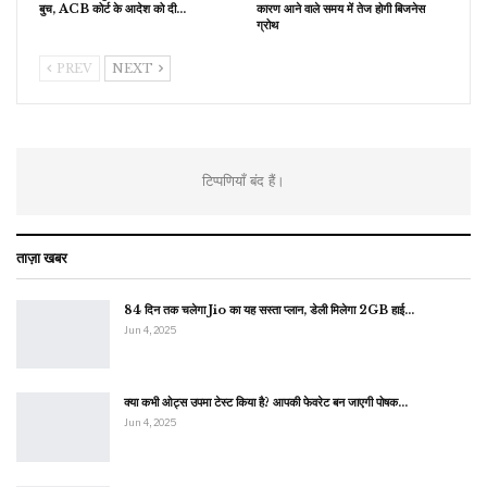
बुच, ACB कोर्ट के आदेश को दी…
कारण आने वाले समय में तेज होगी बिजनेस
ग्रोथ
PREV
NEXT
टिप्पणियाँ बंद हैं।
ताज़ा खबर
84 दिन तक चलेगा Jio का यह सस्ता प्लान, डेली मिलेगा 2GB हाई…
Jun 4, 2025
क्या कभी ओट्स उपमा टेस्ट किया है? आपकी फेवरेट बन जाएगी पोषक…
Jun 4, 2025