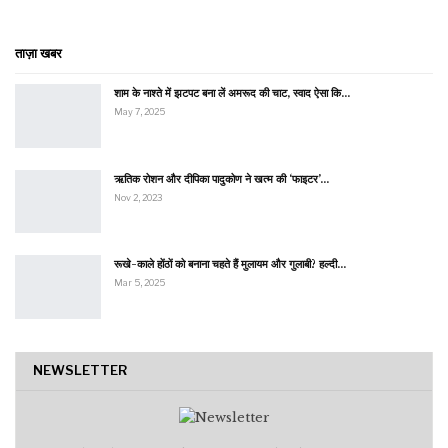
ताज़ा खबर
शाम के नाश्ते में झटपट बना लें अमरूद की चाट, स्वाद ऐसा कि…
May 7, 2025
ऋतिक रोशन और दीपिका पादुकोण ने खत्म की ‘फाइटर’…
Nov 2, 2023
रूखे-काले होंठों को बनाना चहते हैं मुलायम और गुलाबी? हल्दी…
Mar 5, 2025
NEWSLETTER