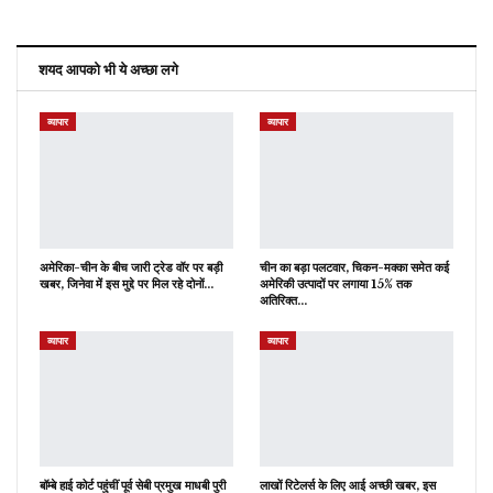
शयद आपको भी ये अच्छा लगे
व्यापार
व्यापार
अमेरिका-चीन के बीच जारी ट्रेड वॉर पर बड़ी
चीन का बड़ा पलटवार, चिकन-मक्का समेत कई
खबर, जिनेवा में इस मुद्दे पर मिल रहे दोनों…
अमेरिकी उत्पादों पर लगाया 15% तक
अतिरिक्त…
व्यापार
व्यापार
बॉम्बे हाई कोर्ट पहुंचीं पूर्व सेबी प्रमुख माधबी पुरी
लाखों रिटेलर्स के लिए आई अच्छी खबर, इस