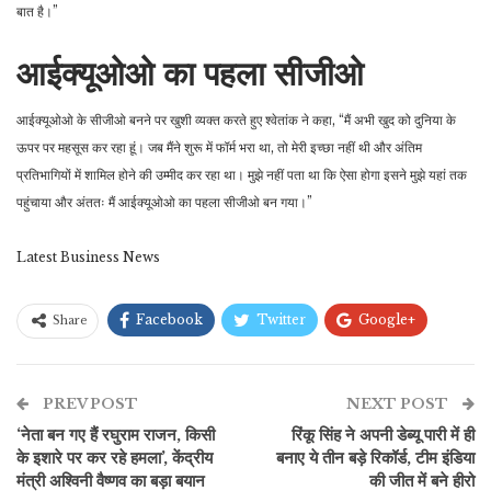
बात है।”
आईक्यूओओ का पहला सीजीओ
आईक्यूओओ के सीजीओ बनने पर खुशी व्यक्त करते हुए श्वेतांक ने कहा, “मैं अभी खुद को दुनिया के
ऊपर पर महसूस कर रहा हूं। जब मैंने शुरू में फॉर्म भरा था, तो मेरी इच्छा नहीं थी और अंतिम
प्रतिभागियों में शामिल होने की उम्मीद कर रहा था। मुझे नहीं पता था कि ऐसा होगा इसने मुझे यहां तक
पहुंचाया और अंततः मैं आईक्यूओओ का पहला सीजीओ बन गया।”
Latest Business News
Facebook
Twitter
Google+
Share
ReddIt
WhatsApp
Pinterest
PREV POST
ईमेल
NEXT POST
‘नेता बन गए हैं रघुराम राजन, किसी
रिंकू सिंह ने अपनी डेब्यू पारी में ही
के इशारे पर कर रहे हमला’, केंद्रीय
बनाए ये तीन बड़े रिकॉर्ड, टीम इंडिया
मंत्री अश्विनी वैष्णव का बड़ा बयान
की जीत में बने हीरो