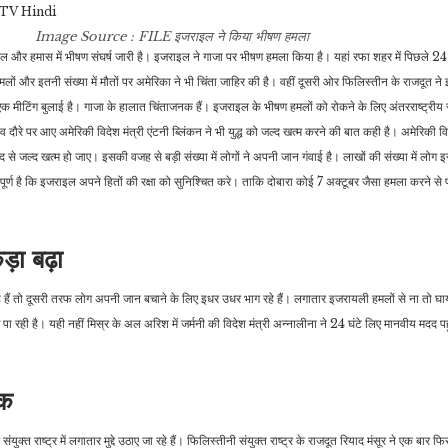
Image Source : FILE
इजराइल ने किया भीषण हमला
इल और हमास में भीषण संघर्ष जारी है। इजराइल ने गाजा पर भीषण हमला किया है। यहां रफा शहर में पिछले 24 घ
लों और इतनी संख्या में मौतों पर अमेरिका ने भी चिंता जाहिर की है। वहीं दूसरी ओर फिलिस्तीन के राजदूत ने
एक मीटिंग बुलाई है। गाजा के हालात चिंताजनक हैं। इजराइल के भीषण हमलों को रोकने के लिए अं​तरराष्ट्रीय
दौरे पर आए अमेरिकी विदेश मंत्री एंटनी ब्लिंकन ने भी युद्ध को जल्द खत्म करने की बात कही है। अमेरिकी विद
्द से जल्द खत्म हो जाए। इसकी वजह से बड़ी संख्या में लोगों ने अपनी जान गंवाई है। लाखों की संख्या में लोग 
त्वपूर्ण है कि इजराइल अपने हितों की रक्षा को सुनिश्चित करे। ताकि दोबारा कोई 7 अक्टूबर जैसा हमला करने स
ड़ा बढ़ा
रहे हैं तो दूसरी तरफ लोग अपनी जान बचाने के लिए इधर उधर भाग रहे हैं। लगातार इजरायली हमलों से ना तो 
ा रही है। यही नहीं मिस्र के अल अरिश में जर्मनी की विदेश मंत्री अन्नालीना ने 24 घंटे लिए मानवीय मदद पह
नक
ुक्त राष्ट्र में लगातार मुद्दे उठाए जा रहे हैं। फिलिस्तीनी संयुक्त राष्ट्र के राजदूत रियाद मंसूर ने एक बार 