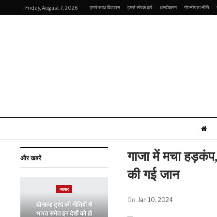
हमारे साथ विज्ञापन
हमसे संपर्क करें
अस्वीकरण
गोपनीयता नीति
Friday, August 7, 2026
गाजा में मचा हड़कं
और खबरें
की गई जान
व्यापार
On
Jan 10, 2024
डोनाल्ड ट्रंप की नीतियों से
भारत समेत इन देशों को हो