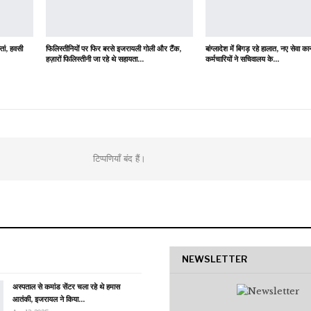
्तां, हवसी
फिलिस्तीनियों पर फिर बरसे इजरायली गोली और टैंक,
बांग्लादेश में बिगड़ रहे हालात, नए सेवा कान
हज़ारों फिलिस्तीनी जा रहे थे सहायता…
कर्मचारियों ने सचिवालय के…
टिप्पणियाँ बंद हैं।
NEWSLETTER
अस्पताल से कमांड सेंटर चला रहे थे हमास
आतंकी, इजरायल ने किया…