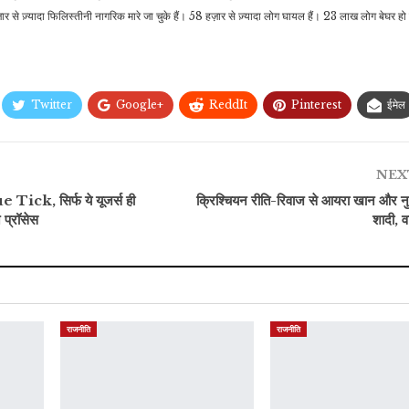
 से ज़्यादा फिलिस्तीनी नागरिक मारे जा चुके हैं। 58 हज़ार से ज़्यादा लोग घायल हैं। 23 लाख लोग बेघर हो च
Twitter
Google+
ReddIt
Pinterest
ईमेल
NEX
ick, सिर्फ ये यूजर्स ही
क्रिश्चियन रीति-रिवाज से आयरा खान और नुप
 प्रॉसेस
शादी, व
राजनीति
राजनीति