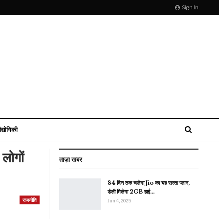
Sign In
ौद्योगिकी
लोगों
ताज़ा खबर
84 दिन तक चलेगा Jio का यह सस्ता प्लान,
डेली मिलेगा 2GB हाई…
राजनीति
Jun 4, 2025