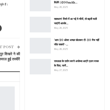
मिलेंगे 5200mAh…
ुके हैं।
May 28, 2025
सावधान! रिश्ते में आ गई ये चीजें, तो बढ़ती चली
जाएंगी आपके…
May 28, 2025
‘आप 20 ओवर अच्छा खेलकर टी-20 मैच नहीं
जीत सकते’-…
T POST
May 28, 2025
ुर शिखरे ने की
ायरल हुई तस्वीरें
रामलला के दर्शन करने अयोध्या आएंगे एलन मस्क
के पिता, जानें…
May 27, 2025