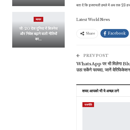
बता दें कि इजरायली हमले में अब तक 23 हजार
Latest World News
व्यापार
जी-20 देश दुनिया में बिजनेस
Facebook
और निवेश बढ़ाने वाली नीतियों
Share
का…
PREV POST
WhatsApp पर भी मिलेगा Blue T
उठा सकेंगे फायदा, जानें वेरिफिकेशन
शयद आपको भी ये अच्छा लगे
राजनीति