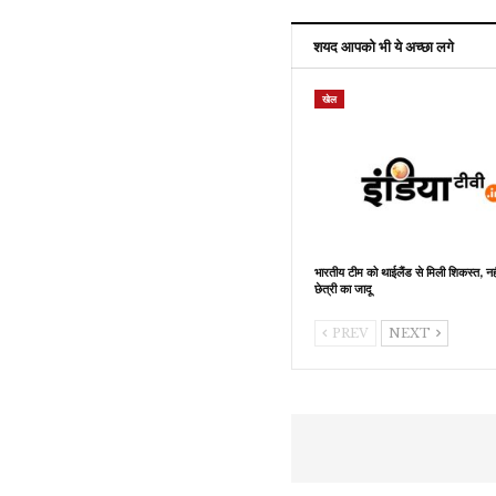
शयद आपको भी ये अच्छा लगे
खेल
भारतीय टीम को थाईलैंड से मिली शिकस्त, नह
छेत्री का जादू
PREV
NEXT