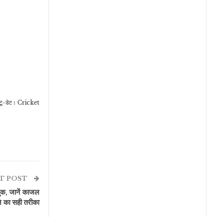
अप-टू-डेट। Cricket
T POST
लुक, जानें काजल
 का सही तरीका