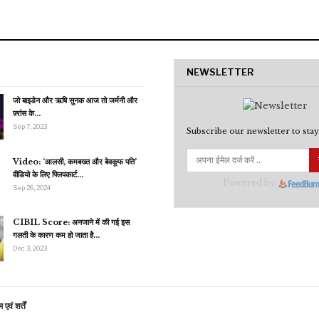
NEWSLETTER
जो बाइडेन और ऋषि सुनक आज तो जर्मनी और
फ़्रांस के…
Sep 7, 2023
Subscribe our newsletter to stay
Video: ‘आलसी, कमबख्त और बेवकूफ पति’
वीडियो के लिए फ्लिपकार्ट…
Powered by
Sep 26, 2024
CIBIL Score: अनजाने में की गई इस
गलती के कारण कम हो जाता है…
Dec 3, 2023
एवं शर्तें