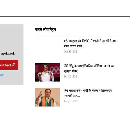
सबसे लोकप्रिय
16 अक्टूबर को IMC में शाओमी ला रही है नया
फोन, सस्ता फोन…
Oct 13, 2024
 updated.
सदस्यता लें
पीवी सिंधु के पास ऐतिहासिक कीर्तिमान बनाने का
सुनहरा मौका,…
Jul 25, 2024
जेपी नड्डा बोले- मोदी के नेतृत्व में त्रिस्तरीय
पंचायती राज…
Aug 8, 2023