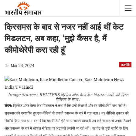
क्रिसमस के बाद से नजर नहीं आई थीं केट
मिडलटन, अब कहा, ‘मुझे कैंसर है, मैं
कीमोथेरेपी करा रही हूं’
राजनीति
On
Mar 23, 2024
Image Source : REUTERS
प्रिंसेज ऑफ वेल्स केट मिडलटन अपने पति प्रिंस
विलियम के साथ।
लंदन:
प्रिंसेज ऑफ वेल्स केट मिडलटन ने कहा है कि उन्हें कैंसर है और वह कीमोथेरेपी करा रही हैं।
शुक्रवार को प्रसारित हुए एक वीडियो से उनकी स्वास्थ्य के बारे में पता चला। यह वीडियो बुधवार को
रिकॉर्ड किया गया था। बता दें कि यह वीडियो ऐसे समय सामने आया है जब कई सप्ताह से उनके ठिकाने
और स्वास्थ्य के बारे में सोशल मीडिया पर अटकलें लगायी जा रही थीं। वह पेट से जुड़ी सर्जरी के लिए
जनवरी में अस्पताल में भर्ती हुई थीं, लेकिन इस सर्जरी के बारे में स्पष्ट रूप से कभी कुछ नहीं बताया