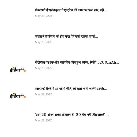
मौका पाते ही प्रोड्यूसर ने एक्ट्रेस की कमर पर फेरा हाथ, वहीं…
May 28, 2025
फ्रांस में हैवानियत की होश उड़ा देने वाली दास्तां, हवसी…
May 28, 2025
मोटोरोला का एक और फ्लैगशिप फोन हुआ लॉन्च, मिलेंगे 5200mAh…
May 28, 2025
सावधान! रिश्ते में आ गई ये चीजें, तो बढ़ती चली जाएंगी आपके…
May 28, 2025
‘आप 20 ओवर अच्छा खेलकर टी-20 मैच नहीं जीत सकते’-…
May 28, 2025