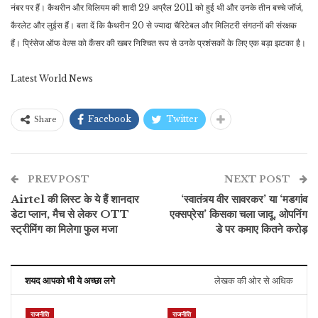
नंबर पर हैं। कैथरीन और विलियम की शादी 29 अप्रैल 2011 को हुई थी और उनके तीन बच्चे जॉर्ज,
कैरलेट और लुईस हैं। बता दें कि कैथरीन 20 से ज्यादा चैरिटेबल और मिलिटरी संगठनों की संरक्षक
हैं। प्रिंसेज ऑफ वेल्स को कैंसर की खबर निश्चित रूप से उनके प्रशंसकों के लिए एक बड़ा झटका है।
Latest World News
Facebook
Twitter
Share
PREV POST
NEXT POST
Airtel की लिस्ट के ये हैं शानदार
‘स्वातंत्र्य वीर सावरकर’ या ‘मडगांव
डेटा प्लान, मैच से लेकर OTT
एक्सप्रेस’ किसका चला जादू, ओपनिंग
स्ट्रीमिंग का मिलेगा फुल मजा
डे पर कमाए कितने करोड़
शयद आपको भी ये अच्छा लगे
लेखक की ओर से अधिक
राजनीति
राजनीति