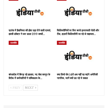
फ्रांस में हैवानियत की होश उड़ा देने वाली दास्तां,
फिलिस्तीनियों पर फिर बरसे इजरायली गोली और
हवसी डॉक्टर ने कर डाला 299 बच्चों…
टैंक, हज़ारों फिलिस्तीनी जा रहे थे सहायता…
राजनीति
राजनीति
बांग्लादेश में बिगड़ रहे हालात, नए सेवा कानून के
क्या लियो पोप 14वें अब नहीं रह पाएंगे अमेरिकी
विरोध में कर्मचारियों ने सचिवालय के…
नागरिक, जानें क्यों उठ रहे ये सवाल
PREV
NEXT