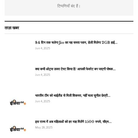
टिप्पणियाँ बंद हैं।
ताज़ा खबर
84 दिन तक चलेगा Jio का यह सस्ता प्लान, डेली मिलेगा 2GB हाई…
Jun 4, 2025
क्या कभी ओट्स उपमा टेस्ट किया है? आपकी फेवरेट बन जाएगी पोषक…
Jun 4, 2025
भारतीय टीम को थाईलैंड से मिली शिकस्त, नहीं चला सुनील छेत्री…
Jun 4, 2025
इस राज्य में अब महिलाओं को हर माह मिलेंगे 1500 रुपये, सीएम…
May 28, 2025