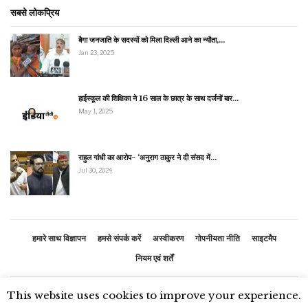
सबसे लोकप्रिय
बैगा जनजाति के सदस्यों को मिला दिल्ली आने का न्यौता,…
Jan 23, 2025
हाईस्कूल की शिक्षिका ने 16 साल के छात्र के साथ दर्जनों बार…
May 1, 2025
राहुल गांधी का आरोप- ‘अनुराग ठाकुर ने दी संसद में…
Jul 30, 2024
हमारे साथ विज्ञापन
हमसे संपर्क करें
अस्वीकरण
गोपनीयता नीति
साइटमैप
नियम एवं शर्तें
This website uses cookies to improve your experience.
© 2026 - भारतीय समाचार. सर्वाधिकार सुरक्षित