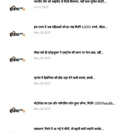
भारतीय टीम को थाईलैंड से मिली शिकस्त, नहीं चला सुनील छेत्री…
Jun 4, 2025
इस राज्य में अब महिलाओं को हर माह मिलेंगे 1500 रुपये, सीएम…
May 28, 2025
मौका पाते ही प्रोड्यूसर ने एक्ट्रेस की कमर पर फेरा हाथ, वहीं…
May 28, 2025
फ्रांस में हैवानियत की होश उड़ा देने वाली दास्तां, हवसी…
May 28, 2025
मोटोरोला का एक और फ्लैगशिप फोन हुआ लॉन्च, मिलेंगे 5200mAh…
May 28, 2025
सावधान! रिश्ते में आ गई ये चीजें, तो बढ़ती चली जाएंगी आपके…