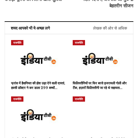
बेहतरीन सीजन
शयद आपको भी ये अच्छा लगे
लेखक की ओर से अधिक
राजनीति
राजनीति
फ्रांस में हैवानियत की होश उड़ा देने वाली दास्तां,
फिलिस्तीनियों पर फिर बरसे इजरायली गोली और
हवसी डॉक्टर ने कर डाला 299 बच्चों…
टैंक, हज़ारों फिलिस्तीनी जा रहे थे सहायता…
राजनीति
राजनीति