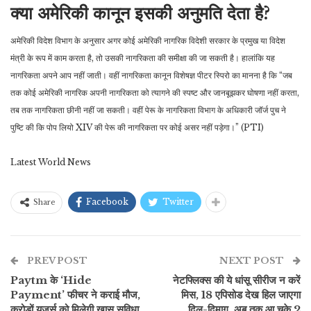
क्या अमेरिकी कानून इसकी अनुमति देता है?
अमेरिकी विदेश विभाग के अनुसार अगर कोई अमेरिकी नागरिक विदेशी सरकार के प्रमुख या विदेश
मंत्री के रूप में काम करता है, तो उसकी नागरिकता की समीक्षा की जा सकती है। हालांकि यह
नागरिकता अपने आप नहीं जाती। वहीं नागरिकता कानून विशेषज्ञ पीटर स्पिरो का मानना है कि “जब
तक कोई अमेरिकी नागरिक अपनी नागरिकता को त्यागने की स्पष्ट और जानबूझकर घोषणा नहीं करता,
तब तक नागरिकता छीनी नहीं जा सकती। वहीं पेरू के नागरिकता विभाग के अधिकारी जॉर्ज पुच ने
पुष्टि की कि पोप लियो XIV की पेरू की नागरिकता पर कोई असर नहीं पड़ेगा।” (PTI)
Latest World News
Facebook
Twitter
Share
PREV POST
NEXT POST
Paytm के ‘Hide
नेटफ्लिक्स की ये धांसू सीरीज न करें
Payment’ फीचर ने कराई मौज,
मिस, 18 एपिसोड देख हिल जाएगा
करोड़ों यूजर्स को मिलेगी खास सुविधा
दिल-दिमाग, अब तक आ चुके 2