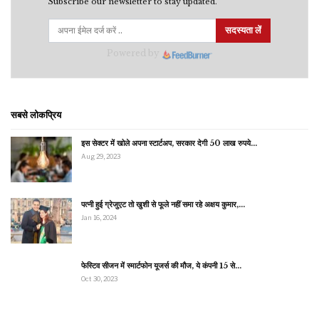
Subscribe our newsletter to stay updated.
सदस्यता लें
Powered by
सबसे लोकप्रिय
इस सेक्टर में खोले अपना स्टार्टअप, सरकार देगी 50 लाख रुपये…
Aug 29, 2023
पत्नी हुई ग्रेजुएट तो खुशी से फूले नहीं समा रहे अक्षय कुमार,…
Jan 16, 2024
फेस्टिव सीजन में स्मार्टफोन यूजर्स की मौज, ये कंपनी 15 से…
Oct 30, 2023