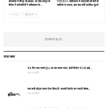
बांग्लादेश में बिगड़ रहे हालात, नए सेवा कानून के
VIDEO: पाकिस्तान में राष्ट्रपति की बेटी के
विरोध में कर्मचारियों ने सचिवालय के…
काफिले पर हमला, बाल बाल बचीं आसीफा भुट्टो
PREV
NEXT
टिप्पणियाँ बंद हैं।
ताज़ा खबर
84 दिन तक चलेगा Jio का यह सस्ता प्लान, डेली मिलेगा 2GB हाई…
Jun 4, 2025
क्या कभी ओट्स उपमा टेस्ट किया है? आपकी फेवरेट बन जाएगी पोषक…
Jun 4, 2025