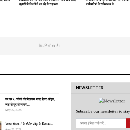
हज़ारों फिलिस्तीनी जा रहे थे सहायता…
कर्मचारियों ने सचिवालय के…
टिप्पणियाँ बंद हैं।
NEWSLETTER
घर पर 6 चीजों को मिलाकर बनाएं हेयर ऑइल,
जड़ से दूर हो जाएगी…
May 22, 2025
Subscribe our newsletter to stay
‘तारक मेहता…’ के शैलेश लोढ़ा के पिता का…
Aug 29, 2024