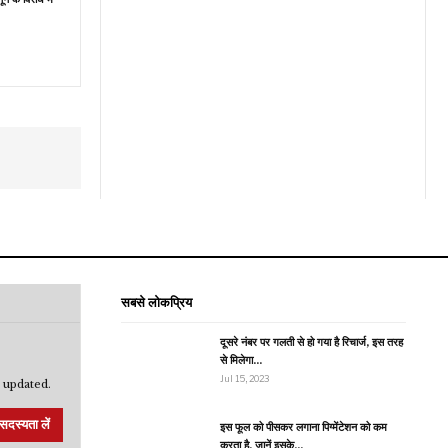
सबसे लोकप्रिय
दूसरे नंबर पर गलती से हो गया है रिचार्ज, इस तरह
से मिलेगा…
Jul 15, 2023
 updated.
सदस्यता लें
इस फूल को पीसकर लगाना पिग्मेंटेशन को कम
करता है, जानें इसके…