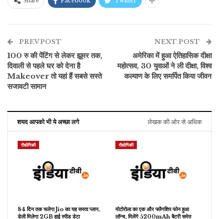
Facebook
Twitter
Share
PREV POST
NEXT POST
100 रु की पेंटिंग से लेकर झूमर तक,
अमेरिका में हुआ ऐतिहासिक दीक्षा
दिवाली से पहले घर को देना है
महोत्सव, 30 युवाओं ने ली दीक्षा, विश्व
Makeover तो यहां हैं सबसे सस्ते
कल्याण के लिए समर्पित किया जीवन
सजावटी सामान
शयद आपको भी ये अच्छा लगे
लेखक की ओर से अधिक
रौद्योगिकी
रौद्योगिकी
84 दिन तक चलेगा Jio का यह सस्ता प्लान,
मोटोरोला का एक और फ्लैगशिप फोन हुआ
डेली मिलेगा 2GB हाई स्पीड डेटा
लॉन्च, मिलेंगे 5200mAh बैटरी समेत