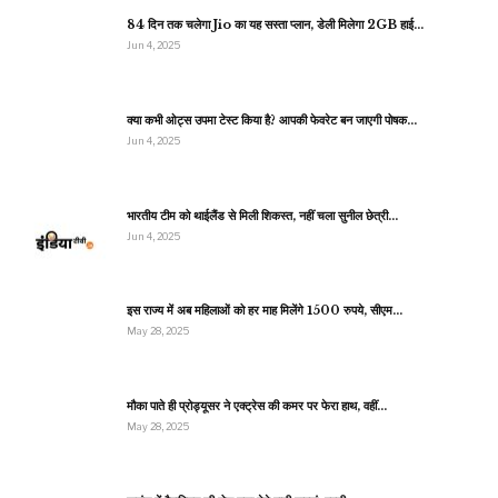
84 दिन तक चलेगा Jio का यह सस्ता प्लान, डेली मिलेगा 2GB हाई…
Jun 4, 2025
क्या कभी ओट्स उपमा टेस्ट किया है? आपकी फेवरेट बन जाएगी पोषक…
Jun 4, 2025
भारतीय टीम को थाईलैंड से मिली शिकस्त, नहीं चला सुनील छेत्री…
Jun 4, 2025
इस राज्य में अब महिलाओं को हर माह मिलेंगे 1500 रुपये, सीएम…
May 28, 2025
मौका पाते ही प्रोड्यूसर ने एक्ट्रेस की कमर पर फेरा हाथ, वहीं…
May 28, 2025