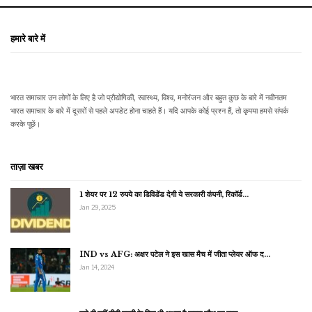
हमारे बारे में
भारत समाचार उन लोगों के लिए है जो प्रौद्योगिकी, स्वास्थ्य, विश्व, मनोरंजन और बहुत कुछ के बारे में नवीनतम
भारत समाचार के बारे में दूसरों से पहले अपडेट होना चाहते हैं। यदि आपके कोई प्रश्न हैं, तो कृपया हमसे संपर्क
करके पूछें।
ताज़ा खबर
1 शेयर पर 12 रुपये का डिविडेंड देगी ये सरकारी कंपनी, रिकॉर्ड…
Jan 29, 2025
IND vs AFG: अक्षर पटेल ने इस खास मैच में जीता प्लेयर ऑफ द…
Jan 14, 2024