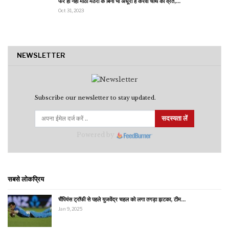
फरे ही नहीं मीठी मठरी के बिना भी अधूरा है करवा चौथ का व्रत,…
Oct 31, 2023
NEWSLETTER
Subscribe our newsletter to stay updated.
सदस्यता लें
Powered by
सबसे लोकप्रिय
चैंपियंस ट्रॉफी से पहले युजवेंद्र चहल को लगा तगड़ा झटका, टीम…
Jan 9, 2025