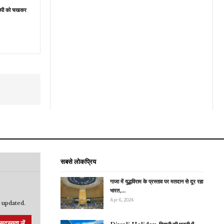
ेसिपी को चखकर
सबसे लोकप्रिय
गाजा में युद्धविराम के प्रस्ताव पर मतदान से दूर रहा
भारत,…
Apr 6, 2024
 updated.
सदस्यता लें