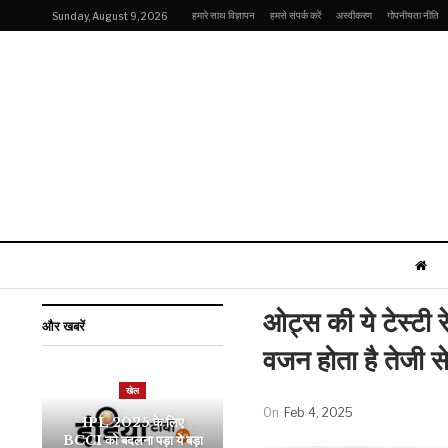
हमारे साथ विज्ञापन
हमसे संपर्क करें
अस्वीकरण
गोपनीयता नीति
Sunday, August 9, 2026
ओट्स की ये टेस्टी र
और खबरें
वजन होता है तेजी से
खेल
खेल
On
Feb 4, 2025
IPL 2025 के लिए
टी20 वर्ल्ड कप में प्लेयर ऑफ
BCCI को बदलना पड़ा ये बड़ा
द टूर्नामेंट रही इस खिलाड़ी