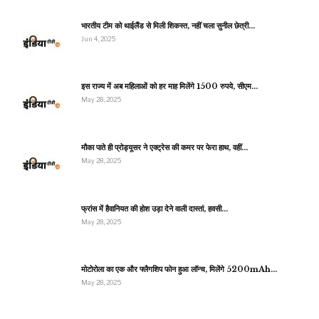
भारतीय टीम को थाईलैंड से मिली शिकस्त, नहीं चला सुनील छेत्री…
Jun 4, 2025
इस राज्य में अब महिलाओं को हर माह मिलेंगे 1500 रुपये, सीएम…
May 28, 2025
मौका पाते ही प्रोड्यूसर ने एक्ट्रेस की कमर पर फेरा हाथ, वहीं…
May 28, 2025
फ्रांस में हैवानियत की होश उड़ा देने वाली दास्तां, हवसी…
May 28, 2025
मोटोरोला का एक और फ्लैगशिप फोन हुआ लॉन्च, मिलेंगे 5200mAh…
May 28, 2025