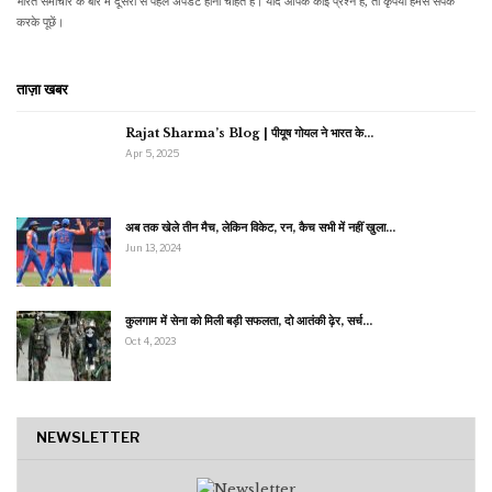
भारत समाचार के बारे में दूसरों से पहले अपडेट होना चाहते हैं। यदि आपके कोई प्रश्न हैं, तो कृपया हमसे संपर्क
करके पूछें।
ताज़ा खबर
Rajat Sharma’s Blog | पीयूष गोयल ने भारत के…
Apr 5, 2025
अब तक खेले तीन मैच, लेकिन विकेट, रन, कैच सभी में नहीं खुला…
Jun 13, 2024
कुलगाम में सेना को मिली बड़ी सफलता, दो आतंकी ढ़ेर, सर्च…
Oct 4, 2023
NEWSLETTER