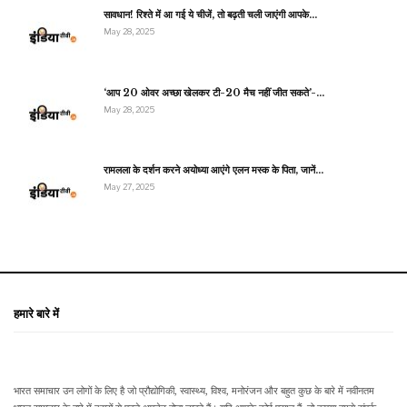
सावधान! रिश्ते में आ गई ये चीजें, तो बढ़ती चली जाएंगी आपके…
May 28, 2025
‘आप 20 ओवर अच्छा खेलकर टी-20 मैच नहीं जीत सकते’-…
May 28, 2025
रामलला के दर्शन करने अयोध्या आएंगे एलन मस्क के पिता, जानें…
May 27, 2025
हमारे बारे में
भारत समाचार उन लोगों के लिए है जो प्रौद्योगिकी, स्वास्थ्य, विश्व, मनोरंजन और बहुत कुछ के बारे में नवीनतम