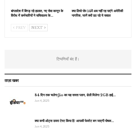
बांग्लादेश में बिगड़ रहे हालात, नए सेवा कानून के
क्या लियो पोप 14वें अब नहीं रह पाएंगे अमेरिकी
विरोध में कर्मचारियों ने सचिवालय के…
नागरिक, जानें क्यों उठ रहे ये सवाल
PREV
NEXT
टिप्पणियाँ बंद हैं।
ताज़ा खबर
84 दिन तक चलेगा Jio का यह सस्ता प्लान, डेली मिलेगा 2GB हाई…
Jun 4, 2025
क्या कभी ओट्स उपमा टेस्ट किया है? आपकी फेवरेट बन जाएगी पोषक…
Jun 4, 2025