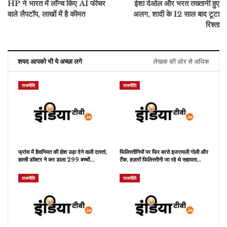
HP ने भारत में लॉन्च किए AI फीचर
ईशा देओल और भरत तख्तानी हुए
वाले लैपटॉप, लाखों में है कीमत
अलग, शादी के 12 साल बाद टूटा
रिश्ता
शयद आपको भी ये अच्छा लगे
लेखक की ओर से अधिक
राजनीति
राजनीति
फ्रांस में हैवानियत की होश उड़ा देने वाली दास्तां,
फिलिस्तीनियों पर फिर बरसे इजरायली गोली और
हवसी डॉक्टर ने कर डाला 299 बच्चों…
टैंक, हज़ारों फिलिस्तीनी जा रहे थे सहायता…
राजनीति
राजनीति