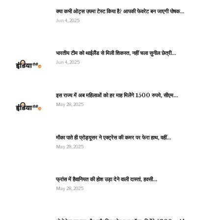
क्या कभी ओट्स उपमा टेस्ट किया है? आपकी फेवरेट बन जाएगी पोषक…
Jun 4, 2025
भारतीय टीम को थाईलैंड से मिली शिकस्त, नहीं चला सुनील छेत्री…
Jun 4, 2025
इस राज्य में अब महिलाओं को हर माह मिलेंगे 1500 रुपये, सीएम…
May 28, 2025
मौका पाते ही प्रोड्यूसर ने एक्ट्रेस की कमर पर फेरा हाथ, वहीं…
May 28, 2025
फ्रांस में हैवानियत की होश उड़ा देने वाली दास्तां, हवसी…
May 28, 2025