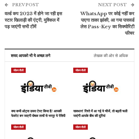
PREV POST
NEXT POST
वर्ल्ड कप 2023 में होने जा रही इस
WhatsApp पर कोई नहीं कर
स्टार खिलाड़ी की एंट्री, मुश्किल में
पाएगा ताका झांकी, आ गया पासवर्ड
पड़ जाएंगी सभी टीमें
लेस Pass-Key का सिक्योरिटी
फीचर
शयद आपको भी ये अच्छा लगे
लेखक की ओर से अधिक
जीवन शैली
जीवन शैली
क्या कभी ओट्स उपमा टेस्ट किया है? आपकी
सावधान! रिश्ते में आ गई ये चीजें, तो बढ़ती चली
फेवरेट बन जाएगी पोषक तत्वों से भरपूर ये रेसिपी
जाएंगी आपके बीच की दूरियां
जीवन शैली
जीवन शैली