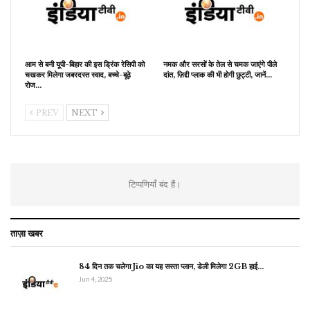
आम से बनी यूपी-बिहार की इस ड्रिंक रेसिपी को
नमक और सरसों के तेल से चमक जाएंगे पीले
चखकर मिलेगा जबरदस्त स्वाद, बच्चे-बूढ़े
दांत, ज़िद्दी प्लाक की भी होगी छुट्टी, जानें…
रोज…
PREV
NEXT
टिप्पणियाँ बंद हैं।
ताज़ा खबर
84 दिन तक चलेगा Jio का यह सस्ता प्लान, डेली मिलेगा 2GB हाई…
Jun 4, 2025