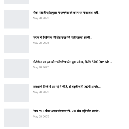
मौका पाते ही प्रोड्यूसर ने एक्ट्रेस की कमर पर फेरा हाथ, वहीं…
May 28, 2025
फ्रांस में हैवानियत की होश उड़ा देने वाली दास्तां, हवसी…
May 28, 2025
मोटोरोला का एक और फ्लैगशिप फोन हुआ लॉन्च, मिलेंगे 5200mAh…
May 28, 2025
सावधान! रिश्ते में आ गई ये चीजें, तो बढ़ती चली जाएंगी आपके…
May 28, 2025
‘आप 20 ओवर अच्छा खेलकर टी-20 मैच नहीं जीत सकते’-…
May 28, 2025