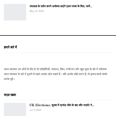
रामलला के दर्शन करने अयोध्या आएंगे एलन मस्क के पिता, जानें…
May 27, 2025
हमारे बारे में
भारत समाचार उन लोगों के लिए है जो प्रौद्योगिकी, स्वास्थ्य, विश्व, मनोरंजन और बहुत कुछ के बारे में नवीनतम
भारत समाचार के बारे में दूसरों से पहले अपडेट होना चाहते हैं। यदि आपके कोई प्रश्न हैं, तो कृपया हमसे संपर्क
करके पूछें।
ताज़ा खबर
UK Elections: चुनाव में प्रचंड जीत के बाद कीर स्टार्मर ने…
Jul 5, 2024