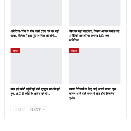
अमेरिका-चीन के बीच जारी ट्रेड वॉर पर बड़ी
चीन का बड़ा पलटवार, चिकन-मक्का समेत कई
खबर, जिनेवा में इस मुद्दे पर मिल रहे दोनों…
अमेरिकी उत्पादों पर लगाया 15% तक
अतिरिक्त…
व्यापार
व्यापार
बॉम्बे हाई कोर्ट पहुंचीं पूर्व सेबी प्रमुख माधबी पुरी
लाखों रिटेलर्स के लिए आई अच्छी खबर, इस
बुच, ACB कोर्ट के आदेश को दी…
कारण आने वाले समय में तेज होगी बिजनेस
ग्रोथ
PREV
NEXT