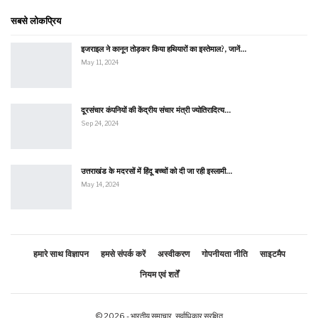
सबसे लोकप्रिय
इजराइल ने कानून तोड़कर किया हथियारों का इस्तेमाल?, जानें…
May 11, 2024
दूरसंचार कंपनियों की केंद्रीय संचार मंत्री ज्योतिरादित्य…
Sep 24, 2024
उत्तराखंड के मदरसों में हिंदू बच्चों को दी जा रही इस्लामी…
May 14, 2024
हमारे साथ विज्ञापन
हमसे संपर्क करें
अस्वीकरण
गोपनीयता नीति
साइटमैप
नियम एवं शर्तें
© 2026 - भारतीय समाचार. सर्वाधिकार सुरक्षित