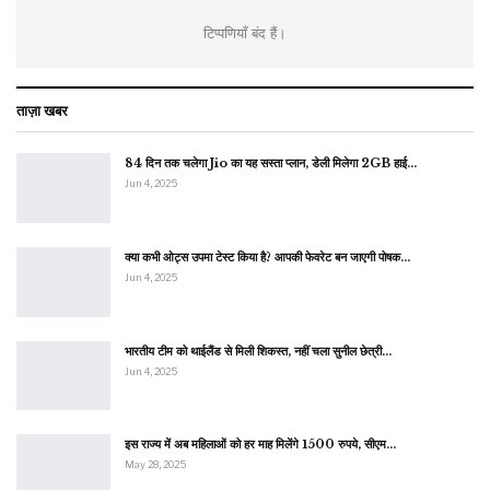
टिप्पणियाँ बंद हैं।
ताज़ा खबर
84 दिन तक चलेगा Jio का यह सस्ता प्लान, डेली मिलेगा 2GB हाई…
Jun 4, 2025
क्या कभी ओट्स उपमा टेस्ट किया है? आपकी फेवरेट बन जाएगी पोषक…
Jun 4, 2025
भारतीय टीम को थाईलैंड से मिली शिकस्त, नहीं चला सुनील छेत्री…
Jun 4, 2025
इस राज्य में अब महिलाओं को हर माह मिलेंगे 1500 रुपये, सीएम…
May 28, 2025