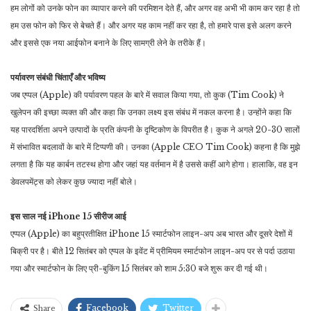
हम लोगों को उनके फोन का व्यापार करने की परमिशन देते हैं, और अगर वह अभी भी काम कर रहा है तो
हम उस फोन को फिर से बेचते हैं। और अगर यह काम नहीं कर रहा है, तो हमारे पास इसे अलग करने
और इससे एक नया आईफोन बनाने के लिए सामग्री लेने के तरीके हैं।
पर्यावरण संबंधी चिंताएँ और भविष्य
जब एप्पल (Apple) की पर्यावरण पहल के बारे में सवाल किया गया, तो कुक (Tim Cook) ने
खुलेपन की इच्छा व्यक्त की और कहा कि उनका लक्ष्य इस संबंध में नकल करना है। उन्होंने कहा कि
यह पारदर्शिता अपने उत्पादों के प्रति कंपनी के दृष्टिकोण के विपरीत है। कुक ने अगले 20-30 सालों
में संभावित बदलावों के बारे में टिप्पणी की। उनका (Apple CEO Tim Cook) कहना है कि मुझे
लगता है कि यह कार्बन तटस्थ होगा और जहां यह वर्तमान में है उससे कहीं आगे होगा। हालाकि, वह इन
डेवलपमेंट्स को लेकर कुछ ज्यादा नहीं बोले।
इस साल नई iPhone 15 सीरीज आई
एप्पल (Apple) का बहुप्रतीक्षित iPhone 15 स्मार्टफोन लाइन-अप अब भारत और दूसरे देशों में
बिक्री पर है। बीते 12 सितंबर को एप्पल के इवेंट में प्रीमियम स्मार्टफोन लाइन-अप पर से पर्दा उठाया
गया और स्मार्टफोन के लिए प्री-बुकिंग 15 सितंबर को शाम 5:30 बजे शुरू कर दी गई थी।
Facebook
Twitter
Share