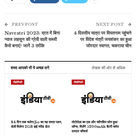
PREV POST
NEXT POST
Navratri 2023: व्रत में बिना
4 दिवसीय यात्रा पर वियतनाम पहुंचने
प्याज लहसुन की ग्रेवी वाली सब्जी
पर विदेश मंत्री जयशंकर का हुआ
कैसे बनाएं? जानें 3 तरीके
जोरदार स्वागत, चकराया चीन
शयद आपको भी ये अच्छा लगे
लेखक की ओर से अधिक
रौद्योगिकी
रौद्योगिकी
84 दिन तक चलेगा Jio का यह सस्ता प्लान,
मोटोरोला का एक और फ्लैगशिप फोन हुआ
डेली मिलेगा 2GB हाई स्पीड डेटा
लॉन्च, मिलेंगे 5200mAh बैटरी समेत
दमदार फीचर्स