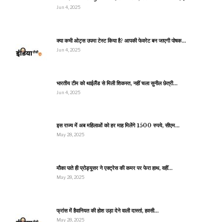
Jun 4, 2025
क्या कभी ओट्स उपमा टेस्ट किया है? आपकी फेवरेट बन जाएगी पोषक…
Jun 4, 2025
भारतीय टीम को थाईलैंड से मिली शिकस्त, नहीं चला सुनील छेत्री…
Jun 4, 2025
इस राज्य में अब महिलाओं को हर माह मिलेंगे 1500 रुपये, सीएम…
May 28, 2025
मौका पाते ही प्रोड्यूसर ने एक्ट्रेस की कमर पर फेरा हाथ, वहीं…
May 28, 2025
फ्रांस में हैवानियत की होश उड़ा देने वाली दास्तां, हवसी…
May 28, 2025