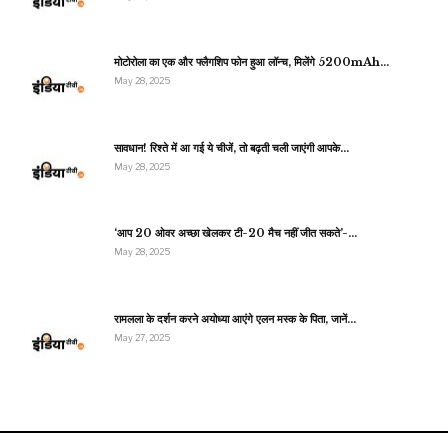
मोटोरोला का एक और फ्लैगशिप फोन हुआ लॉन्च, मिलेंगे 5200mAh…
May 28, 2025
सावधान! रिश्ते में आ गई ये चीजें, तो बढ़ती चली जाएंगी आपके…
May 28, 2025
‘आप 20 ओवर अच्छा खेलकर टी-20 मैच नहीं जीत सकते’-…
May 28, 2025
रामलला के दर्शन करने अयोध्या आएंगे एलन मस्क के पिता, जानें…
May 27, 2025