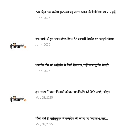
84 दिन तक चलेगा Jio का यह सस्ता प्लान, डेली मिलेगा 2GB हाई…
Jun 4, 2025
क्या कभी ओट्स उपमा टेस्ट किया है? आपकी फेवरेट बन जाएगी पोषक…
Jun 4, 2025
भारतीय टीम को थाईलैंड से मिली शिकस्त, नहीं चला सुनील छेत्री…
Jun 4, 2025
इस राज्य में अब महिलाओं को हर माह मिलेंगे 1500 रुपये, सीएम…
May 28, 2025
मौका पाते ही प्रोड्यूसर ने एक्ट्रेस की कमर पर फेरा हाथ, वहीं…
May 28, 2025