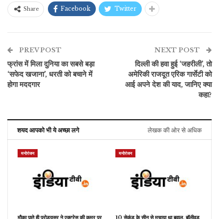
Facebook
Twitter
Share
PREV POST
NEXT POST
फ्रांस में मिला दुनिया का सबसे बड़ा
दिल्ली की हवा हुई ‘जहरीली’, तो
‘सफेद खजाना’, धरती को बचाने में
अमेरिकी राजदूत एरिक गार्सेटी को
होगा मददगार
आई अपने देश की याद, जानिए क्या
कहा?
शयद आपको भी ये अच्छा लगे
लेखक की ओर से अधिक
मनोरंजन
मनोरंजन
मौका पाते ही प्रोड्यूसर ने एक्ट्रेस की कमर पर
10 सेकंड के सीन से मचाया था बवाल, बॉलीवुड