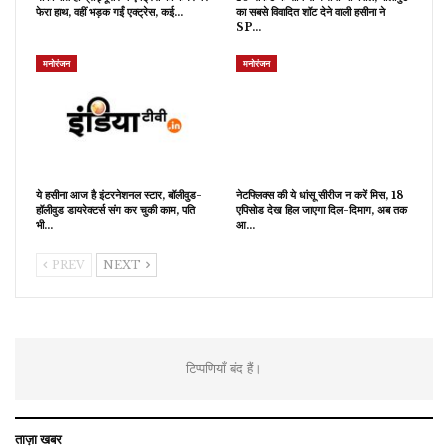
फेरा हाथ, वहीं भड़क गईं एक्ट्रेस, कई…
का सबसे विवादित शॉट देने वाली हसीना ने
SP…
मनोरंजन
मनोरंजन
ये हसीना आज है इंटरनेशनल स्टार, बॉलीवुड-
नेटफ्लिक्स की ये धांसू सीरीज न करें मिस, 18
हॉलीवुड डायरेक्टर्स संग कर चुकी काम, पति
एपिसोड देख हिल जाएगा दिल-दिमाग, अब तक
भी…
आ…
PREV
NEXT
टिप्पणियाँ बंद हैं।
ताज़ा खबर