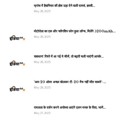
फ्रांस में हैवानियत की होश उड़ा देने वाली दास्तां, हवसी…
May 28, 2025
मोटोरोला का एक और फ्लैगशिप फोन हुआ लॉन्च, मिलेंगे 5200mAh…
May 28, 2025
सावधान! रिश्ते में आ गई ये चीजें, तो बढ़ती चली जाएंगी आपके…
May 28, 2025
‘आप 20 ओवर अच्छा खेलकर टी-20 मैच नहीं जीत सकते’-…
May 28, 2025
रामलला के दर्शन करने अयोध्या आएंगे एलन मस्क के पिता, जानें…
May 27, 2025