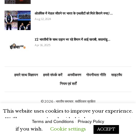
ओलंपिक में मेडल जीतने पर भारत के एथलीटों को मिले कितने रुपए?…
Aug 12, 2024
12 भारतीयों के साथ उड़ान भर रहे विमान में आई खराबी, काठमांडू…
Apr 16, 2025
हमारे साथ विज्ञापन
हमसे संपर्क करें
अस्वीकरण
गोपनीयता नीति
साइटमैप
नियम एवं शर्तें
© 2026 - भारतीय समाचार. सर्वाधिकार सुरक्षित
This website uses cookies to improve your experience.
We'll assume you're ok with this, but you can opt-out
Terms and Conditions
-
Privacy Policy
if you wish.
Cookie settings
ACCEPT