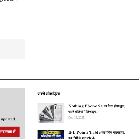
सबसे लोकप्रिय
Nothing Phone 2a का कैसा होगा लुक,
फर्स्ट वीडियो में डिजाइन…
Dec 19, 2023
 updated.
सदस्यता लें
IPL Points Table का गणित गड़बड़ाया,
इन टीमों के पास टॉप 4…