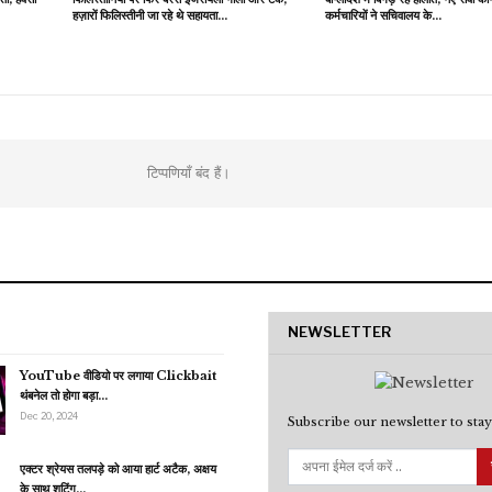
हज़ारों फिलिस्तीनी जा रहे थे सहायता…
कर्मचारियों ने सचिवालय के…
टिप्पणियाँ बंद हैं।
NEWSLETTER
YouTube वीडियो पर लगाया Clickbait
थंबनेल तो होगा बड़ा…
Dec 20, 2024
Subscribe our newsletter to stay
एक्टर श्रेयस तलपड़े को आया हार्ट अटैक, अक्षय
के साथ शूटिंग…