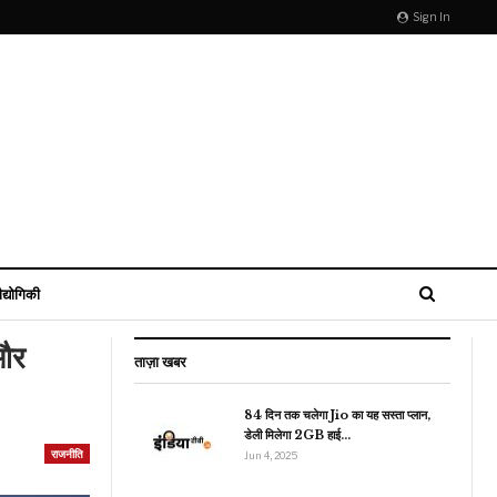
Sign In
ौद्योगिकी
 और
ताज़ा खबर
84 दिन तक चलेगा Jio का यह सस्ता प्लान,
डेली मिलेगा 2GB हाई…
राजनीति
राजनीति
Jun 4, 2025
हवाई हमलों से फिर दहला
ीरिया, ईरानी सलाहकार समेत