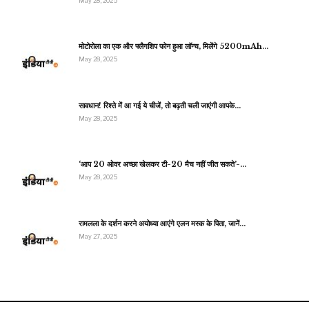
May 28, 2025
मोटोरोला का एक और फ्लैगशिप फोन हुआ लॉन्च, मिलेंगे 5200mAh…
May 28, 2025
सावधान! रिश्ते में आ गई ये चीजें, तो बढ़ती चली जाएंगी आपके…
May 28, 2025
‘आप 20 ओवर अच्छा खेलकर टी-20 मैच नहीं जीत सकते’-…
May 28, 2025
रामलला के दर्शन करने अयोध्या आएंगे एलन मस्क के पिता, जानें…
May 27, 2025