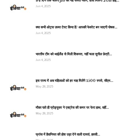
84 दिन तक चलेगा Jio का यह सस्ता प्लान, डेली मिलेगा 2GB हाई…
Jun 4, 2025
क्या कभी ओट्स उपमा टेस्ट किया है? आपकी फेवरेट बन जाएगी पोषक…
Jun 4, 2025
भारतीय टीम को थाईलैंड से मिली शिकस्त, नहीं चला सुनील छेत्री…
Jun 4, 2025
इस राज्य में अब महिलाओं को हर माह मिलेंगे 1500 रुपये, सीएम…
May 28, 2025
मौका पाते ही प्रोड्यूसर ने एक्ट्रेस की कमर पर फेरा हाथ, वहीं…
May 28, 2025
फ्रांस में हैवानियत की होश उड़ा देने वाली दास्तां, हवसी…