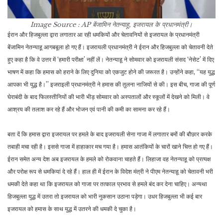
Image Source : AP
बेंजामिन नेतन्याहू, इजरायल के प्रधानमंत्री।
ईरान और हिजबुल्ला द्वारा लगातार आ रही धमकियों और चेतावनियों से इजरायल के प्रधानमंत्री
बेंजामिन नेतन्याहू आगबबूला हो गए हैं। इजरायली प्रधानमंत्री ने ईरान और हिजबुल्ला को चेतावनी देते
हुए कहा है कि वे उत्तर में ‘हमारी परीक्षा’ नहीं लें। नेतन्याहू ने सोमवार को इजरायली संसद ‘नेसेट’ में दिए
भाषण में कहा कि हमास को हराने के लिए दुनिया को एकजुट होने की जरूरत है। उन्होंने कहा, ‘‘यह युद्ध
आपका भी युद्ध है।’’ इजराइली प्रधानमंत्री ने हमास की तुलना नाजियों से की। इस बीच, गाजा की पूर्ण
घेराबंदी के बाद फिलस्तीनियों की भारी भीड़ सोमवार को अस्पतालों और स्कूलों में देखने को मिली। वे
आश्रय की तलाश कर रहे हैं और भोजन एवं पानी की कमी का सामना कर रहे हैं।
बता दें कि हमास द्वारा इजरायल पर हमले के बाद इजरायली सेना गाजा में लगातार बमों की बौछार करके
तबाही मचा रही है। इससे गाजा में हाहाकार मच गया है। हमास आतंकियों के चारों खाने चित्त हो गए हैं।
ईरान समेत अन्य देश अब इजरायल के हमले को रोकवाना चाहते हैं। लिहाजा वह नेतन्याहू को प्रत्यक्ष
और परोक्ष रूप से धमकियां दे रहे हैं। हाल ही में ईरान के विदेश मंत्री ने पीएम नेतन्याहू को चेतावनी भरी
धमकी देते कहा था कि इजरायल को गाजा पर तत्काल प्रभाव से हमले बंद कर देना चाहिए। अन्यथा
हिजबुल्ला युद्ध में उतरा तो इजरायल को भारी नुकसान उठाना पड़ेगा। उधर हिजबुल्ला भी कई बार
इजरायल को हमास के साथ युद्ध में उतरने की धमकी दे चुका है।