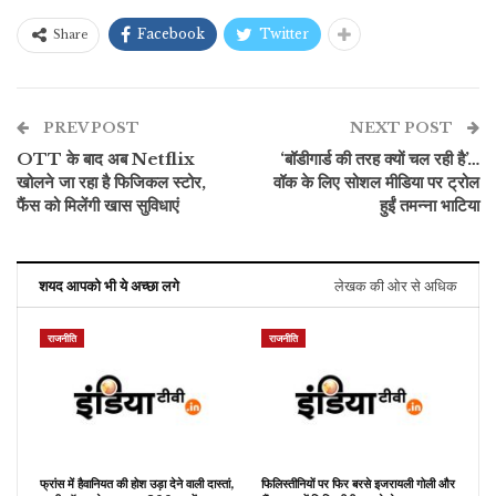
Facebook
Twitter
Share
PREV POST
NEXT POST
OTT के बाद अब Netflix
‘बॉडीगार्ड की तरह क्यों चल रही है’…
खोलने जा रहा है फिजिकल स्टोर,
वॉक के लिए सोशल मीडिया पर ट्रोल
फैंस को मिलेंगी खास सुविधाएं
हुईं तमन्ना भाटिया
शयद आपको भी ये अच्छा लगे
लेखक की ओर से अधिक
राजनीति
राजनीति
फ्रांस में हैवानियत की होश उड़ा देने वाली दास्तां,
फिलिस्तीनियों पर फिर बरसे इजरायली गोली और