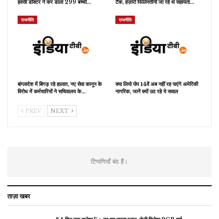
हवसी डॉक्टर ने कर डाला 299 बच्चों…
टैंक, हज़ारों फिलिस्तीनी जा रहे थे सहायता…
राजनीति
राजनीति
बांग्लादेश में बिगड़ रहे हालात, नए सेवा कानून के
क्या लियो पोप 14वें अब नहीं रह पाएंगे अमेरिकी
विरोध में कर्मचारियों ने सचिवालय के…
नागरिक, जानें क्यों उठ रहे ये सवाल
PREV
NEXT
टिप्पणियाँ बंद हैं।
ताज़ा खबर