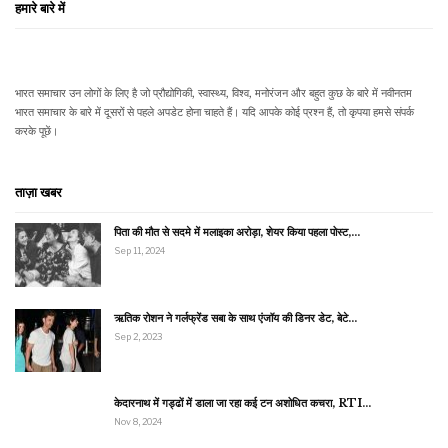
हमारे बारे में
भारत समाचार उन लोगों के लिए है जो प्रौद्योगिकी, स्वास्थ्य, विश्व, मनोरंजन और बहुत कुछ के बारे में नवीनतम
भारत समाचार के बारे में दूसरों से पहले अपडेट होना चाहते हैं। यदि आपके कोई प्रश्न हैं, तो कृपया हमसे संपर्क
करके पूछें।
ताज़ा खबर
पिता की मौत से सदमे में मलाइका अरोड़ा, शेयर किया पहला पोस्ट,…
Sep 11, 2024
ऋतिक रोशन ने गर्लफ्रेंड सबा के साथ एंजॉय की डिनर डेट, बेटे…
Sep 2, 2023
केदारनाथ में गड्ढों में डाला जा रहा कई टन अशोधित कचरा, RTI…
Nov 8, 2024