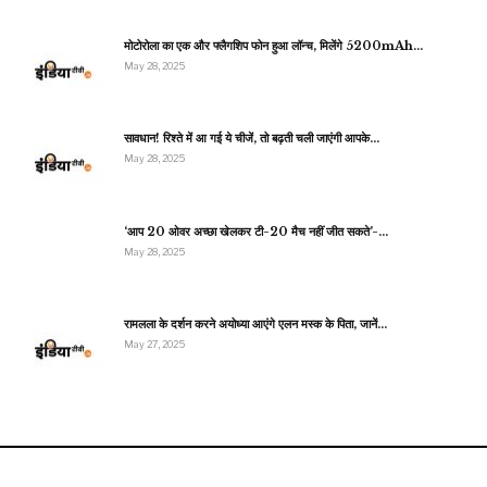
मोटोरोला का एक और फ्लैगशिप फोन हुआ लॉन्च, मिलेंगे 5200mAh…
May 28, 2025
सावधान! रिश्ते में आ गई ये चीजें, तो बढ़ती चली जाएंगी आपके…
May 28, 2025
‘आप 20 ओवर अच्छा खेलकर टी-20 मैच नहीं जीत सकते’-…
May 28, 2025
रामलला के दर्शन करने अयोध्या आएंगे एलन मस्क के पिता, जानें…
May 27, 2025