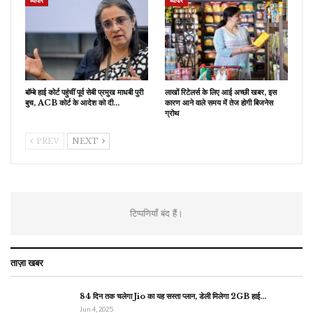
व्यापार
व्यापार
बॉम्बे हाई कोर्ट पहुंचीं पूर्व सेबी प्रमुख माधबी पुरी
लाखों रिटेलर्स के लिए आई अच्छी खबर, इस
बुच, ACB कोर्ट के आदेश को दी…
कारण आने वाले समय में तेज होगी बिजनेस
ग्रोथ
PREV
NEXT
टिप्पणियाँ बंद हैं।
ताज़ा खबर
84 दिन तक चलेगा Jio का यह सस्ता प्लान, डेली मिलेगा 2GB हाई…
Jun 4, 2025