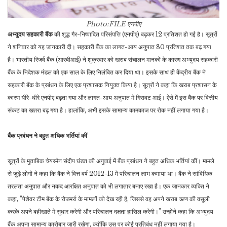
Photo:FILE
एनपीए
अभ्युदय सहकारी बैंक
की शुद्ध गैर-निष्पादित परिसंपत्ति (एनपीए) बढ़कर 12 प्रतिशत हो गई है। सूत्रों
ने शनिवार को यह जानकारी दी। सहकारी बैंक का लागत-आय अनुपात 80 प्रतिशत तक बढ़ गया
है। भारतीय रिजर्व बैंक (आरबीआई) ने शुक्रवार को खराब संचालन मानकों के कारण अभ्युदय सहकारी
बैंक के निदेशक मंडल को एक साल के लिए निलंबित कर दिया था। इसके साथ ही केंद्रीय बैंक ने
सहकारी बैंक के प्रबंधन के लिए एक प्रशासक नियुक्त किया है। सूत्रों ने कहा कि खराब प्रशासन के
कारण धीरे-धीरे एनपीए बढ़ता गया और लागत-आय अनुपात में गिरावट आई। ऐसे में इस बैंक पर वित्तीय
संकट का खतरा बढ़ गया है। हालांकि, अभी इसके सामान्य कामकाज पर रोक नहीं लगाया गया है।
बैंक प्रबंधन ने बहुत अधिक भर्तियां कीं
सूत्रों के मुताबिक चेयरमैन संदीप घंडत की अगुवाई में बैंक प्रबंधन ने बहुत अधिक भर्तियां कीं। मामले
से जुड़े लोगों ने कहा कि बैंक ने वित्त वर्ष 2012-13 में परिचालन लाभ कमाया था। बैंक ने सांविधिक
तरलता अनुपात और नकद आरक्षित अनुपात को भी लगातार बनाए रखा है। एक जानकार व्यक्ति ने
कहा, ”पेशेवर टीम बैंक के रोजमर्रा के मामलों को देख रही है, जिससे वह अपने खराब ऋण की वसूली
करके अपने बहीखाते में सुधार करेगी और परिचालन दक्षता हासिल करेगी।” उन्होंने कहा कि अभ्युदय
बैंक अपना सामान्य कारोबार जारी रखेगा, क्योंकि उस पर कोई प्रतिबंध नहीं लगाया गया है।