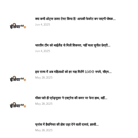
क्या कभी ओट्स उपमा टेस्ट किया है? आपकी फेवरेट बन जाएगी पोषक…
Jun 4, 2025
भारतीय टीम को थाईलैंड से मिली शिकस्त, नहीं चला सुनील छेत्री…
Jun 4, 2025
इस राज्य में अब महिलाओं को हर माह मिलेंगे 1500 रुपये, सीएम…
May 28, 2025
मौका पाते ही प्रोड्यूसर ने एक्ट्रेस की कमर पर फेरा हाथ, वहीं…
May 28, 2025
फ्रांस में हैवानियत की होश उड़ा देने वाली दास्तां, हवसी…
May 28, 2025