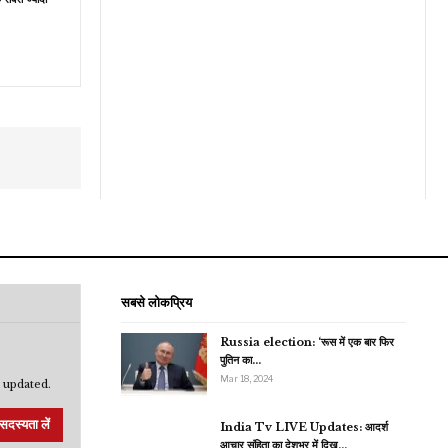
सबसे लोकप्रिय
Russia election: ‘रूस में एक बार फिर
पुतिन का…
Mar 18, 2024
 updated.
सदस्यता लें
India Tv LIVE Updates: आदर्श
आचार संहिता का देशभर में दिख…