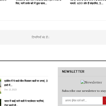
पिता, जानें उनके बारे में कुछ खास…
मामले? 430 लोग हैं संक्रमित, 2…
टिप्पणियाँ बंद हैं।
NEWSLETTER
एलोवेरा में ये काले बीज मिलाकर बालों पर लगाएं, 2
हफ्ते में…
Dec 13, 2023
Subscribe our newsletter to stay
भारत में खाई जाने वाली ये चटाकेदार चटनियां,
टेस्ट करते ही…