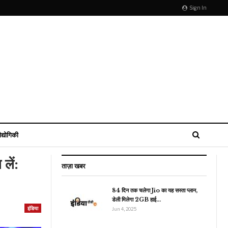
Sign In
ौद्योगिकी
लें:
ताज़ा खबर
84 दिन तक चलेगा Jio का यह सस्ता प्लान,
डेली मिलेगा 2GB हाई…
रौद्योगिकी
इंडिया
Jun 4, 2025
Samsung ने पेश किए
Galaxy Z Flip5 और